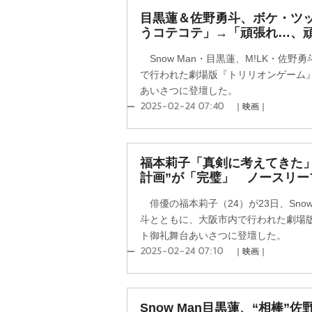
目黒蓮＆佐野勇斗、ボケ・ツ
うコテコテ」→「頑張れ…、
Snow Man・目黒蓮、M!LK・佐野
で行われた劇場版『トリリオンゲーム
あいさつに登壇した。
2025-02-24 07:40
｜映画｜
福本莉子「真剣に考えてきた」
計画”が「完璧」 ノースリー
俳優の福本莉子（24）が23日、Snow
斗とともに、大阪市内で行われた劇場
ト御礼舞台あいさつに登壇した。
2025-02-24 07:10
｜映画｜
Snow Man目黒蓮、“相棒”