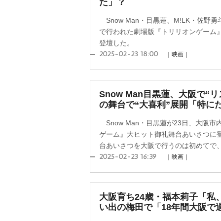
た」？
Snow Man・目黒蓮、M!LK・佐野
で行われた劇場版『トリリオンゲーム
登壇した。
2025-02-23 18:00
｜映画｜
Snow Man目黒蓮、大阪で“
の舞台で“大喜利”展開「特に
Snow Man・目黒蓮が23日、大阪
ゲーム』大ヒット御礼舞台あいさつに
台あいさつを大阪で行うのは初めてで、熱
2025-02-23 16:39
｜映画｜
大阪育ち24歳・福本莉子「私
い出の梅田で「18年間大阪で