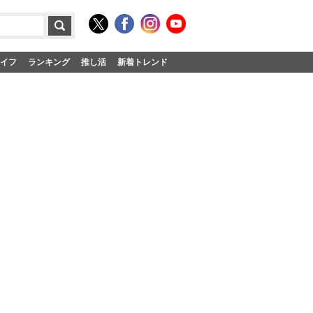
イフ
ランキング
推し活
新着トレンド