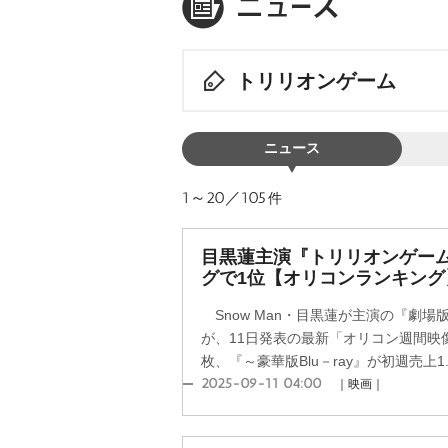
トリリオンゲーム
ニュース
1～20／105
件
目黒蓮主演『トリリオンゲーム
グで1位【オリコンランキング
Snow Man・目黒蓮が主演の『劇場
が、11日発表の最新「オリコン週間映像
枚、『～豪華版Blu－ray』が初週売上1.
2025-09-11 04:00
｜映画｜