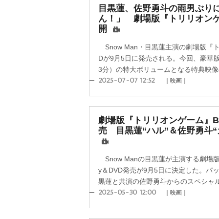
目黒蓮、佐野勇斗の雨男ぶり
ん！」 劇場版『トリリオンゲ
開
Snow Man・目黒蓮主演の劇場版『トリ
Dが9月5日に発売される。今回、豪華版
3分）の特大ボリュームとなる特典映像の
2025-07-07 12:52
｜映画｜
劇場版『トリリオンゲーム』Blu
売 目黒蓮“ハル”＆佐野勇斗
Snow Manの目黒蓮が主演する劇場版
y＆DVD発売が9月5日に決定した。
黒蓮と共演の佐野勇斗からのスペシャルコ
2025-05-30 12:00
｜映画｜