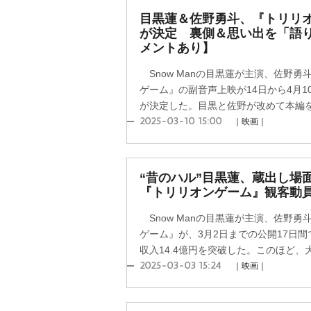
目黒蓮＆佐野勇斗、『トリリ
が決定 裏側＆思い出を「語
メントあり】
Snow Manの目黒蓮が主演、佐野
ゲーム』の副音声上映が14日から4月
が決定した。目黒と佐野が改めて本編を鑑
2025-03-10 15:00
｜映画｜
“昔のハル”目黒蓮、蔵出し場
『トリリオンゲーム』観客動員
Snow Manの目黒蓮が主演、佐野
ゲーム』が、3月2日までの公開17日間
収入14.4億円を突破した。このほど、大
2025-03-03 15:24
｜映画｜