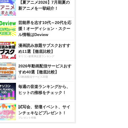
【夏アニメ2026】7月期夏の
新アニメを一挙紹介！
芸能界を志す10代～20代を応
援！オーディション・スクー
ル情報はDeview
漫画読み放題サブスクおすす
め11選【徹底比較】
オリコン顧客満足度ランキング
2026年動画配信サービスおす
すめ40選【徹底比較】
CS動画配信サービス20選
毎週の音楽ランキングから、
ヒットの推移をチェック！
試写会、登壇イベント、サイ
ンチェキなどプレゼント！
プレゼント特集