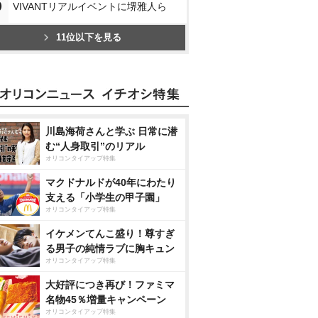
0
VIVANTリアルイベントに堺雅人ら
11位以下を見る
川島海荷さんと学ぶ 日常に潜
む“人身取引”のリアル
オリコンタイアップ特集
マクドナルドが40年にわたり
支える「小学生の甲子園」
オリコンタイアップ特集
イケメンてんこ盛り！尊すぎ
る男子の純情ラブに胸キュン
オリコンタイアップ特集
大好評につき再び！ファミマ
名物45％増量キャンペーン
オリコンタイアップ特集