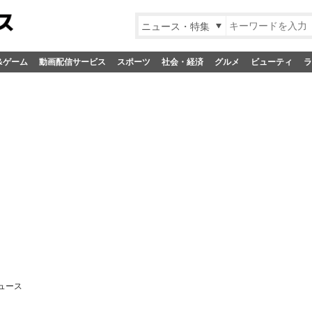
ニュース・特集
&ゲーム
動画配信サービス
スポーツ
社会・経済
グルメ
ビューティ
ラ
ュース