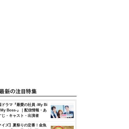
ドラマ『最愛の社員 -My Bi
, My Boss-』｜配信情報・あ
すじ・キャスト・出演者
クイズ】夏祭りの定番！金魚