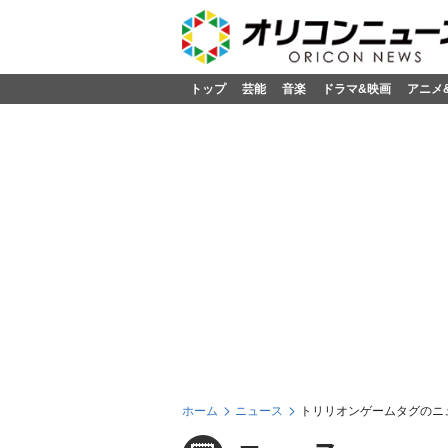
トップ
芸能
音楽
ドラマ&映画
アニメ
ホーム
ニュース
トリリオンゲームタグのニ