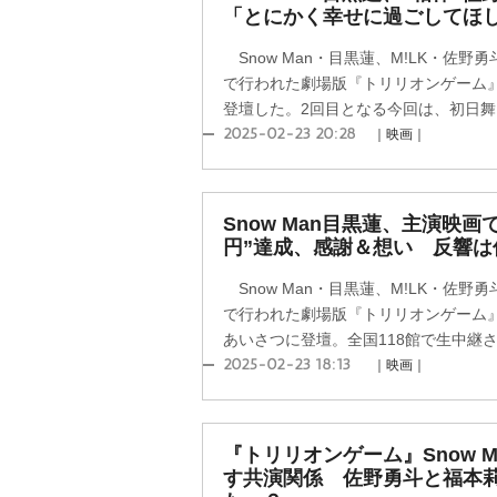
「とにかく幸せに過ごしてほ
Snow Man・目黒蓮、M!LK・佐野
で行われた劇場版『トリリオンゲーム
登壇した。2回目となる今回は、初日舞台
2025-02-23 20:28
｜映画｜
Snow Man目黒蓮、主演映画
円”達成、感謝＆想い 反響は
Snow Man・目黒蓮、M!LK・佐野
で行われた劇場版『トリリオンゲーム
あいさつに登壇。全国118館で生中継され
2025-02-23 18:13
｜映画｜
『トリリオンゲーム』Snow 
す共演関係 佐野勇斗と福本