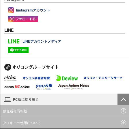
Instagramアカウント
LINE
LINEアカウントメディア
PC版に切り替え
禁無断複写転載
クッキーの使用について