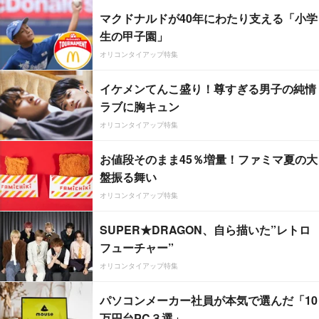
マクドナルドが40年にわたり支える「小学
生の甲子園」
オリコンタイアップ特集
イケメンてんこ盛り！尊すぎる男子の純情
ラブに胸キュン
オリコンタイアップ特集
お値段そのまま45％増量！ファミマ夏の大
盤振る舞い
オリコンタイアップ特集
SUPER★DRAGON、自ら描いた”レトロ
フューチャー”
オリコンタイアップ特集
パソコンメーカー社員が本気で選んだ「10
万円台PC３選」