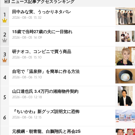
ニュース記事アクセスランキング
田中みな実、うっかりネタバレ
1
2026-08-05 15:32
15歳で当時27歳の夫に一目惚れ
2
2026-08-05 16:09
研ナオコ、コンビニで買う商品
3
2026-08-05 15:10
自宅で「温泉卵」を簡単に作る方法
4
2026-08-06 15:10
山口達也氏 3.4万円の湘南物件契約
5
2026-08-03 12:18
『ちいかわ』新グッズ説明文に恐怖
6
2026-08-06 12:15
元横綱・朝青龍、白鵬翔氏と再会2S