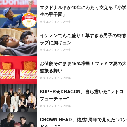
マクドナルドが40年にわたり支える「小学
生の甲子園」
オリコンタイアップ特集
イケメンてんこ盛り！尊すぎる男子の純情
ラブに胸キュン
オリコンタイアップ特集
お値段そのまま45％増量！ファミマ夏の大
盤振る舞い
オリコンタイアップ特集
SUPER★DRAGON、自ら描いた”レトロ
フューチャー”
オリコンタイアップ特集
CROWN HEAD、結成1周年で見えた”バン
ドらしさ”