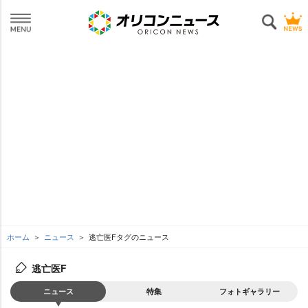
ホーム
ニュース
逃亡医Fタグのニュース
逃亡医F
ニュース
特集
フォトギャラリー