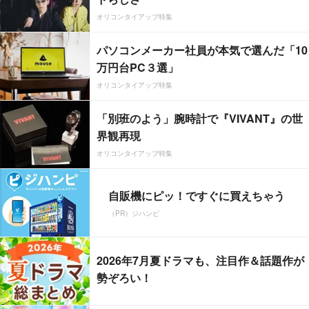
オリコンタイアップ特集
パソコンメーカー社員が本気で選んだ「10
万円台PC３選」
オリコンタイアップ特集
「別班のよう」腕時計で『VIVANT』の世
界観再現
オリコンタイアップ特集
自販機にピッ！ですぐに買えちゃう
（PR）ジハンピ
2026年7月夏ドラマも、注目作＆話題作が
勢ぞろい！