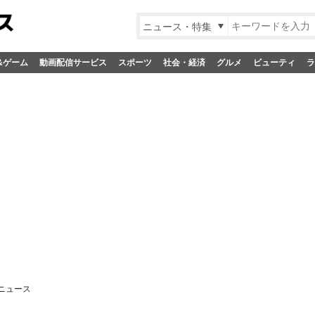
ニュース・特集
&ゲーム
動画配信サービス
スポーツ
社会・経済
グルメ
ビューティ
ラ
ニュース