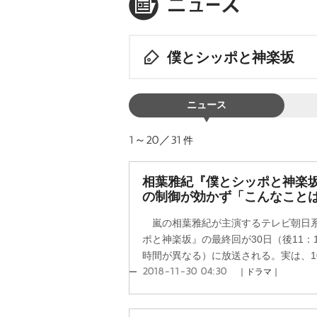
僕とシッポと神楽坂
ニュース
1～20／31
件
相葉雅紀『僕とシッポと神楽
の制御が効かず「こんなこと
嵐の相葉雅紀が主演するテレビ朝日系
ポと神楽坂』の最終回が30日（後11：
時間が異なる）に放送される。実は、10
2018-11-30 04:30
｜ドラマ｜