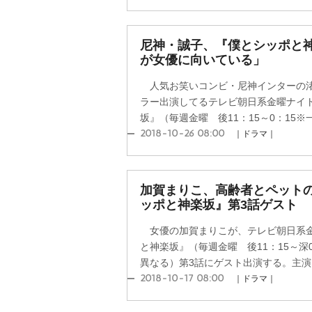
尼神・誠子、『僕とシッポと
が女優に向いている」
人気お笑いコンビ・尼神インターの渚
ラー出演してるテレビ朝日系金曜ナイ
坂』（毎週金曜 後11：15～0：15※一
2018-10-26 08:00
｜ドラマ｜
加賀まりこ、高齢者とペット
ッポと神楽坂』第3話ゲスト
女優の加賀まりこが、テレビ朝日系金
と神楽坂』（毎週金曜 後11：15～深
異なる）第3話にゲスト出演する。主演は
2018-10-17 08:00
｜ドラマ｜