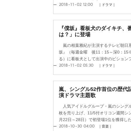
2018-11-02 12:00
｜ドラマ｜
『僕坂』看板犬のダイキチ、番
は？」に登場
嵐の相葉雅紀が主演するテレビ朝日系
坂』（毎週金曜 後11：15～深0：1
る）に看板犬として出演中のビションフリ
2018-11-02 05:30
｜ドラマ｜
嵐、シングル52作首位の歴代
演ドラマ主題歌
人気アイドルグループ・嵐のシングル「
枚を売り上げ、11/5付オリコン週間シ
月22日～28日）で初登場1位を獲得した
2018-10-30 04:00
｜音楽｜