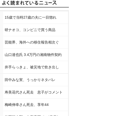
15歳で当時27歳の夫に一目惚れ
研ナオコ、コンビニで買う商品
芸能界、海外への移住報告相次ぐ
山口達也氏 3.4万円の湘南物件契約
井手らっきょ、被災地で炊き出し
田中みな実、うっかりネタバレ
寿美花代さん死去 息子がコメント
梅崎伸幸さん死去、享年44