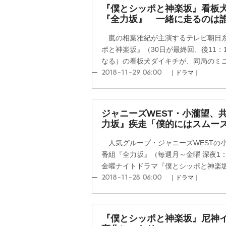
『僕とシッポと神楽坂』看板
『全力坂』 一緒に走るのは
嵐の相葉雅紀が主演するテレビ朝日系
ポと神楽坂』（30日が最終回、後11：
なる）の看板犬ダイキチが、同局のミニ番
2018-11-29 06:00
｜ドラマ｜
ジャニーズWEST・小瀧望、
力坂』疾走「僕的にはスムー
人気グループ・ジャニーズWESTの
番組『全力坂』（毎週月～金曜 深夜1
金曜ナイトドラマ『僕とシッポと神楽坂』
2018-11-28 06:00
｜ドラマ｜
『僕とシッポと神楽坂』尼神イ