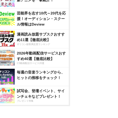
新アニメを一挙紹介！
芸能界を志す10代～20代を応
援！オーディション・スクー
ル情報はDeview
漫画読み放題サブスクおすす
め11選【徹底比較】
オリコン顧客満足度ランキング
2026年動画配信サービスおす
すめ40選【徹底比較】
CS動画配信サービス20選
毎週の音楽ランキングから、
ヒットの推移をチェック！
試写会、登壇イベント、サイ
ンチェキなどプレゼント！
プレゼント特集