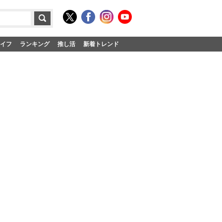
イフ
ランキング
推し活
新着トレンド