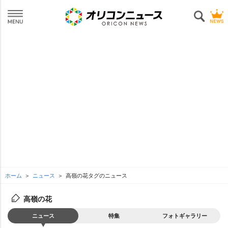
ホーム
ニュース
高嶺の花タグのニュース
高嶺の花
ニュース
特集
フォトギャラリー