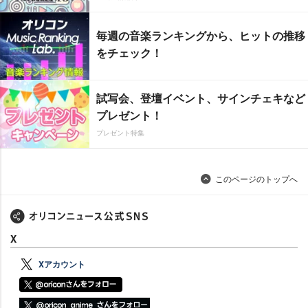
毎週の音楽ランキングから、ヒットの推移
をチェック！
試写会、登壇イベント、サインチェキなど
プレゼント！
プレゼント特集
このページのトップへ
X
Xアカウント