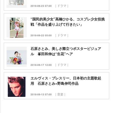
｜ドラマ｜
2018-06-23 07:00
“国民的美少女”高橋ひかる、コスプレ少女役挑
戦「作品を盛り上げて行きたい」
｜ドラマ｜
2018-06-22 05:00
石原さとみ、美しさ際立つポスタービジュア
ル 峯田和伸は“生花”ヘア
｜ドラマ｜
2018-06-17 12:00
エルヴィス・プレスリー、日本初の主題歌起
用 石原さとみ×野島伸司作品
｜音楽｜
2018-06-13 07:00