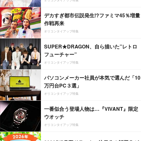
オリコンタイアップ特集
デカすぎ都市伝説発生!?ファミマ45％増量
作戦再来
オリコンタイアップ特集
SUPER★DRAGON、自ら描いた”レトロ
フューチャー”
オリコンタイアップ特集
パソコンメーカー社員が本気で選んだ「10
万円台PC３選」
オリコンタイアップ特集
一番似合う登場人物は…『VIVANT』限定
ウオッチ
オリコンタイアップ特集