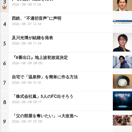
3
2026-08-08 17:54
西鉄、“不適切音声”に声明
4
2026-08-07 12:34
及川光博が結婚を発表
5
2026-08-08 11:34
『8番出口』地上波初放送決定
6
2026-08-08 08:00
自宅で「温泉卵」を簡単に作る方法
7
2026-08-06 15:10
「株式会社嵐」5人のFC出そろう
8
2026-08-08 09:17
「父の部屋を奪いたい」→大改造へ
9
2026-08-07 07:00