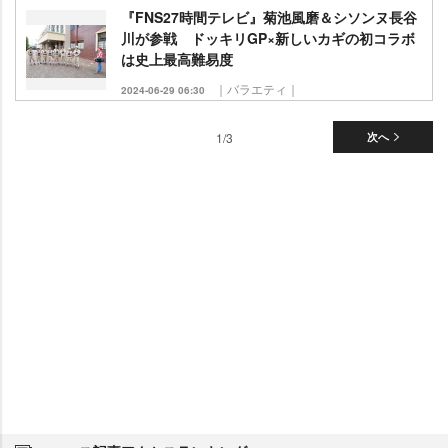
『FNS27時間テレビ』菊池風磨＆シソンヌ長谷
川が参戦 ドッキリGP×新しいカギの初コラボ
は史上最高難易度
｜バラエティ｜
2024-06-29 06:30
1/3
次へ