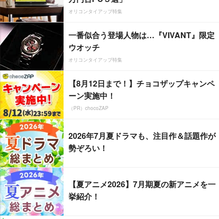
オリコンタイアップ特集
一番似合う登場人物は…『VIVANT』限定
ウオッチ
オリコンタイアップ特集
【8月12日まで！】チョコザップキャンペ
ーン実施中！
（PR）chocoZAP
2026年7月夏ドラマも、注目作＆話題作が
勢ぞろい！
【夏アニメ2026】7月期夏の新アニメを一
挙紹介！