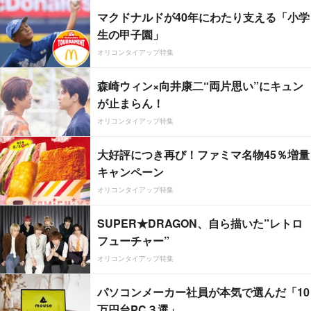
マクドナルドが40年にわたり支える「小学
生の甲子園」
オリコンタイアップ特集
森崎ウィン×向井康二“両片思い”にキュン
が止まらん！
オリコンタイアップ特集
大好評につき再び！ファミマ名物45％増量
キャンペーン
オリコンタイアップ特集
SUPER★DRAGON、自ら描いた”レトロ
フューチャー”
オリコンタイアップ特集
パソコンメーカー社員が本気で選んだ「10
万円台PC３選」