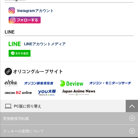
Instagramアカウント
LINE
LINEアカウントメディア
PC版に切り替え
禁無断複写転載
クッキーの使用について