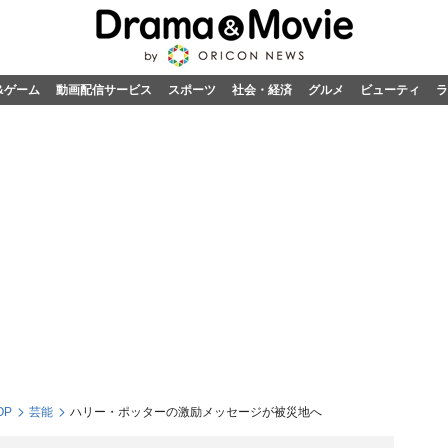
&ゲーム
動画配信サービス
スポーツ
社会・経済
グルメ
ビューティ
ラ
OP
芸能
ハリー・ポッターの激励メッセージが被災地へ