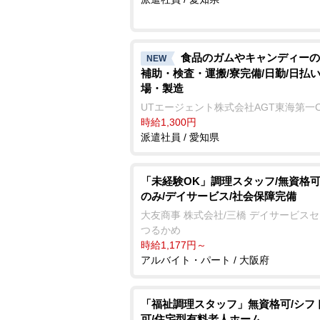
食品のガムやキャンディーの
NEW
補助・検査・運搬/寮完備/日勤/日払い
場・製造
UTエージェント株式会社AGT東海第一
時給1,300円
派遣社員 / 愛知県
「未経験OK」調理スタッフ/無資格可
のみ/デイサービス/社会保障完備
大友商事 株式会社/三橋 デイサービス
つるかめ
時給1,177円～
アルバイト・パート / 大阪府
「福祉調理スタッフ」無資格可/シフ
可/住宅型有料老人ホーム