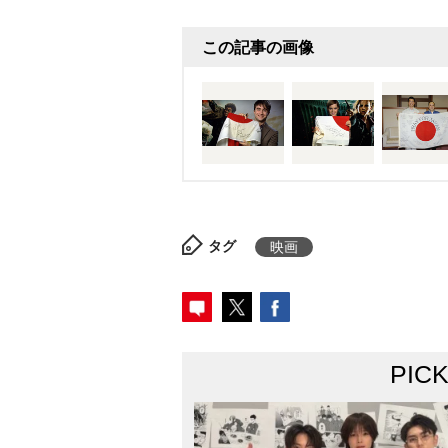
この記事の画像
タグ
映画
PIC