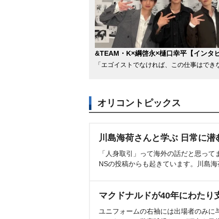
&TEAM・K×綱啓永×樋口幸平【インタ
「エゴイストでなければ、この仕事はでき
オリコントピックス
川島海荷さんと学ぶ 日常に潜
「人身取引」って海外の話だと思って
NSの投稿からも起きています。川島
マクドナルドが40年にわたり
ユニフォームの右袖には出場者のみに