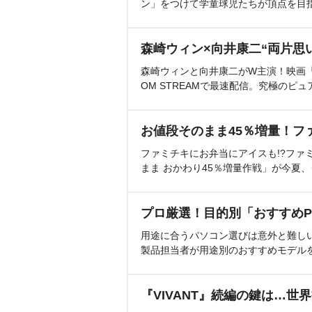
ン」をつけて学童球児たちが頂点を目
森崎ウィン×向井康二“両片思
森崎ウィンと向井康二がW主演！映画『（L
OM STREAMで最速配信。究極のピュ
お値段そのまま45％増量！フ
ファミチキにお弁当にアイスも!?ファ
まま おかわり45％増量作戦」が今夏
プロ厳選！目的別「おすすめP
用途に合うパソコン選びは意外と難し
製品担当者が用途別のおすすめモデル
『VIVANT』続編の鍵は…世