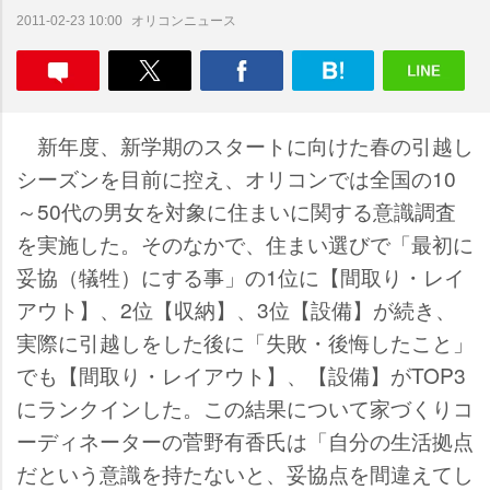
オリコンニュース
2011-02-23 10:00
新年度、新学期のスタートに向けた春の引越し
シーズンを目前に控え、オリコンでは全国の10
～50代の男女を対象に住まいに関する意識調査
を実施した。そのなかで、住まい選びで「最初に
妥協（犠牲）にする事」の1位に【間取り・レイ
アウト】、2位【収納】、3位【設備】が続き、
実際に引越しをした後に「失敗・後悔したこと」
でも【間取り・レイアウト】、【設備】がTOP3
にランクインした。この結果について家づくりコ
ーディネーターの菅野有香氏は「自分の生活拠点
だという意識を持たないと、妥協点を間違えてし