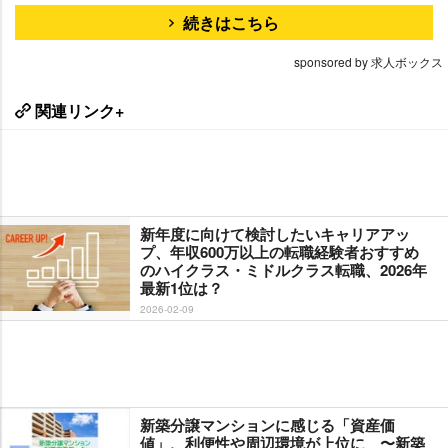
続きはこちら
sponsored by 求人ボックス
関連リンク+
新年度に向けて検討したいキャリアアッ
プ、年収600万以上の転職経験者おすすめ
のハイクラス・ミドルクラス転職、2026年
最新1位は？
2026-02-09
新築分譲マンションに感じる「資産価
値」、利便性や周辺環境が上位に 〜新築