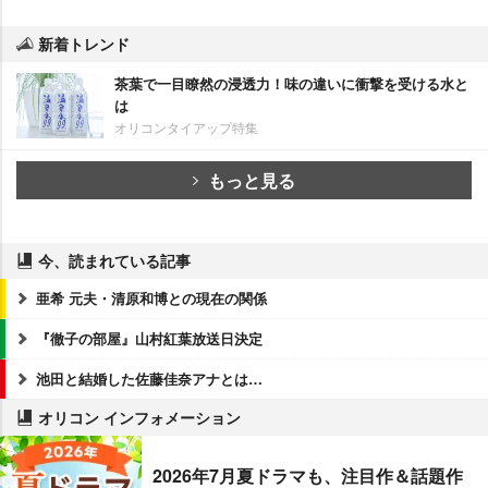
新着トレンド
茶葉で一目瞭然の浸透力！味の違いに衝撃を受ける水と
は
オリコンタイアップ特集
もっと見る
今、読まれている記事
亜希 元夫・清原和博との現在の関係
『徹子の部屋』山村紅葉放送日決定
池田と結婚した佐藤佳奈アナとは…
オリコン インフォメーション
2026年7月夏ドラマも、注目作＆話題作