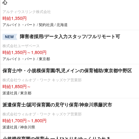
心
アルティウスリンク株式会社
時給1,350円
アルバイト・パート / 契約社員 / 北海道
障害者採用/データ入力スタッフ/フルリモート可
NEW
株式会社ユーザベース
時給1,350円～1,800円
アルバイト・パート / 東京都
保育士/中・小規模保育園/乳児メインの保育補助/東京都中野区
株式会社ウィルオブ・ワーク キッズケア営業部
時給1,850円～
派遣社員 / 東京都
派遣保育士/認可保育園の見守り保育/神奈川県藤沢市
株式会社ウィルオブ・ワーク キッズケア営業部
時給1,700円～1,800円
派遣社員 / 神奈川県
小規模保育園の保育士 一人ひとりをゆっくりみれる