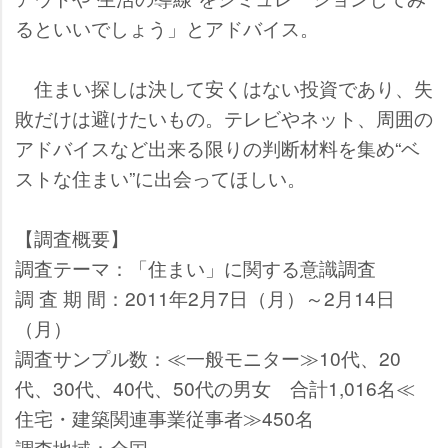
るといいでしょう」とアドバイス。
住まい探しは決して安くはない投資であり、失
敗だけは避けたいもの。テレビやネット、周囲の
アドバイスなど出来る限りの判断材料を集め“ベ
ストな住まい”に出会ってほしい。
【調査概要】
調査テーマ：「住まい」に関する意識調査
調 査 期 間：2011年2月7日（月）～2月14日
（月）
調査サンプル数：≪一般モニター≫10代、20
代、30代、40代、50代の男女 合計1,016名≪
住宅・建築関連事業従事者≫450名
調査地域：全国