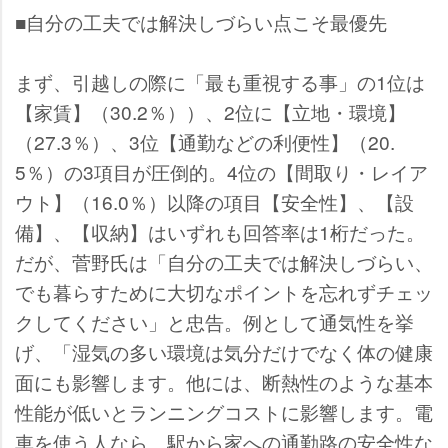
■自分の工夫では解決しづらい点こそ最優先
まず、引越しの際に「最も重視する事」の1位は
【家賃】（30.2％））、2位に【立地・環境】
（27.3％）、3位【通勤などの利便性】（20.
5％）の3項目が圧倒的。4位の【間取り・レイア
ウト】（16.0％）以降の項目【安全性】、【設
備】、【収納】はいずれも回答率は1桁だった。
だが、菅野氏は「自分の工夫では解決しづらい、
でも暮らすために大切なポイントを忘れずチェッ
クしてください」と忠告。例として通気性を挙
げ、「湿気の多い環境は気分だけでなく体の健康
面にも影響します。他には、断熱性のような基本
性能が低いとランニングコストに影響します。電
車を使う人なら、駅から家への通勤路の安全性な