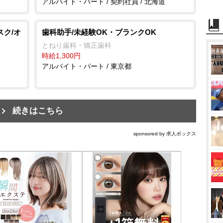
アルバイト・パート / 契約社員 / 北海道
スク/オ
歯科助手/未経験OK・ブランクOK
とねり歯科・矯正歯科
時給1,300円
アルバイト・パート / 東京都
続きはこちら
sponsored by 求人ボックス