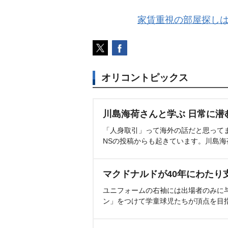
家賃重視の部屋探しは
オリコントピックス
川島海荷さんと学ぶ 日常に潜
「人身取引」って海外の話だと思って
NSの投稿からも起きています。川島
マクドナルドが40年にわたり
ユニフォームの右袖には出場者のみに
ン」をつけて学童球児たちが頂点を目