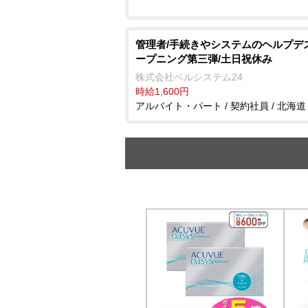
管理者/手続きやシステムのヘルプデ
ープニング第三弾/土日祝休み
株式会社ベルシステム24
時給1,600円
アルバイト・パート / 契約社員 / 北海道