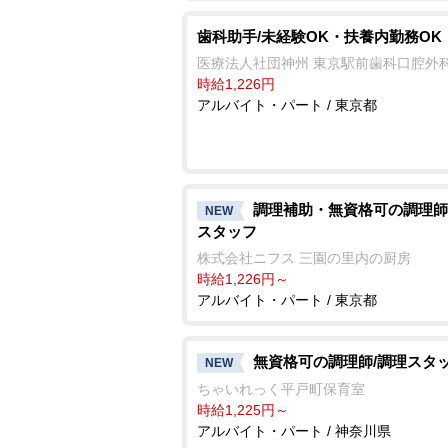
歯科助手/未経験OK・扶養内勤務OK
医療法人社団神州 東京駅前歯科口腔外
時給1,226円
アルバイト・パート / 東京都
調理補助・無資格可の調理師
NEW
スタッフ
株式会社ニフス 三園の里内の厨房
時給1,226円～
アルバイト・パート / 東京都
無資格可の調理師/調理スタ
NEW
ちゃいれっく平戸町保育室
時給1,225円～
アルバイト・パート / 神奈川県