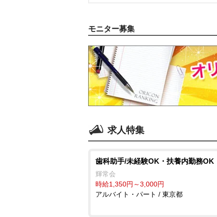
モニター募集
求人特集
歯科助手/未経験OK・扶養内勤務OK
輝常会
時給1,350円～3,000円
アルバイト・パート / 東京都