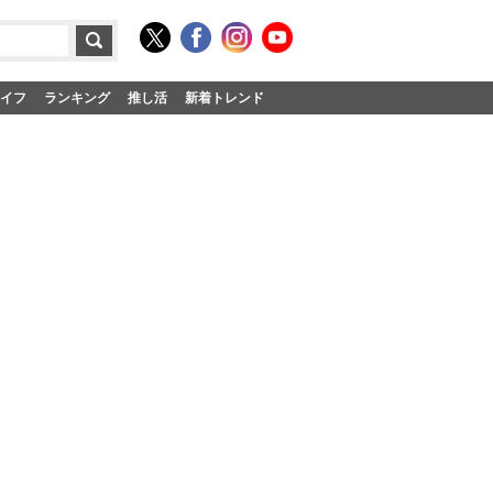
イフ
ランキング
推し活
新着トレンド