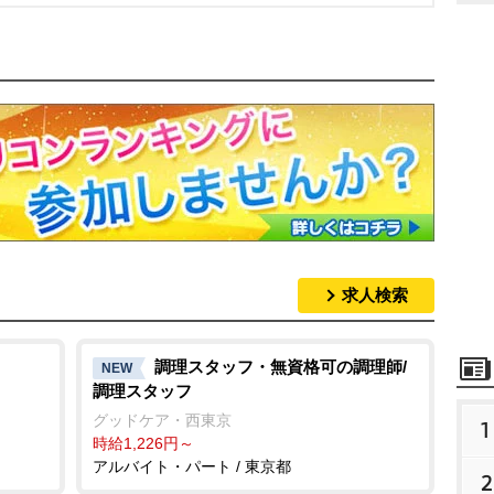
求人検索
調理スタッフ・無資格可の調理師/
NEW
調理スタッフ
グッドケア・西東京
1
時給1,226円～
アルバイト・パート / 東京都
2