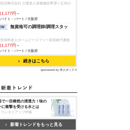
閤折詰株式会社 介護老人保健施設希望ヶ丘内の
房
1,177円～
バイト・パート / 大阪府
無資格可の調理師/調理スタッ
EW
宅型有料老人ホームピースフリー富田林弐番館
1,177円～
バイト・パート / 大阪府
続きはこちら
sponsored by 求人ボックス
葉で一目瞭然の浸透力！味の
いに衝撃を受ける水とは
リコンタイアップ特集
新着トレンドをもっと見る