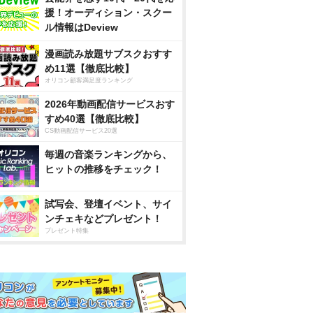
援！オーディション・スクー
ル情報はDeview
漫画読み放題サブスクおすす
め11選【徹底比較】
オリコン顧客満足度ランキング
2026年動画配信サービスおす
すめ40選【徹底比較】
CS動画配信サービス20選
毎週の音楽ランキングから、
ヒットの推移をチェック！
試写会、登壇イベント、サイ
ンチェキなどプレゼント！
プレゼント特集