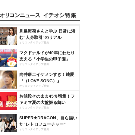
川島海荷さんと学ぶ 日常に潜
む“人身取引”のリアル
オリコンタイアップ特集
マクドナルドが40年にわたり
支える「小学生の甲子園」
オリコンタイアップ特集
向井康二イケメンすぎ！純愛
『（LOVE SONG）』
オリコンタイアップ特集
お値段そのまま45％増量！フ
ァミマ夏の大盤振る舞い
オリコンタイアップ特集
SUPER★DRAGON、自ら描い
た”レトロフューチャー”
オリコンタイアップ特集