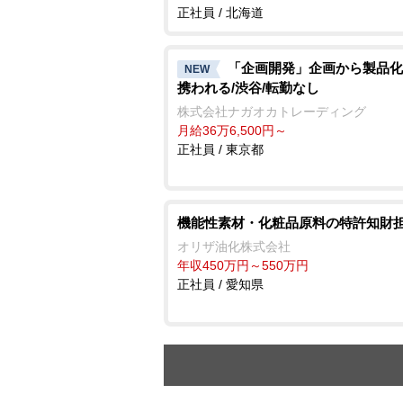
正社員 / 北海道
「企画開発」企画から製品化
NEW
携われる/渋谷/転勤なし
株式会社ナガオカトレーディング
月給36万6,500円～
正社員 / 東京都
機能性素材・化粧品原料の特許知財
オリザ油化株式会社
年収450万円～550万円
正社員 / 愛知県