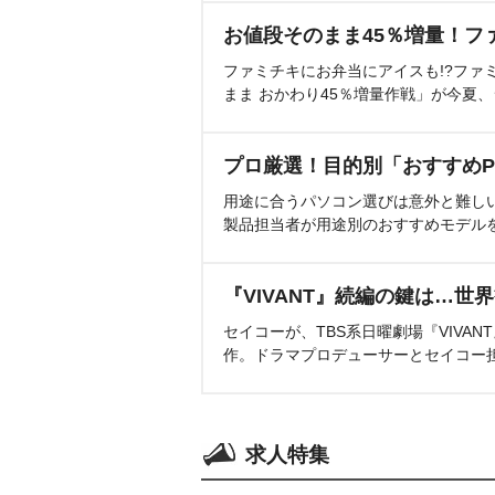
お値段そのまま45％増量！フ
ファミチキにお弁当にアイスも!?ファ
まま おかわり45％増量作戦」が今夏
プロ厳選！目的別「おすすめP
用途に合うパソコン選びは意外と難し
製品担当者が用途別のおすすめモデル
『VIVANT』続編の鍵は…世
セイコーが、TBS系日曜劇場『VIVA
作。ドラマプロデューサーとセイコー
求人特集