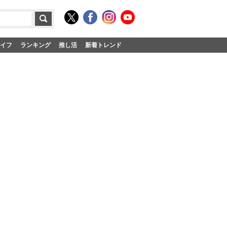
イフ
ランキング
推し活
新着トレンド