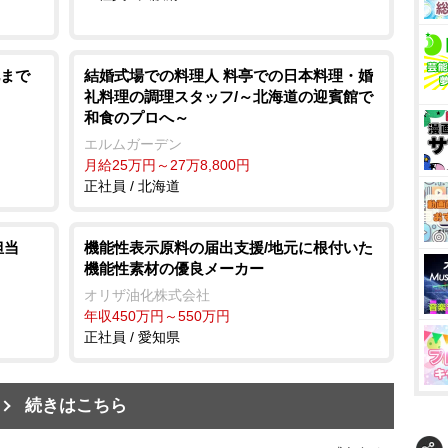
まで
結婚式場での料理人 料亭での日本料理・婚
礼料理の調理スタッフ/～北海道の迎賓館で
和食のプロへ～
エルムガーデン
月給25万円～27万8,800円
正社員 / 北海道
担当
機能性表示原料の届出支援/地元に根付いた
機能性素材の優良メーカー
オリザ油化株式会社
年収450万円～550万円
正社員 / 愛知県
続きはこちら