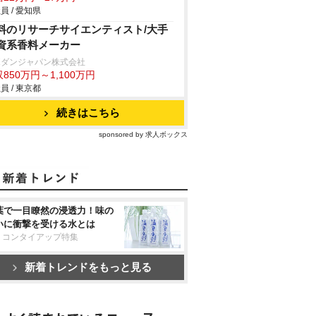
員 / 愛知県
料のリサーチサイエンティスト/大手
資系香料メーカー
ボダンジャパン株式会社
850万円～1,100万円
員 / 東京都
続きはこちら
sponsored by 求人ボックス
葉で一目瞭然の浸透力！味の
いに衝撃を受ける水とは
リコンタイアップ特集
新着トレンドをもっと見る