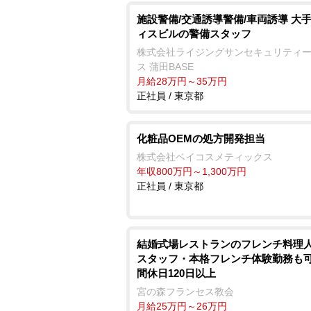
施設警備/交通誘導警備/車両誘導 大
ィスビルの警備スタッフ
株式会社ライジングサンセキュリティ
ス 蒲田BASE
月給28万円～35万円
正社員 / 東京都
化粧品OEMの処方開発担当
株式会社ベイコスメティックス
年収800万円～1,300万円
正社員 / 東京都
結婚式場レストランのフレンチ料理人
スタッフ・本格フレンチ体験勤務も可
間休日120日以上
宮の森フランセス教会
月給25万円～26万円