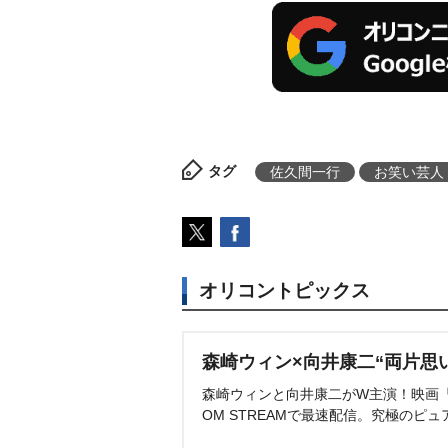
タグ
佐久間一行
お笑い芸人
オリコントピックス
森崎ウィン×向井康二“両片思
森崎ウィンと向井康二がW主演！映画『（L
OM STREAMで最速配信。究極のピュ