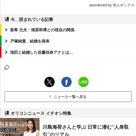
sponsored by 求人ボックス
今、読まれている記事
亜希 元夫・清原和博との現在の関係
戸塚純貴、結婚を発表
池田と結婚した佐藤佳奈アナとは…
ニュース一覧へ戻る
オリコンニュース イチオシ特集
川島海荷さんと学ぶ 日常に潜む“人身取
引”のリアル