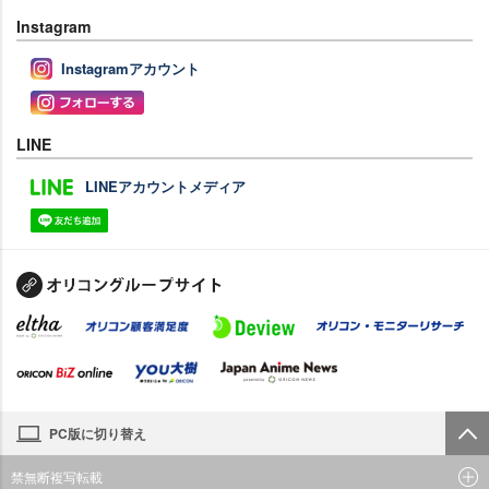
Instagram
Instagramアカウント
LINE
LINEアカウントメディア
PC版に切り替え
禁無断複写転載