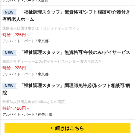
アルバイト・パート / 大阪府
「福祉調理スタッフ」無資格可/シフト相談可/介護付き
NEW
有料老人ホーム
医療法人社団容生会/ようせいメディカルヴィラ
時給1,226円～
アルバイト・パート / 東京都
「福祉調理スタッフ」無資格可/午後のみ/デイサービス
NEW
株式会社ティーシーエス/デイサービスセンター 友の里旗の台
時給1,226円
アルバイト・パート / 東京都
「福祉調理スタッフ」調理師免許必須/シフト相談可/病
NEW
院
医療法人社団晃進会/川崎みどりの病院
時給1,420円～
アルバイト・パート / 神奈川県
続きはこちら