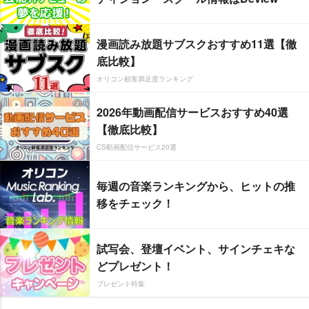
漫画読み放題サブスクおすすめ11選【徹
底比較】
オリコン顧客満足度ランキング
2026年動画配信サービスおすすめ40選
【徹底比較】
CS動画配信サービス20選
毎週の音楽ランキングから、ヒットの推
移をチェック！
試写会、登壇イベント、サインチェキな
どプレゼント！
プレゼント特集