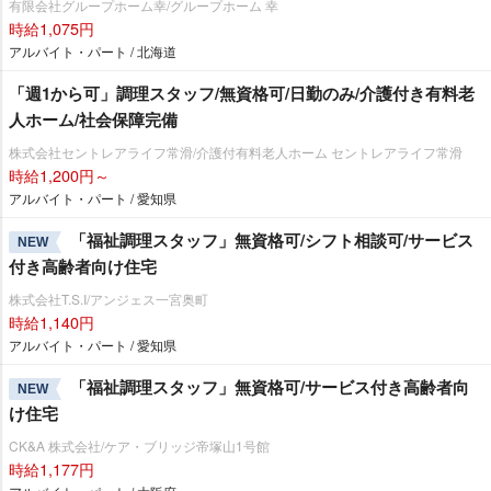
有限会社グループホーム幸/グループホーム 幸
時給1,075円
アルバイト・パート / 北海道
「週1から可」調理スタッフ/無資格可/日勤のみ/介護付き有料老
人ホーム/社会保障完備
株式会社セントレアライフ常滑/介護付有料老人ホーム セントレアライフ常滑
時給1,200円～
アルバイト・パート / 愛知県
「福祉調理スタッフ」無資格可/シフト相談可/サービス
NEW
付き高齢者向け住宅
株式会社T.S.I/アンジェス一宮奥町
時給1,140円
アルバイト・パート / 愛知県
「福祉調理スタッフ」無資格可/サービス付き高齢者向
NEW
け住宅
CK&A 株式会社/ケア・ブリッジ帝塚山1号館
時給1,177円