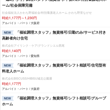
ーム/社会保障完備
社会福祉法人かわち野福祉会/特別養護老人ホーム かわち野里ながせ
時給1,177円～1,230円
アルバイト・パート / 大阪府
「福祉調理スタッフ」無資格可/日勤のみ/サービス付き
NEW
高齢者向け住宅
株式会社アイリンク・ケア/グランドシエル西尾
時給1,140円
アルバイト・パート / 愛知県
「福祉調理スタッフ」無資格可/シフト相談可/住宅型有
NEW
料老人ホーム
株式会社BISCUSS/HIBISU城北公園通
時給1,177円
アルバイト・パート / 大阪府
「福祉調理スタッフ」無資格可/シフト相談可/グループ
NEW
ホーム