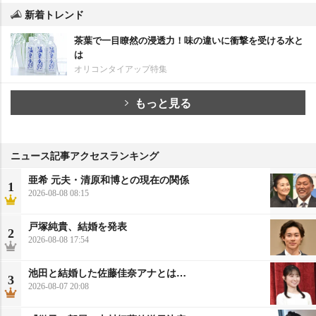
新着トレンド
茶葉で一目瞭然の浸透力！味の違いに衝撃を受ける水と
は
オリコンタイアップ特集
もっと見る
ニュース記事アクセスランキング
亜希 元夫・清原和博との現在の関係
1
2026-08-08 08:15
戸塚純貴、結婚を発表
2
2026-08-08 17:54
池田と結婚した佐藤佳奈アナとは…
3
2026-08-07 20:08