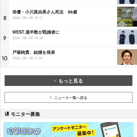
俳優・小川真由美さん死去 86歳
8
2026-08-09 19:13
WEST.過半数が既婚者に
9
2026-08-09 18:38
戸塚純貴、結婚を発表
10
2026-08-08 17:54
もっと見る
ニュース一覧へ戻る
モニター募集