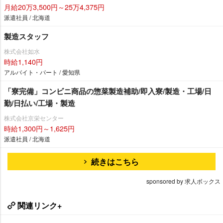
月給20万3,500円～25万4,375円
派遣社員 / 北海道
製造スタッフ
株式会社如水
時給1,140円
アルバイト・パート / 愛知県
「寮完備」コンビニ商品の惣菜製造補助/即入寮/製造・工場/日
勤/日払い/工場・製造
株式会社京栄センター
時給1,300円～1,625円
派遣社員 / 北海道
続きはこちら
sponsored by 求人ボックス
関連リンク+