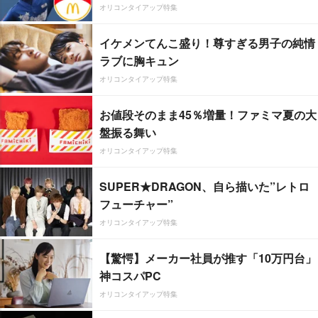
オリコンタイアップ特集
イケメンてんこ盛り！尊すぎる男子の純情
ラブに胸キュン
オリコンタイアップ特集
お値段そのまま45％増量！ファミマ夏の大
盤振る舞い
オリコンタイアップ特集
SUPER★DRAGON、自ら描いた”レトロ
フューチャー”
オリコンタイアップ特集
【驚愕】メーカー社員が推す「10万円台」
神コスパPC
オリコンタイアップ特集