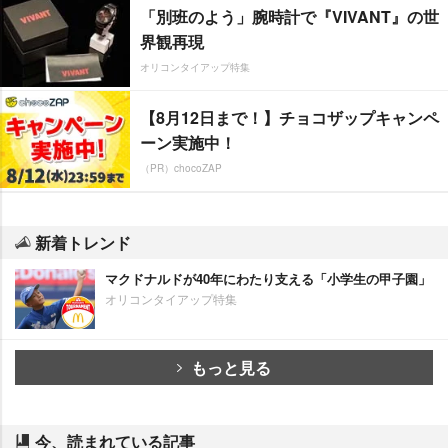
「別班のよう」腕時計で『VIVANT』の世
界観再現
オリコンタイアップ特集
【8月12日まで！】チョコザップキャンペ
ーン実施中！
（PR）chocoZAP
新着トレンド
マクドナルドが40年にわたり支える「小学生の甲子園」
オリコンタイアップ特集
もっと見る
今、読まれている記事