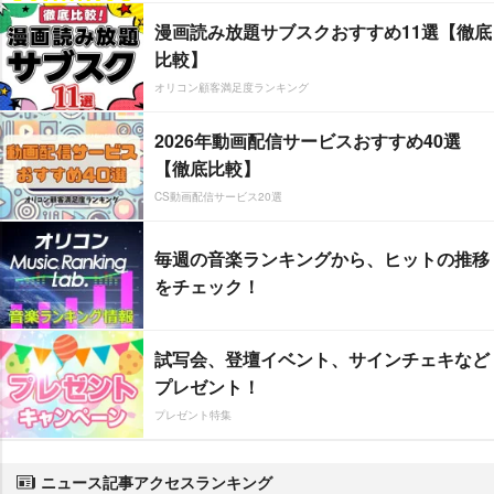
漫画読み放題サブスクおすすめ11選【徹底
比較】
オリコン顧客満足度ランキング
2026年動画配信サービスおすすめ40選
【徹底比較】
CS動画配信サービス20選
毎週の音楽ランキングから、ヒットの推移
をチェック！
試写会、登壇イベント、サインチェキなど
プレゼント！
プレゼント特集
ニュース記事アクセスランキング