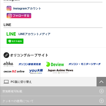
Instagramアカウント
LINE
LINEアカウントメディア
PC版に切り替え
禁無断複写転載
クッキーの使用について