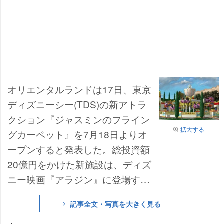
オリエンタルランドは17日、東京
ディズニーシー(TDS)の新アトラ
クション『ジャスミンのフライン
拡大する
グカーペット』を7月18日よりオ
ープンすると発表した。総投資額
20億円をかけた新施設は、ディズ
ニー映画『アラジン』に登場する
ジャスミンの庭園の上空を、空飛
記事全文・写真を大きく見る
ぶ絨毯に乗って旋回するライドタ