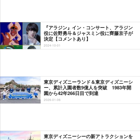
『アラジン』イン・コンサート、アラジン
役に佐野勇斗＆ジャスミン役に齊藤京子が
決定【コメントあり】
2024-10-01
東京ディズニーランド＆東京ディズニーシ
ー、累計入園者数9億人を突破 1983年開
園から42年266日目で到達
2026-01-06
東京ディズニーシーの新アトラクションを