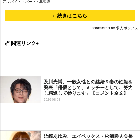
アルバイト・パート / 北海道
続きはこちら
sponsored by 求人ボックス
関連リンク+
及川光博、一般女性との結婚＆妻の妊娠を
発表「俳優として、ミッチーとして、努力
し精進して参ります」【コメント全文】
2026-08-08
浜崎あゆみ、エイベックス・松浦勝人会長