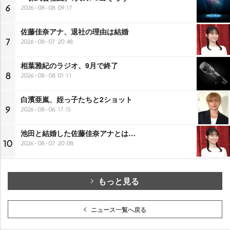
6
2026-08-08 09:17
佐藤佳奈アナ、退社の理由は結婚
7
2026-08-07 20:48
相葉雅紀のラジオ、9月で終了
8
2026-08-08 01:11
白濱亜嵐、姪っ子たちと2ショット
9
2026-08-06 17:15
池田と結婚した佐藤佳奈アナとは…
10
2026-08-07 20:08
もっと見る
ニュース一覧へ戻る