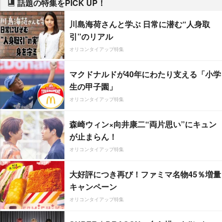
話題の特集をPICK UP！
川島海荷さんと学ぶ 日常に潜む“人身取
引”のリアル
オリコンタイアップ特集
マクドナルドが40年にわたり支える「小学
生の甲子園」
オリコンタイアップ特集
森崎ウィン×向井康二“両片思い”にキュン
が止まらん！
オリコンタイアップ特集
大好評につき再び！ファミマ名物45％増量
キャンペーン
オリコンタイアップ特集