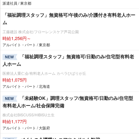
派遣社員 / 東京都
「福祉調理スタッフ」無資格可/午後のみ/介護付き有料老人ホー
ム
工藤建設 株式会社/フローレンスケア芦花公園
時給1,256円～
アルバイト・パート / 東京都
「福祉調理スタッフ」無資格可/日勤のみ/住宅型有料老
NEW
人ホーム
医療法人重仁会/有料老人ホーム カペラひばりが丘
時給1,075円
アルバイト・パート / 北海道
「未経験OK」調理スタッフ/無資格可/日勤のみ/住宅型
NEW
有料老人ホーム/社会保障完備
株式会社BISCUSS/HIBISU土生
時給1,177円
アルバイト・パート / 大阪府