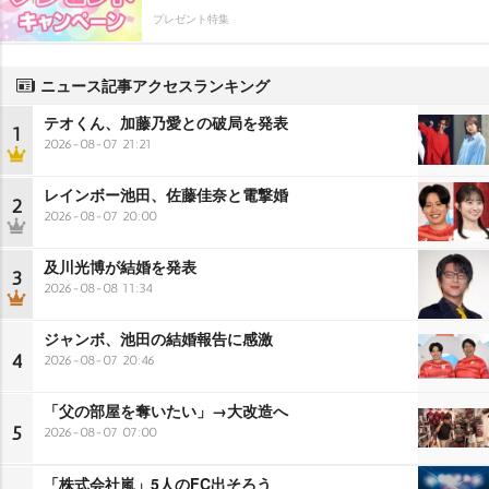
プレゼント特集
ニュース記事アクセスランキング
テオくん、加藤乃愛との破局を発表
1
2026-08-07 21:21
レインボー池田、佐藤佳奈と電撃婚
2
2026-08-07 20:00
及川光博が結婚を発表
3
2026-08-08 11:34
ジャンボ、池田の結婚報告に感激
4
2026-08-07 20:46
「父の部屋を奪いたい」→大改造へ
5
2026-08-07 07:00
「株式会社嵐」5人のFC出そろう