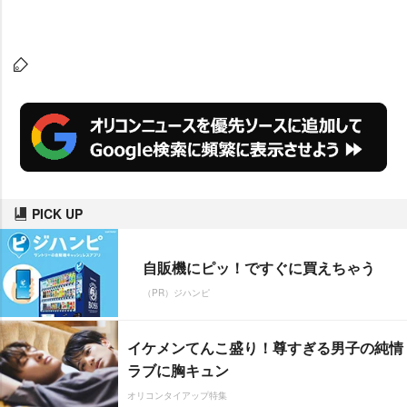
PICK UP
自販機にピッ！ですぐに買えちゃう
（PR）ジハンピ
イケメンてんこ盛り！尊すぎる男子の純情
ラブに胸キュン
オリコンタイアップ特集