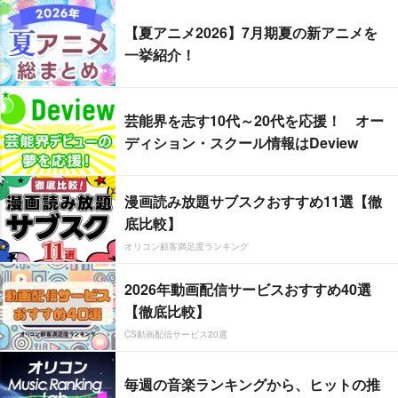
【夏アニメ2026】7月期夏の新アニメを
一挙紹介！
芸能界を志す10代～20代を応援！ オー
ディション・スクール情報はDeview
漫画読み放題サブスクおすすめ11選【徹
底比較】
オリコン顧客満足度ランキング
2026年動画配信サービスおすすめ40選
【徹底比較】
CS動画配信サービス20選
毎週の音楽ランキングから、ヒットの推