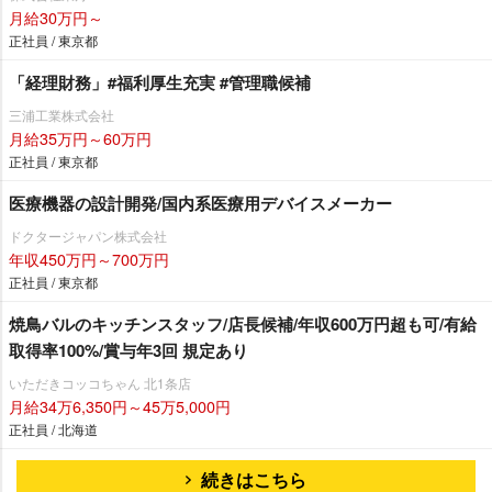
月給30万円～
正社員 / 東京都
「経理財務」#福利厚生充実 #管理職候補
三浦工業株式会社
月給35万円～60万円
正社員 / 東京都
医療機器の設計開発/国内系医療用デバイスメーカー
ドクタージャパン株式会社
年収450万円～700万円
正社員 / 東京都
焼鳥バルのキッチンスタッフ/店長候補/年収600万円超も可/有給
取得率100%/賞与年3回 規定あり
いただきコッコちゃん 北1条店
月給34万6,350円～45万5,000円
正社員 / 北海道
続きはこちら