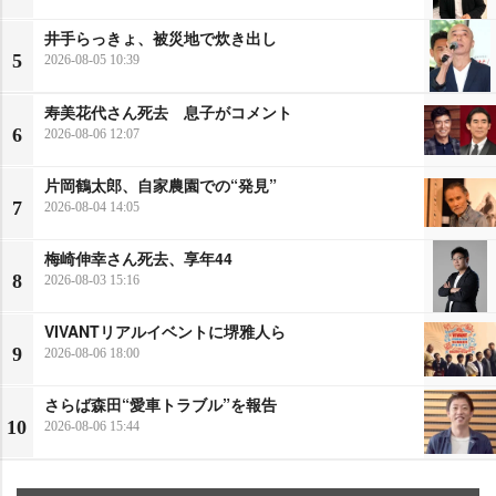
井手らっきょ、被災地で炊き出し
5
2026-08-05 10:39
寿美花代さん死去 息子がコメント
6
2026-08-06 12:07
片岡鶴太郎、自家農園での“発見”
7
2026-08-04 14:05
梅崎伸幸さん死去、享年44
8
2026-08-03 15:16
VIVANTリアルイベントに堺雅人ら
9
2026-08-06 18:00
さらば森田“愛車トラブル”を報告
10
2026-08-06 15:44