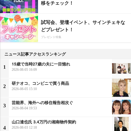
移をチェック！
試写会、登壇イベント、サインチェキな
どプレゼント！
プレゼント特集
ニュース記事アクセスランキング
15歳で当時27歳の夫に一目惚れ
1
2026-08-05 16:09
研ナオコ、コンビニで買う商品
2
2026-08-05 15:10
芸能界、海外への移住報告相次ぐ
3
2026-08-04 19:53
山口達也氏 3.4万円の湘南物件契約
4
2026-08-03 12:18