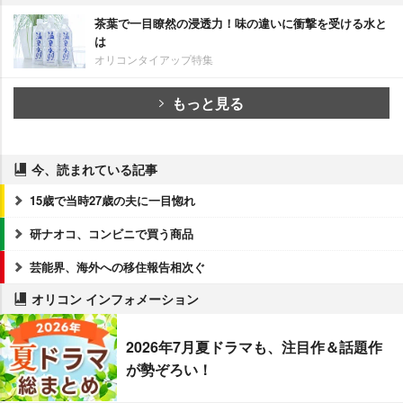
茶葉で一目瞭然の浸透力！味の違いに衝撃を受ける水と
は
オリコンタイアップ特集
もっと見る
今、読まれている記事
15歳で当時27歳の夫に一目惚れ
研ナオコ、コンビニで買う商品
芸能界、海外への移住報告相次ぐ
オリコン インフォメーション
2026年7月夏ドラマも、注目作＆話題作
が勢ぞろい！