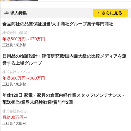
求人特集
さらに見る
食品商社の品質保証担当/大手商社グループ菓子専門商社
株式会社山星屋
年収560万円～670万円
正社員 / 東京都
日用品の検証設計・評価研究職/国内最大級の比較メディアを運
営する上場グループ
株式会社マイベスト
年収660万円～960万円
正社員 / 東京都
年休120日 家電・家具の倉庫内軽作業スタッフ/メンテナンス・
配送担当/業界未経験歓迎/賞与年2回
株式会社あるる
月給30万円～
正社員 / 大阪府