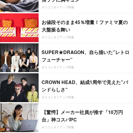
オリコンタイアップ特集
お値段そのまま45％増量！ファミマ夏の
大盤振る舞い
オリコンタイアップ特集
SUPER★DRAGON、自ら描いた”レトロ
フューチャー”
オリコンタイアップ特集
CROWN HEAD、結成1周年で見えた”バ
ンドらしさ”
オリコンタイアップ特集
【驚愕】メーカー社員が推す「10万円
台」神コスパPC
オリコンタイアップ特集