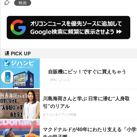
映画
PICK UP
自販機にピッ！ですぐに買えちゃう
（PR）ジハンピ
川島海荷さんと学ぶ 日常に潜む“人身取
引”のリアル
オリコンタイアップ特集
マクドナルドが40年にわたり支える「小学
生の甲子園」