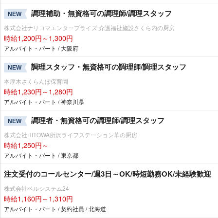
調理補助・無資格可の調理師/調理スタッフ
NEW
株式会社ナリコマエンタープライズ 介護福祉施設さくら内の厨房
時給1,200円～1,300円
アルバイト・パート / 大阪府
調理スタッフ・無資格可の調理師/調理スタッフ
NEW
本厚木さくらんぼ保育園
時給1,230円～1,280円
アルバイト・パート / 神奈川県
調理者・無資格可の調理師/調理スタッフ
NEW
株式会社HITOWA所沢ライフステーション華の厨房
時給1,250円～
アルバイト・パート / 東京都
注文受付のコールセンター/週3日～OK/時短勤務OK/未経験歓迎
株式会社ベルシステム24
時給1,160円～1,310円
アルバイト・パート / 契約社員 / 北海道