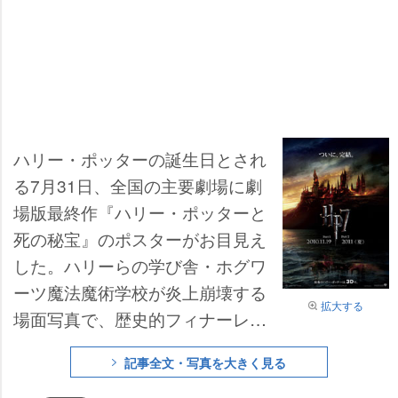
ハリー・ポッターの誕生日とされ
る7月31日、全国の主要劇場に劇
場版最終作『ハリー・ポッターと
死の秘宝』のポスターがお目見え
した。ハリーらの学び舎・ホグワ
ーツ魔法魔術学校が炎上崩壊する
拡大する
場面写真で、歴史的フィナーレを
デザインしている。
記事全文・写真を大きく見る