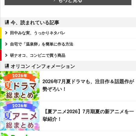
今、読まれている記事
田中みな実、うっかりネタバレ
自宅で「温泉卵」を簡単に作る方法
研ナオコ、コンビニで買う商品
オリコン インフォメーション
2026年7月夏ドラマも、注目作＆話題作が
勢ぞろい！
【夏アニメ2026】7月期夏の新アニメを一
挙紹介！