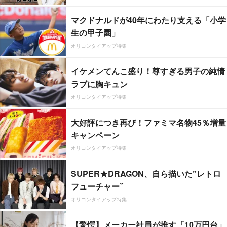
マクドナルドが40年にわたり支える「小学
生の甲子園」
オリコンタイアップ特集
イケメンてんこ盛り！尊すぎる男子の純情
ラブに胸キュン
オリコンタイアップ特集
大好評につき再び！ファミマ名物45％増量
キャンペーン
オリコンタイアップ特集
SUPER★DRAGON、自ら描いた”レトロ
フューチャー”
オリコンタイアップ特集
【驚愕】メーカー社員が推す「10万円台」