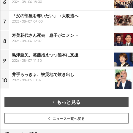
6
2026-08-06 18:00
「父の部屋を奪いたい」→大改造へ
7
2026-08-07 07:00
寿美花代さん死去 息子がコメント
8
2026-08-06 12:07
島津亜矢、葛藤抱えつつ熊本に支援
9
2026-08-07 11:50
井手らっきょ、被災地で炊き出し
10
2026-08-05 10:39
もっと見る
ニュース一覧へ戻る