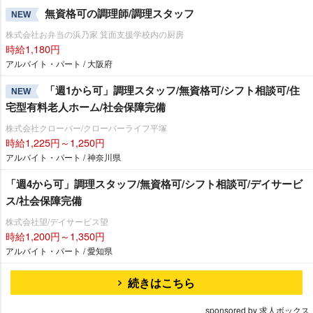
無資格可の調理師/調理スタッフ
NEW
株式会社お弁当の浜乃家 箕面支援学校内の厨房
時給1,180円
アルバイト・パート / 大阪府
「週1から可」調理スタッフ/無資格可/シフト相談可/住
NEW
宅型有料老人ホーム/社会保障完備
株式会社クローバー/クローバーライフ平塚
時給1,225円～1,250円
アルバイト・パート / 神奈川県
「週4から可」調理スタッフ/無資格可/シフト相談可/デイサービ
ス/社会保障完備
株式会社望/デイサービス望
時給1,200円～1,350円
アルバイト・パート / 愛知県
続きはこちら
sponsored by 求人ボックス