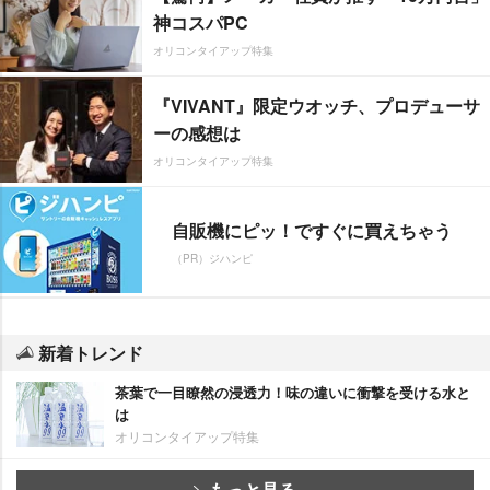
神コスパPC
オリコンタイアップ特集
『VIVANT』限定ウオッチ、プロデューサ
ーの感想は
オリコンタイアップ特集
自販機にピッ！ですぐに買えちゃう
（PR）ジハンピ
新着トレンド
茶葉で一目瞭然の浸透力！味の違いに衝撃を受ける水と
は
オリコンタイアップ特集
もっと見る