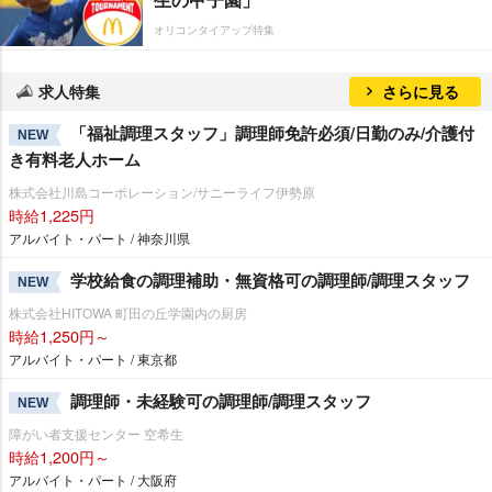
オリコンタイアップ特集
求人特集
さらに見る
「福祉調理スタッフ」調理師免許必須/日勤のみ/介護付
NEW
き有料老人ホーム
株式会社川島コーポレーション/サニーライフ伊勢原
時給1,225円
アルバイト・パート / 神奈川県
学校給食の調理補助・無資格可の調理師/調理スタッフ
NEW
株式会社HITOWA 町田の丘学園内の厨房
時給1,250円～
アルバイト・パート / 東京都
調理師・未経験可の調理師/調理スタッフ
NEW
障がい者支援センター 空希生
時給1,200円～
アルバイト・パート / 大阪府