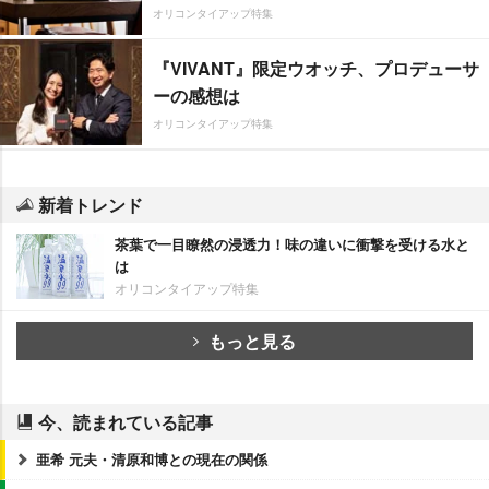
オリコンタイアップ特集
『VIVANT』限定ウオッチ、プロデューサ
ーの感想は
オリコンタイアップ特集
新着トレンド
茶葉で一目瞭然の浸透力！味の違いに衝撃を受ける水と
は
オリコンタイアップ特集
もっと見る
今、読まれている記事
亜希 元夫・清原和博との現在の関係