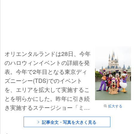
オリエンタルランドは28日、今年
のハロウィンイベントの詳細を発
表。今年で2年目となる東京ディ
ズニーシー(TDS)でのイベント
を、エリアを拡大して実施するこ
とを明らかにした。昨年に引き続
拡大する
き実施するステージショー「ミス
テリアス・マスカレード」や「マ
記事全文・写真を大きく見る
ウスカレード・ダンス」のほか、