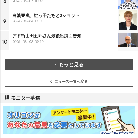
8
2026-08-07 10:46
白濱亜嵐、姪っ子たちと2ショット
9
2026-08-06 17:15
アド街山田五郎さん最後出演回告知
10
2026-08-08 09:10
もっと見る
ニュース一覧へ戻る
モニター募集