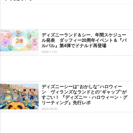
ディズニーランド＆シー、年間スケジュー
ル発表 ダッフィー20周年イベント＆『パ
ルパル』第4弾でドナルド再登場
2024-11-21
ディズニーシーは“おかしな”ハロウィー
ン ヴィランズなランドとの“ギャップ”が
すごい！ 『ディズニー・ハロウィーン・グ
リーティング』先行レポ
2024-09-30