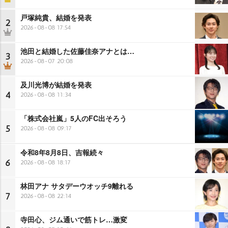
戸塚純貴、結婚を発表
2
2026-08-08 17:54
池田と結婚した佐藤佳奈アナとは…
3
2026-08-07 20:08
及川光博が結婚を発表
4
2026-08-08 11:34
「株式会社嵐」5人のFC出そろう
5
2026-08-08 09:17
令和8年8月8日、吉報続々
6
2026-08-08 18:17
林田アナ サタデーウオッチ9離れる
7
2026-08-08 22:14
寺田心、ジム通いで筋トレ…激変