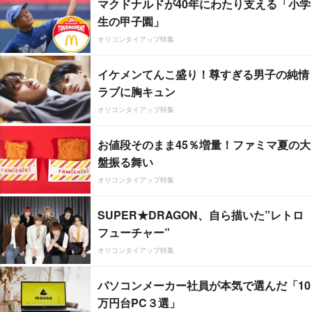
マクドナルドが40年にわたり支える「小学
生の甲子園」
オリコンタイアップ特集
イケメンてんこ盛り！尊すぎる男子の純情
ラブに胸キュン
オリコンタイアップ特集
お値段そのまま45％増量！ファミマ夏の大
盤振る舞い
オリコンタイアップ特集
SUPER★DRAGON、自ら描いた”レトロ
フューチャー”
オリコンタイアップ特集
パソコンメーカー社員が本気で選んだ「10
万円台PC３選」