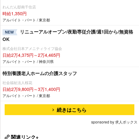
わんだん邸南千住店
時給1,350円
アルバイト・パート / 東京都
リニューアルオープン/夜勤専従介護/週1回から/無資格
NEW
OK
株式会社日本アメニティライフ協会
日給2万4,375円～2万4,465円
アルバイト・パート / 神奈川県
特別養護老人ホームの介護スタッフ
社会福祉法人桜花
日給2万9,800円～3万1,400円
アルバイト・パート / 東京都
続きはこちら
sponsored by 求人ボックス
関連リンク+