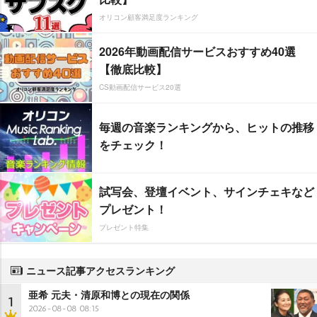
オリコン顧客満足度ランキング
2026年動画配信サービスおすすめ40選
【徹底比較】
CS動画配信サービス20選
毎週の音楽ランキングから、ヒットの推移
をチェック！
試写会、登壇イベント、サインチェキなど
プレゼント！
プレゼント特集
ニュース記事アクセスランキング
亜希 元夫・清原和博との現在の関係
1
2026-08-08 08:15