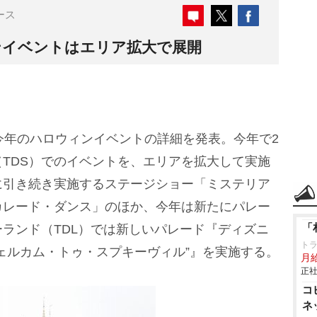
ース
ンイベントはエリア拡大で展開
今年のハロウィンイベントの詳細を発表。今年で2
TDS）でのイベントを、エリアを拡大して実施
に引き続き実施するステージショー「ミステリア
カレード・ダンス」のほか、今年は新たにパレー
「
ランド（TDL）では新しいパレード『ディズニ
ト
ェルカム・トゥ・スプキーヴィル”』を実施する。
月給
正社
コ
ネ