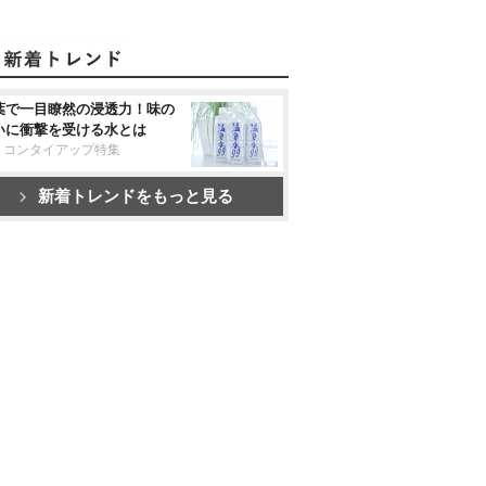
葉で一目瞭然の浸透力！味の
いに衝撃を受ける水とは
リコンタイアップ特集
新着トレンドをもっと見る