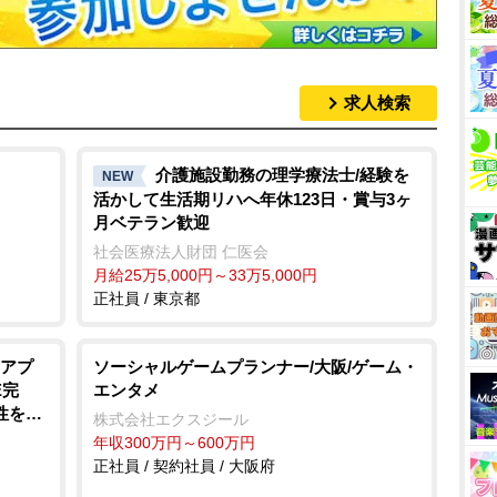
求人検索
介護施設勤務の理学療法士/経験を
NEW
活かして生活期リハへ年休123日・賞与3ヶ
月ベテラン歓迎
社会医療法人財団 仁医会
月給25万5,000円～33万5,000円
正社員 / 東京都
アプ
ソーシャルゲームプランナー/大阪/ゲーム・
エンタメ
E完
性を追
株式会社エクスジール
年収300万円～600万円
正社員 / 契約社員 / 大阪府