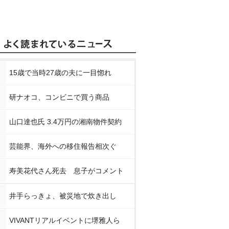
15歳で当時27歳の夫に一目惚れ
研ナオコ、コンビニで買う商品
山口達也氏 3.4万円の湘南物件契約
芸能界、海外への移住報告相次ぐ
寿美花代さん死去 息子がコメント
井手らっきょ、被災地で炊き出し
VIVANTリアルイベントに堺雅人ら