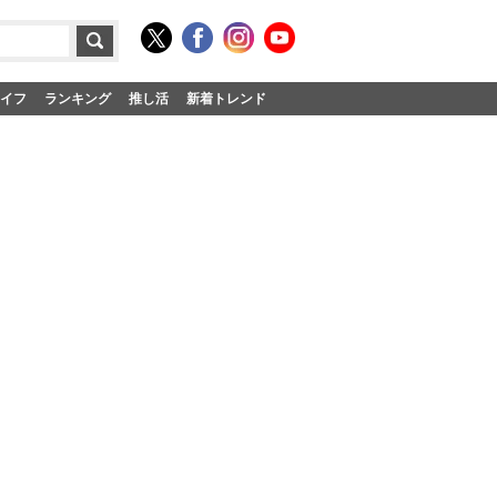
イフ
ランキング
推し活
新着トレンド