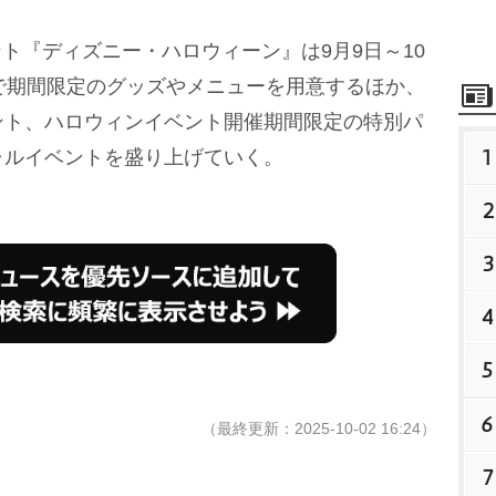
ント『ディズニー・ハロウィーン』は9月9日～10
で期間限定のグッズやメニューを用意するほか、
ント、ハロウィンイベント開催期間限定の特別パ
1
ャルイベントを盛り上げていく。
2
3
4
5
6
（最終更新：2025-10-02 16:24）
7