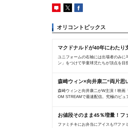
オリコントピックス
マクドナルドが40年にわたり
ユニフォームの右袖には出場者のみに
ン」をつけて学童球児たちが頂点を目
森崎ウィン×向井康二“両片思
森崎ウィンと向井康二がW主演！映画『（L
OM STREAMで最速配信。究極のピュ
お値段そのまま45％増量！フ
ファミチキにお弁当にアイスも!?ファ