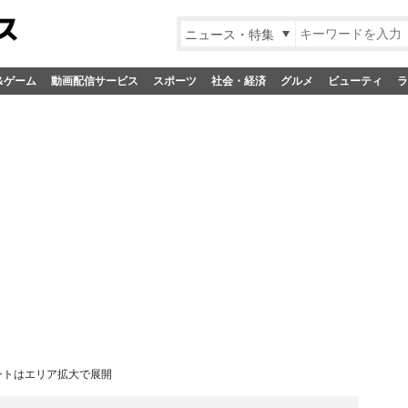
ニュース・特集
&ゲーム
動画配信サービス
スポーツ
社会・経済
グルメ
ビューティ
ラ
ントはエリア拡大で展開