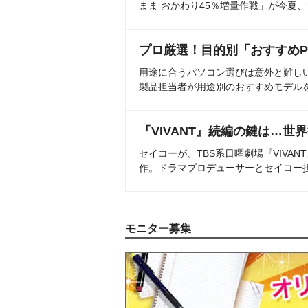
まま おかわり45％増量作戦」が今夏
プロ厳選！目的別「おすすめP
用途に合うパソコン選びは意外と難し
製品担当者が用途別のおすすめモデル
『VIVANT』続編の鍵は…世
セイコーが、TBS系日曜劇場『VIVA
作。ドラマプロデューサーとセイコー
モニター募集