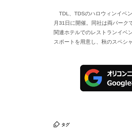
TDL、TDSのハロウィンイベ
月31日に開催。同社は両パーク
関連ホテルでのレストランイベ
スポートを用意し、秋のスペシ
タグ