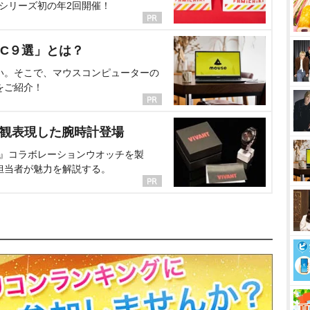
、シリーズ初の年2回開催！
C９選」とは？
い。そこで、マウスコンピューターの
をご紹介！
界観表現した腕時計登場
NT』コラボレーションウオッチを製
担当者が魅力を解説する。