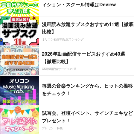
ィション・スクール情報はDeview
漫画読み放題サブスクおすすめ11選【徹底
比較】
オリコン顧客満足度ランキング
2026年動画配信サービスおすすめ40選
【徹底比較】
CS動画配信サービス20選
毎週の音楽ランキングから、ヒットの推移
をチェック！
試写会、登壇イベント、サインチェキなど
プレゼント！
プレゼント特集