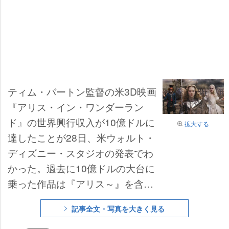
ティム・バートン監督の米3D映画
『アリス・イン・ワンダーラン
ド』の世界興行収入が10億ドルに
拡大する
達したことが28日、米ウォルト・
ディズニー・スタジオの発表でわ
かった。過去に10億ドルの大台に
乗った作品は『アリス～』を含め
て6作品しかなく、『タイタニッ
記事全文・写真を大きく見る
ク』『アバター』に続く快挙を成