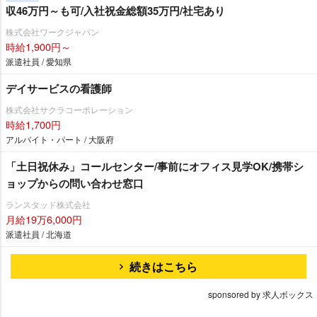
収46万円～も可/入社祝金総額35万円/社宅あり
株式会社ワークジャパン
時給1,900円～
派遣社員 / 愛知県
デイサービスの看護師
株式会社サクラコーポレーション
時給1,700円
アルバイト・パート / 大阪府
「土日祝休み」コールセンター/事前にオフィス見学OK/携帯シ
ョップからの問い合わせ窓口
ランスタッド株式会社
月給19万6,000円
派遣社員 / 北海道
続きはこちら
sponsored by 求人ボックス