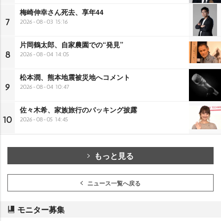
梅崎伸幸さん死去、享年44
7
2026-08-03 15:16
片岡鶴太郎、自家農園での“発見”
8
2026-08-04 14:05
松本潤、熊本地震被災地へコメント
9
2026-08-04 10:47
佐々木希、家族旅行のパッキング披露
10
2026-08-05 14:45
もっと見る
ニュース一覧へ戻る
モニター募集