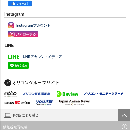
Instagram
Instagramアカウント
LINE
LINEアカウントメディア
PC版に切り替え
禁無断複写転載