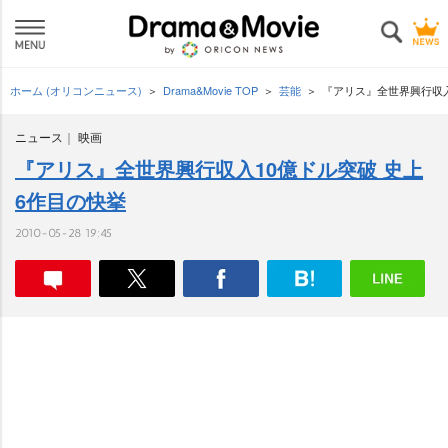
ホーム (オリコンニュース)
Drama&Movie TOP
芸能
『アリス』全世界興行収入
ニュース
映画
『アリス』全世界興行収入10億ドル突破 史上
6作目の快挙
2010-05-28 19:45