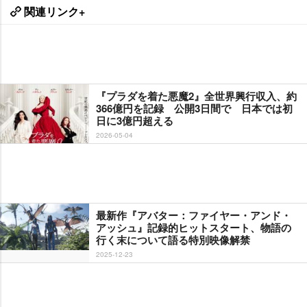
関連リンク+
『プラダを着た悪魔2』全世界興行収入、約
366億円を記録 公開3日間で 日本では初
日に3億円超える
2026-05-04
最新作『アバター：ファイヤー・アンド・
アッシュ』記録的ヒットスタート、物語の
行く末について語る特別映像解禁
2025-12-23