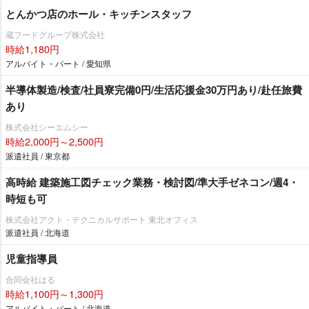
とんかつ店のホール・キッチンスタッフ
蔵フードグループ株式会社
時給1,180円
アルバイト・パート / 愛知県
半導体製造/検査/社員寮完備0円/生活応援金30万円あり/赴任旅費
あり
株式会社シーエムシー
時給2,000円～2,500円
派遣社員 / 東京都
高時給 建築施工図チェック業務・検討図/準大手ゼネコン/週4・
時短も可
株式会社アクト・テクニカルサポート 東北オフィス
派遣社員 / 北海道
児童指導員
合同会社はる
時給1,100円～1,300円
アルバイト・パート / 北海道