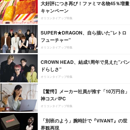
大好評につき再び！ファミマ名物45％増量
キャンペーン
オリコンタイアップ特集
SUPER★DRAGON、自ら描いた”レトロ
フューチャー”
オリコンタイアップ特集
CROWN HEAD、結成1周年で見えた”バン
ドらしさ”
オリコンタイアップ特集
【驚愕】メーカー社員が推す「10万円台」
神コスパPC
オリコンタイアップ特集
「別班のよう」腕時計で『VIVANT』の世
界観再現