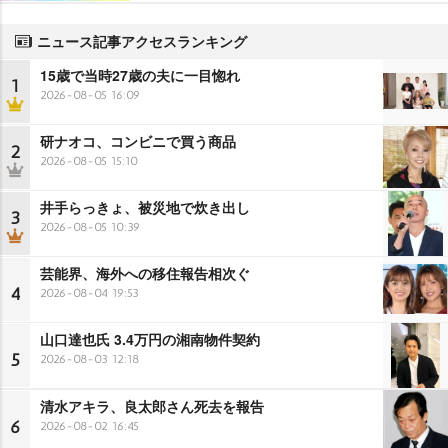
ニュース記事アクセスランキング
15歳で当時27歳の夫に一目惚れ
1
2026-08-05 16:09
研ナオコ、コンビニで買う商品
2
2026-08-05 15:10
井手らっきょ、被災地で炊き出し
3
2026-08-05 10:39
芸能界、海外への移住報告相次ぐ
4
2026-08-04 19:53
山口達也氏 3.4万円の湘南物件契約
5
2026-08-03 12:18
清水アキラ、良太郎さん死去を報告
6
2026-08-02 16:45