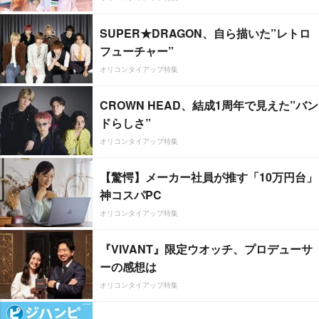
SUPER★DRAGON、自ら描いた”レトロ
フューチャー”
オリコンタイアップ特集
CROWN HEAD、結成1周年で見えた”バン
ドらしさ”
オリコンタイアップ特集
【驚愕】メーカー社員が推す「10万円台」
神コスパPC
オリコンタイアップ特集
『VIVANT』限定ウオッチ、プロデューサ
ーの感想は
オリコンタイアップ特集