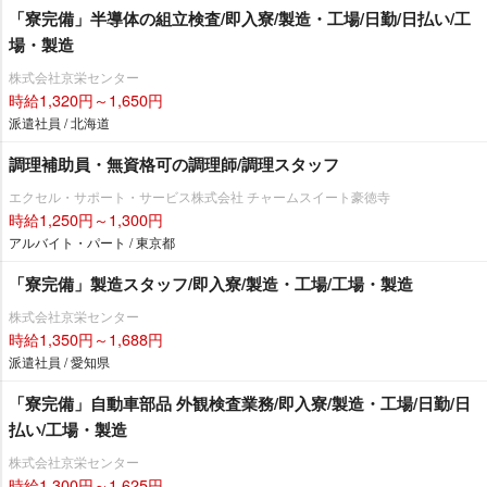
「寮完備」半導体の組立検査/即入寮/製造・工場/日勤/日払い/工
場・製造
株式会社京栄センター
時給1,320円～1,650円
派遣社員 / 北海道
調理補助員・無資格可の調理師/調理スタッフ
エクセル・サポート・サービス株式会社 チャームスイート豪徳寺
時給1,250円～1,300円
アルバイト・パート / 東京都
「寮完備」製造スタッフ/即入寮/製造・工場/工場・製造
株式会社京栄センター
時給1,350円～1,688円
派遣社員 / 愛知県
「寮完備」自動車部品 外観検査業務/即入寮/製造・工場/日勤/日
払い/工場・製造
株式会社京栄センター
時給1,300円～1,625円