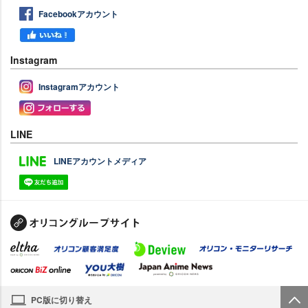
Facebookアカウント
Instagram
Instagramアカウント
LINE
LINEアカウントメディア
PC版に切り替え