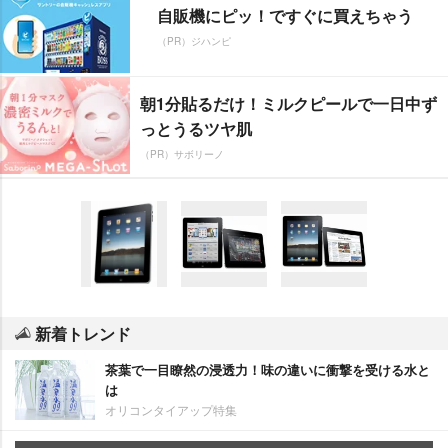
自販機にピッ！ですぐに買えちゃう
（PR）ジハンピ
朝1分貼るだけ！ミルクピールで一日中ず
っとうるツヤ肌
（PR）サボリーノ
新着トレンド
茶葉で一目瞭然の浸透力！味の違いに衝撃を受ける水と
は
オリコンタイアップ特集