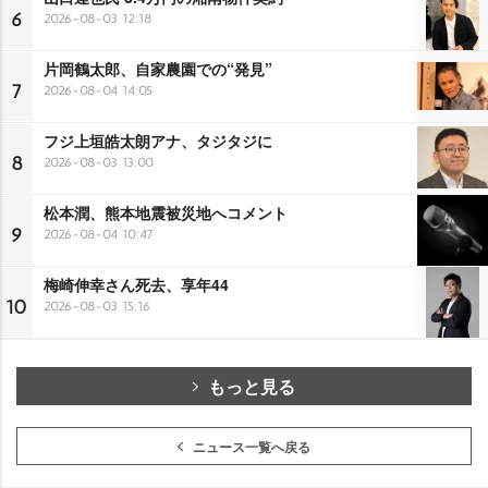
6
2026-08-03 12:18
片岡鶴太郎、自家農園での“発見”
7
2026-08-04 14:05
フジ上垣皓太朗アナ、タジタジに
8
2026-08-03 13:00
松本潤、熊本地震被災地へコメント
9
2026-08-04 10:47
梅崎伸幸さん死去、享年44
10
2026-08-03 15:16
もっと見る
ニュース一覧へ戻る