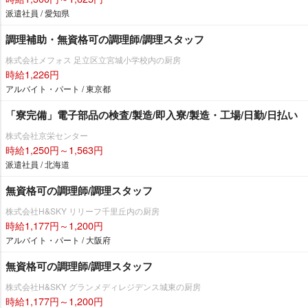
派遣社員 / 愛知県
調理補助・無資格可の調理師/調理スタッフ
株式会社メフォス 足立区立宮城小学校内の厨房
時給1,226円
アルバイト・パート / 東京都
「寮完備」電子部品の検査/製造/即入寮/製造・工場/日勤/日払い
株式会社京栄センター
時給1,250円～1,563円
派遣社員 / 北海道
無資格可の調理師/調理スタッフ
株式会社H&SKY リリーフ千里丘内の厨房
時給1,177円～1,200円
アルバイト・パート / 大阪府
無資格可の調理師/調理スタッフ
株式会社H&SKY グランメディレジデンス城東の厨房
時給1,177円～1,200円