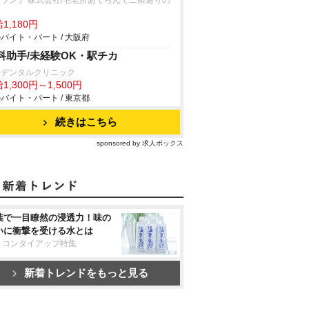
ランテ 株式会社/宅老所あでらんて二条通りの
1,180円
バイト・パート / 大阪府
科助手/未経験OK・駅チカ
なデンタルクリニック
1,300円～1,500円
バイト・パート / 東京都
続きはこちら
sponsored by 求人ボックス
葉で一目瞭然の浸透力！味の
いに衝撃を受ける水とは
リコンタイアップ特集
新着トレンドをもっと見る