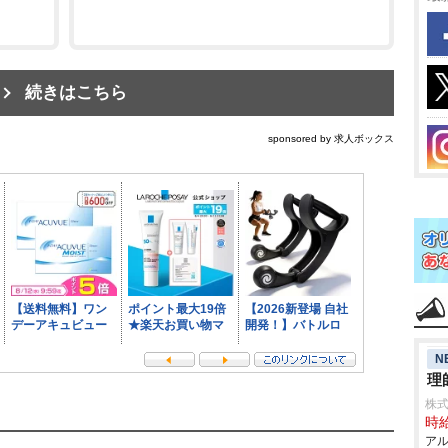
続きはこちら
sponsored by 求人ボックス
N
理
株式
時給
アル