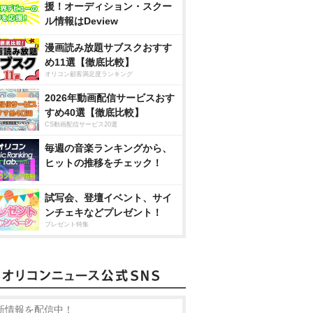
援！オーディション・スクー
ル情報はDeview
漫画読み放題サブスクおすす
め11選【徹底比較】
オリコン顧客満足度ランキング
2026年動画配信サービスおす
すめ40選【徹底比較】
CS動画配信サービス20選
毎週の音楽ランキングから、
ヒットの推移をチェック！
試写会、登壇イベント、サイ
ンチェキなどプレゼント！
プレゼント特集
新情報を配信中！