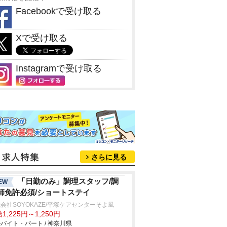
Facebookで受け取る
Xで受け取る
Instagramで受け取る
さらに見る
「日勤のみ」調理スタッフ/調
EW
師免許必須/ショートステイ
会社SOYOKAZE/平塚ケアセンターそよ風
1,225円～1,250円
バイト・パート / 神奈川県