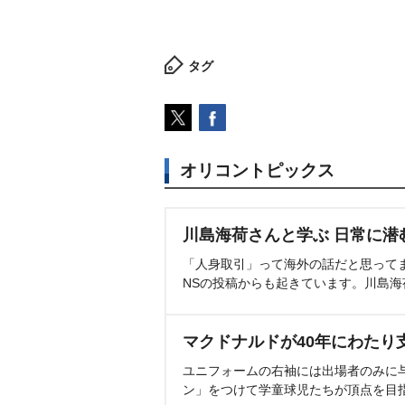
タグ
オリコントピックス
川島海荷さんと学ぶ 日常に潜
「人身取引」って海外の話だと思って
NSの投稿からも起きています。川島
マクドナルドが40年にわたり
ユニフォームの右袖には出場者のみに
ン」をつけて学童球児たちが頂点を目