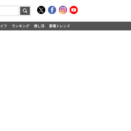
イフ
ランキング
推し活
新着トレンド