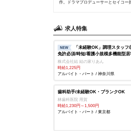
作。ドラマプロデューサーとセイコー
求人特集
「未経験OK」調理スタッフ
NEW
免許必須/時短/看護小規模多機能型
株式会社結 結の家りあん
時給1,225円
アルバイト・パート / 神奈川県
歯科助手/未経験OK・ブランクOK
林歯科医院 用賀
時給1,230円～1,500円
アルバイト・パート / 東京都