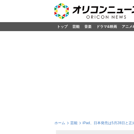
トップ
芸能
音楽
ドラマ&映画
アニメ
ホーム
芸能
iPad、日本発売は5月28日と