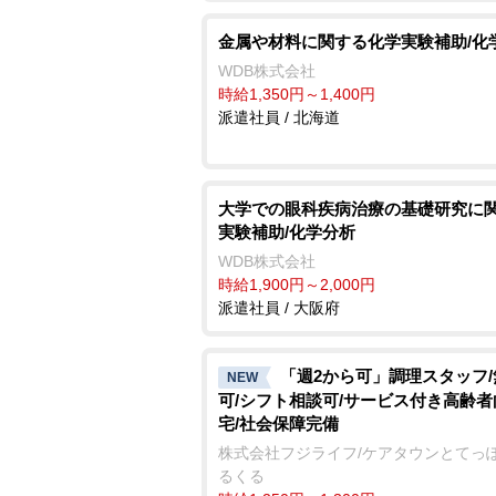
金属や材料に関する化学実験補助/化
WDB株式会社
時給1,350円～1,400円
派遣社員 / 北海道
大学での眼科疾病治療の基礎研究に
実験補助/化学分析
WDB株式会社
時給1,900円～2,000円
派遣社員 / 大阪府
「週2から可」調理スタッフ
NEW
可/シフト相談可/サービス付き高齢
宅/社会保障完備
株式会社フジライフ/ケアタウンとてっ
るくる