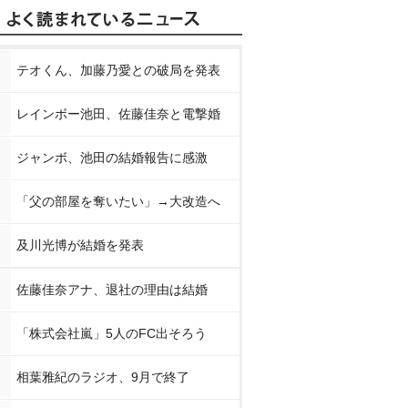
テオくん、加藤乃愛との破局を発表
レインボー池田、佐藤佳奈と電撃婚
ジャンボ、池田の結婚報告に感激
「父の部屋を奪いたい」→大改造へ
及川光博が結婚を発表
佐藤佳奈アナ、退社の理由は結婚
「株式会社嵐」5人のFC出そろう
相葉雅紀のラジオ、9月で終了