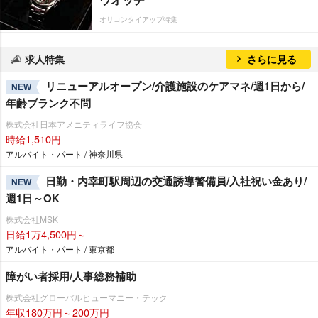
オリコンタイアップ特集
求人特集
さらに見る
リニューアルオープン/介護施設のケアマネ/週1日から/
NEW
年齢ブランク不問
株式会社日本アメニティライフ協会
時給1,510円
アルバイト・パート / 神奈川県
日勤・内幸町駅周辺の交通誘導警備員/入社祝い金あり/
NEW
週1日～OK
株式会社MSK
日給1万4,500円～
アルバイト・パート / 東京都
障がい者採用/人事総務補助
株式会社グローバルヒューマニー・テック
年収180万円～200万円