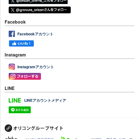
Facebook
Facebookアカウント
Instagram
Instagramアカウント
LINE
LINEアカウントメディア