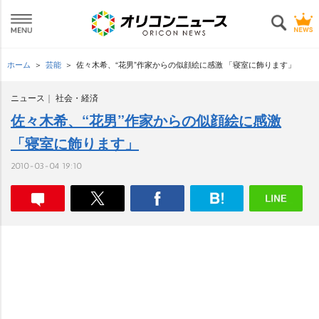
ホーム
芸能
佐々木希、“花男”作家からの似顔絵に感激 「寝室に飾ります」
ニュース
社会・経済
佐々木希、“花男”作家からの似顔絵に感激
「寝室に飾ります」
2010-03-04 19:10