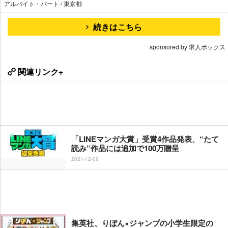
アルバイト・パート / 東京都
続きはこちら
sponsored by 求人ボックス
関連リンク+
「LINEマンガ大賞」受賞4作品発表、“たて
読み”作品には追加で100万贈呈
2021-12-09
集英社、りぼん×ジャンプの小学生限定の