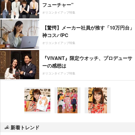
フューチャー”
オリコンタイアップ特集
【驚愕】メーカー社員が推す「10万円台」
神コスパPC
オリコンタイアップ特集
『VIVANT』限定ウオッチ、プロデューサ
ーの感想は
オリコンタイアップ特集
新着トレンド