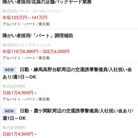
障がい者採用/花屋の店舗バックヤード業務
株式会社パーク・コーポレーション
年収123万円～141万円
アルバイト・パート / 東京都
障がい者採用/「パート」調理補助
株式会社ベストプランニング
年収116万6,880円～322万4,000円
アルバイト・パート / 東京都
日勤・練馬高野台駅周辺の交通誘導警備員/入社祝い金
NEW
あり/週1日～OK
株式会社MSK
日給1万4,500円～
アルバイト・パート / 東京都
日勤・霞ケ関駅周辺の交通誘導警備員/入社祝い金あり/
NEW
週1日～OK
株式会社MSK
日給1万4,500円～