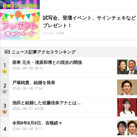
試写会、登壇イベント、サインチェキなど
プレゼント！
プレゼント特集
ニュース記事アクセスランキング
亜希 元夫・清原和博との現在の関係
1
2026-08-08 08:15
戸塚純貴、結婚を発表
2
2026-08-08 17:54
池田と結婚した佐藤佳奈アナとは…
3
2026-08-07 20:08
令和8年8月8日、吉報続々
4
2026-08-08 18:17