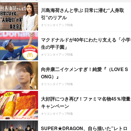
川島海荷さんと学ぶ 日常に潜む“人身取
引”のリアル
オリコンタイアップ特集
マクドナルドが40年にわたり支える「小学
生の甲子園」
オリコンタイアップ特集
向井康二イケメンすぎ！純愛『（LOVE S
ONG）』
オリコンタイアップ特集
大好評につき再び！ファミマ名物45％増量
キャンペーン
オリコンタイアップ特集
SUPER★DRAGON、自ら描いた”レトロ