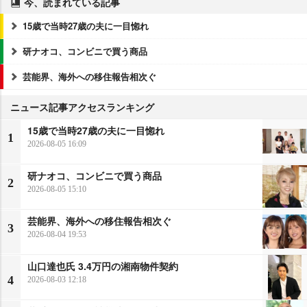
今、読まれている記事
15歳で当時27歳の夫に一目惚れ
研ナオコ、コンビニで買う商品
芸能界、海外への移住報告相次ぐ
ニュース記事アクセスランキング
15歳で当時27歳の夫に一目惚れ
1
2026-08-05 16:09
研ナオコ、コンビニで買う商品
2
2026-08-05 15:10
芸能界、海外への移住報告相次ぐ
3
2026-08-04 19:53
山口達也氏 3.4万円の湘南物件契約
4
2026-08-03 12:18