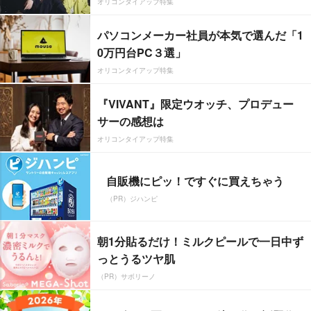
オリコンタイアップ特集
パソコンメーカー社員が本気で選んだ「1
0万円台PC３選」
オリコンタイアップ特集
『VIVANT』限定ウオッチ、プロデュー
サーの感想は
オリコンタイアップ特集
自販機にピッ！ですぐに買えちゃう
（PR）ジハンピ
朝1分貼るだけ！ミルクピールで一日中ず
っとうるツヤ肌
（PR）サボリーノ