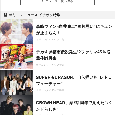
ニュース一覧へ戻る
オリコンニュース イチオシ特集
森崎ウィン×向井康二“両片思い”にキュン
が止まらん！
オリコンタイアップ特集
デカすぎ都市伝説発生!?ファミマ45％増
量作戦再来
オリコンタイアップ特集
SUPER★DRAGON、自ら描いた”レトロ
フューチャー”
オリコンタイアップ特集
CROWN HEAD、結成1周年で見えた”バ
ンドらしさ”