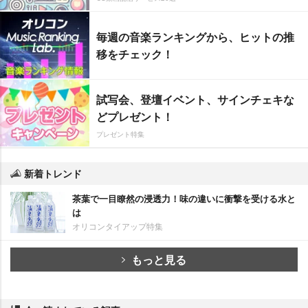
毎週の音楽ランキングから、ヒットの推
移をチェック！
試写会、登壇イベント、サインチェキな
どプレゼント！
プレゼント特集
新着トレンド
茶葉で一目瞭然の浸透力！味の違いに衝撃を受ける水と
は
オリコンタイアップ特集
もっと見る