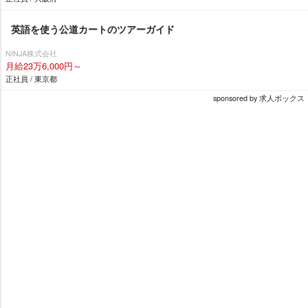
英語を使う公道カートのツアーガイド
NINJA株式会社
月給23万6,000円～
正社員 / 東京都
sponsored by 求人ボックス