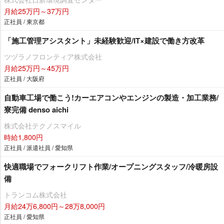
月給25万円～37万円
正社員 / 東京都
「施工管理アシスタント」未経験歓迎/IT×建設で働き方改革
ツヅラノフロンティア株式会社
月給25万円～45万円
正社員 / 大阪府
自動車工場で働こう!カーエアコンやエンジンの製造・加工業務/
寮完備 denso aichi
株式会社テクノスマイル
時給1,800円
正社員 / 派遣社員 / 愛知県
快適職場でフォークリフト作業/オープニングスタッフ/冷暖房設
備
トランコム株式会社
月給24万6,800円～28万8,000円
正社員 / 愛知県