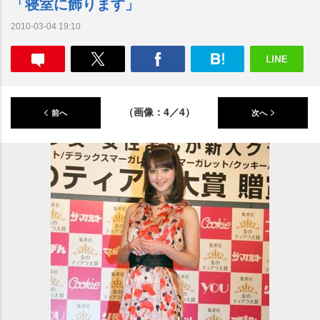
「寝室に飾ります」
2010-03-04 19:10
（画像：4／4）
前へ
次へ