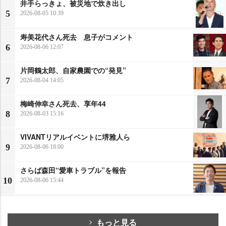
井手らっきょ、被災地で炊き出し
5
2026-08-05 10:39
寿美花代さん死去 息子がコメント
6
2026-08-06 12:07
片岡鶴太郎、自家農園での“発見”
7
2026-08-04 14:05
梅崎伸幸さん死去、享年44
8
2026-08-03 15:16
VIVANTリアルイベントに堺雅人ら
9
2026-08-06 18:00
さらば森田“愛車トラブル”を報告
10
2026-08-06 15:44
もっと見る