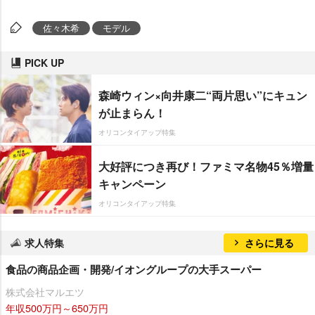
佐々木希
モデル
PICK UP
森崎ウィン×向井康二“両片思い”にキュン
が止まらん！
オリコンタイアップ特集
大好評につき再び！ファミマ名物45％増量
キャンペーン
オリコンタイアップ特集
求人特集
さらに見る
食品の商品企画・開発/イオングループの大手スーパー
株式会社マルエツ
年収500万円～650万円