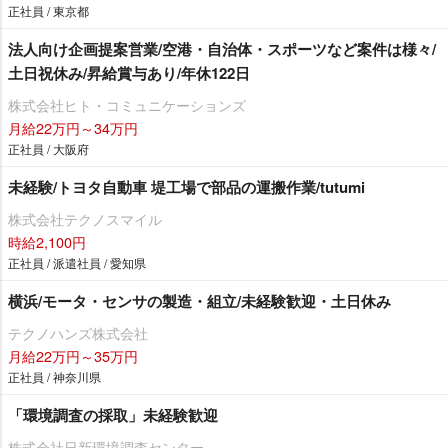
正社員 / 東京都
法人向け企画提案営業/空港・自治体・スポーツなど案件は様々/
土日祝休み/昇給賞与あり/年休122日
株式会社ヒト・コミュニケーションズ
月給22万円～34万円
正社員 / 大阪府
未経験/トヨタ自動車 堤工場で部品の運搬作業/tutumi
株式会社テクノスマイル
時給2,100円
正社員 / 派遣社員 / 愛知県
横浜/モータ・センサの製造・組立/未経験歓迎・土日休み
テクノハンズ株式会社
月給22万円～35万円
正社員 / 神奈川県
「環境調査の採取」未経験歓迎
株式会社日新環境調査センター