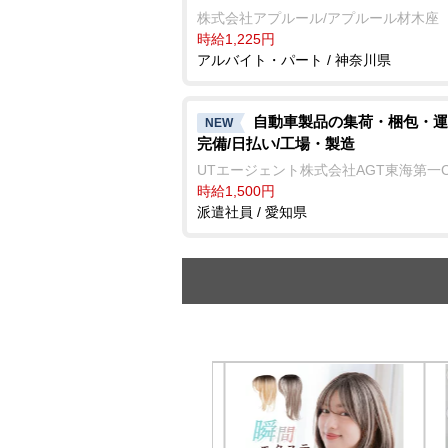
株式会社アプルール/アプルール材木座
時給1,225円
アルバイト・パート / 神奈川県
自動車製品の集荷・梱包・運
NEW
完備/日払い/工場・製造
UTエージェント株式会社AGT東海第一
時給1,500円
派遣社員 / 愛知県