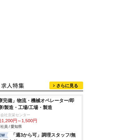
さらに見る
寮完備」物流・機械オペレーター/即
寮/製造・工場/工場・製造
式会社京栄センター
1,200円～1,500円
社員 / 愛知県
「週3から可」調理スタッフ/無
EW