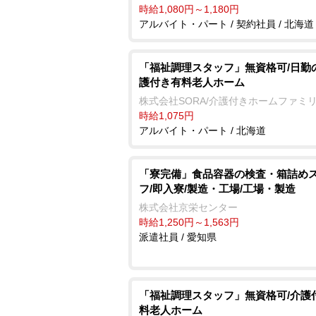
時給1,080円～1,180円
アルバイト・パート / 契約社員 / 北海道
「福祉調理スタッフ」無資格可/日勤
護付き有料老人ホーム
株式会社SORA/介護付きホームファミ
時給1,075円
アルバイト・パート / 北海道
「寮完備」食品容器の検査・箱詰め
フ/即入寮/製造・工場/工場・製造
株式会社京栄センター
時給1,250円～1,563円
派遣社員 / 愛知県
「福祉調理スタッフ」無資格可/介護
料老人ホーム