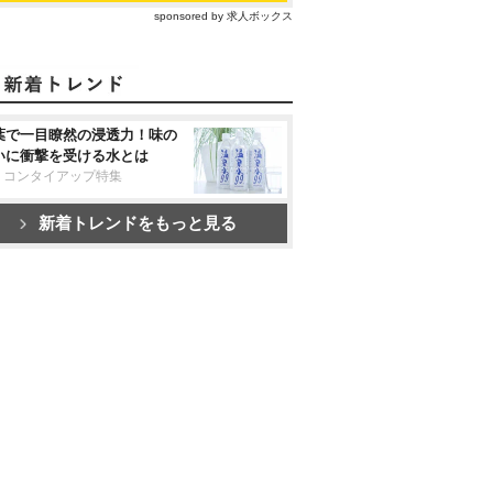
sponsored by 求人ボックス
葉で一目瞭然の浸透力！味の
いに衝撃を受ける水とは
リコンタイアップ特集
新着トレンドをもっと見る