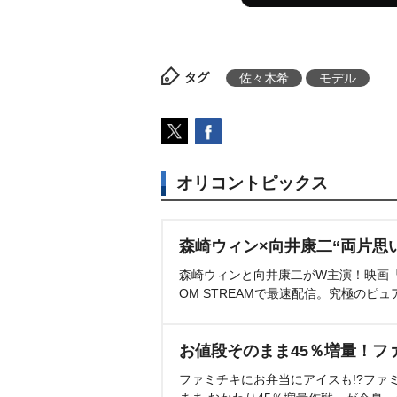
タグ
佐々木希
モデル
オリコントピックス
森崎ウィン×向井康二“両片思
森崎ウィンと向井康二がW主演！映画『（L
OM STREAMで最速配信。究極のピュ
お値段そのまま45％増量！フ
ファミチキにお弁当にアイスも!?ファ