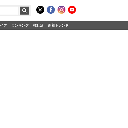
イフ
ランキング
推し活
新着トレンド