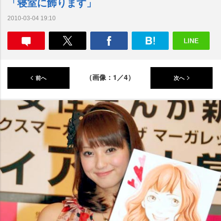
「寝室に飾ります」
2010-03-04 19:10
（画像：1／4）
前へ
次へ