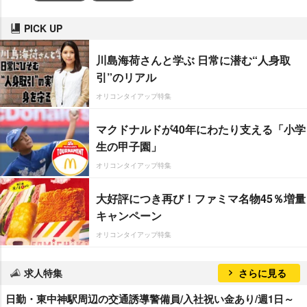
PICK UP
川島海荷さんと学ぶ 日常に潜む“人身取
引”のリアル
オリコンタイアップ特集
マクドナルドが40年にわたり支える「小学
生の甲子園」
オリコンタイアップ特集
大好評につき再び！ファミマ名物45％増量
キャンペーン
オリコンタイアップ特集
求人特集
さらに見る
日勤・東中神駅周辺の交通誘導警備員/入社祝い金あり/週1日～