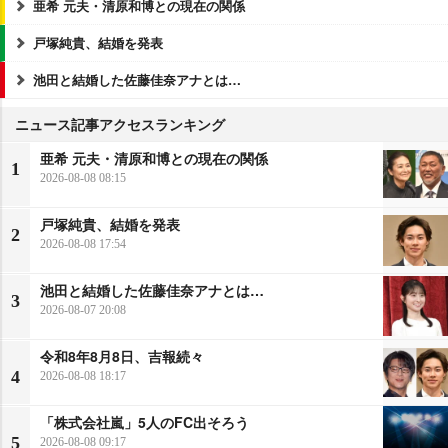
亜希 元夫・清原和博との現在の関係
戸塚純貴、結婚を発表
池田と結婚した佐藤佳奈アナとは…
ニュース記事アクセスランキング
亜希 元夫・清原和博との現在の関係
1
2026-08-08 08:15
戸塚純貴、結婚を発表
2
2026-08-08 17:54
池田と結婚した佐藤佳奈アナとは…
3
2026-08-07 20:08
令和8年8月8日、吉報続々
4
2026-08-08 18:17
「株式会社嵐」5人のFC出そろう
5
2026-08-08 09:17