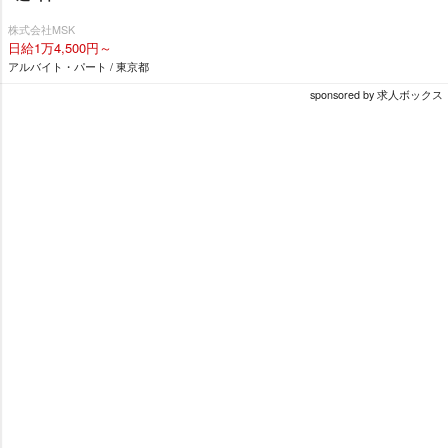
株式会社MSK
日給1万4,500円～
アルバイト・パート / 東京都
sponsored by 求人ボックス