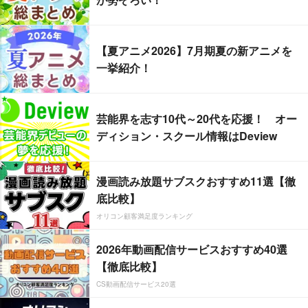
【夏アニメ2026】7月期夏の新アニメを
一挙紹介！
芸能界を志す10代～20代を応援！ オー
ディション・スクール情報はDeview
漫画読み放題サブスクおすすめ11選【徹
底比較】
オリコン顧客満足度ランキング
2026年動画配信サービスおすすめ40選
【徹底比較】
CS動画配信サービス20選