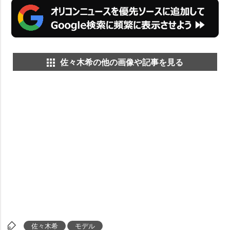
佐々木希の他の画像や記事を見る
佐々木希
モデル