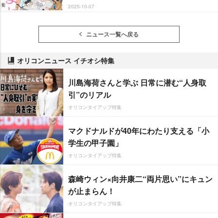
2025-10-07
ニュース一覧へ戻る
オリコンニュース イチオシ特集
川島海荷さんと学ぶ 日常に潜む“人身取
引”のリアル
オリコンタイアップ特集
マクドナルドが40年にわたり支える「小
学生の甲子園」
オリコンタイアップ特集
森崎ウィン×向井康二“両片思い”にキュン
が止まらん！
オリコンタイアップ特集