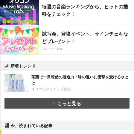
毎週の音楽ランキングから、ヒットの推
移をチェック！
試写会、登壇イベント、サインチェキな
どプレゼント！
プレゼント特集
新着トレンド
茶葉で一目瞭然の浸透力！味の違いに衝撃を受ける水と
は
オリコンタイアップ特集
もっと見る
今、読まれている記事