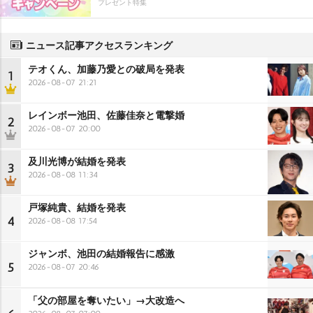
プレゼント特集
ニュース記事アクセスランキング
テオくん、加藤乃愛との破局を発表
1
2026-08-07 21:21
レインボー池田、佐藤佳奈と電撃婚
2
2026-08-07 20:00
及川光博が結婚を発表
3
2026-08-08 11:34
戸塚純貴、結婚を発表
4
2026-08-08 17:54
ジャンボ、池田の結婚報告に感激
5
2026-08-07 20:46
「父の部屋を奪いたい」→大改造へ