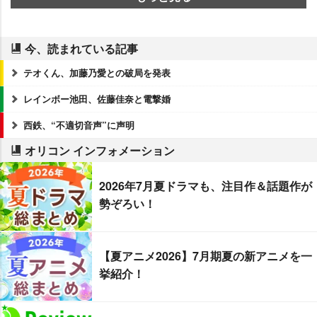
今、読まれている記事
テオくん、加藤乃愛との破局を発表
レインボー池田、佐藤佳奈と電撃婚
西鉄、“不適切音声”に声明
オリコン インフォメーション
2026年7月夏ドラマも、注目作＆話題作が
勢ぞろい！
【夏アニメ2026】7月期夏の新アニメを一
挙紹介！