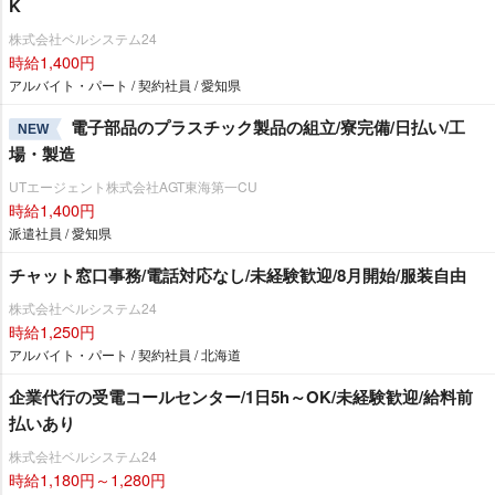
K
株式会社ベルシステム24
時給1,400円
アルバイト・パート / 契約社員 / 愛知県
電子部品のプラスチック製品の組立/寮完備/日払い/工
NEW
場・製造
UTエージェント株式会社AGT東海第一CU
時給1,400円
派遣社員 / 愛知県
チャット窓口事務/電話対応なし/未経験歓迎/8月開始/服装自由
株式会社ベルシステム24
時給1,250円
アルバイト・パート / 契約社員 / 北海道
企業代行の受電コールセンター/1日5h～OK/未経験歓迎/給料前
払いあり
株式会社ベルシステム24
時給1,180円～1,280円