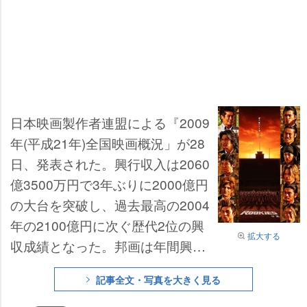
日本映画製作者連盟による『2009
年(平成21年)全国映画概況」が28
日、発表された。興行収入は2060
億3500万円で3年ぶりに2000億円
の大台を突破し、過去最高の2004
年の2100億円に次ぐ歴代2位の興
拡大する
収成績となった。邦画は年間興収
1173.1億円で、映連が興収での発
記事全文・写真を大きく見る
表を行うようになった2001年以降