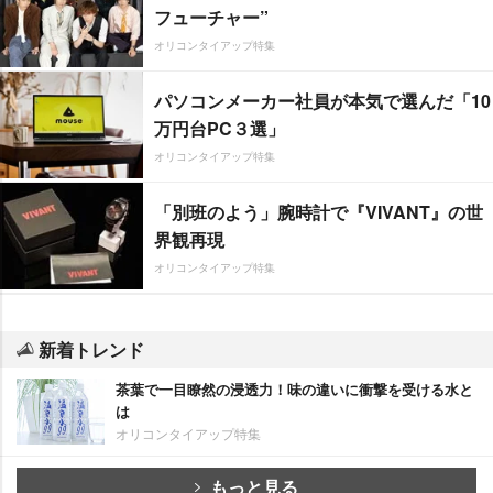
フューチャー”
オリコンタイアップ特集
パソコンメーカー社員が本気で選んだ「10
万円台PC３選」
オリコンタイアップ特集
「別班のよう」腕時計で『VIVANT』の世
界観再現
オリコンタイアップ特集
新着トレンド
茶葉で一目瞭然の浸透力！味の違いに衝撃を受ける水と
は
オリコンタイアップ特集
もっと見る