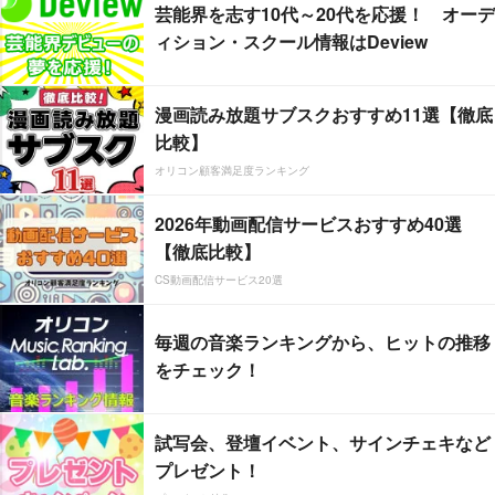
芸能界を志す10代～20代を応援！ オーデ
ィション・スクール情報はDeview
漫画読み放題サブスクおすすめ11選【徹底
比較】
オリコン顧客満足度ランキング
2026年動画配信サービスおすすめ40選
【徹底比較】
CS動画配信サービス20選
毎週の音楽ランキングから、ヒットの推移
をチェック！
試写会、登壇イベント、サインチェキなど
プレゼント！