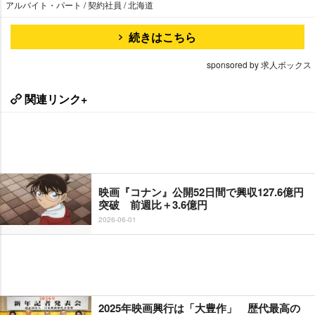
アルバイト・パート / 契約社員 / 北海道
続きはこちら
sponsored by 求人ボックス
関連リンク+
映画『コナン』公開52日間で興収127.6億円
突破 前週比＋3.6億円
2026-06-01
2025年映画興行は「大豊作」 歴代最高の