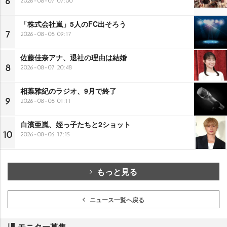
6
2026-08-07 07:00
「株式会社嵐」5人のFC出そろう
7
2026-08-08 09:17
佐藤佳奈アナ、退社の理由は結婚
8
2026-08-07 20:48
相葉雅紀のラジオ、9月で終了
9
2026-08-08 01:11
白濱亜嵐、姪っ子たちと2ショット
10
2026-08-06 17:15
もっと見る
ニュース一覧へ戻る
モニター募集