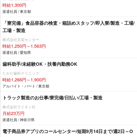
時給1,300円
派遣社員 / 東京都
「寮完備」食品容器の検査・箱詰めスタッフ/即入寮/製造・工場/
工場・製造
株式会社京栄センター
時給1,250円～1,563円
派遣社員 / 愛知県
歯科助手/未経験OK・扶養内勤務OK
たかだ歯科クリニック
時給1,266円～1,900円
アルバイト・パート / 東京都
トラック製造のお仕事/寮完備/日払い/工場・製造
株式会社ライオン社
月給23万円
派遣社員 / 神奈川県
電子商品券アプリのコールセンター/短期9月14日まで/週2日～O