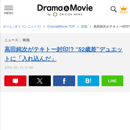
ホーム (オリコンニュース)
Drama&Movie TOP
芸能
高田純次がテキトー封印!?
ニュース
映画
高田純次がテキトー封印!? “52歳差”デュエッ
トに「入れ込んだ」
2010-01-12 17:00