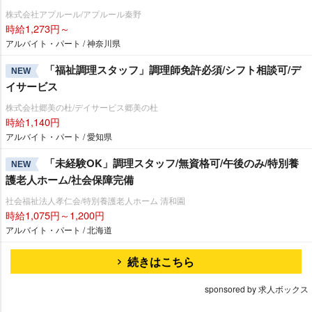
株式会社アプルール/アプルール秦野
時給1,273円～
アルバイト・パート / 神奈川県
「福祉調理スタッフ」調理師免許必須/シフト相談可/デ
NEW
イサービス
株式会社郷美の杜/デイサービス郷美の杜
時給1,140円
アルバイト・パート / 愛知県
「未経験OK」調理スタッフ/無資格可/午後のみ/特別養
NEW
護老人ホーム/社会保障完備
社会福祉法人孝仁会/特別養護老人ホーム 清和園
時給1,075円～1,200円
アルバイト・パート / 北海道
続きはこちら
sponsored by 求人ボックス