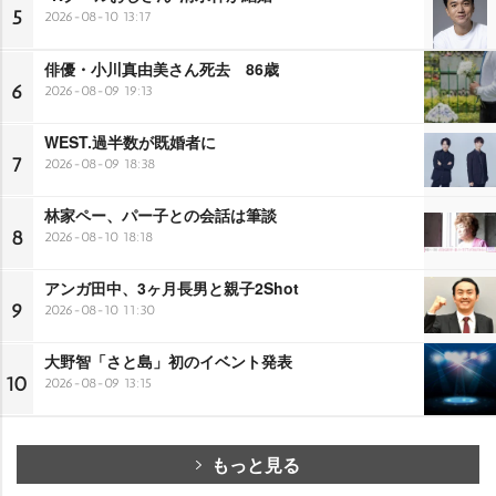
5
2026-08-10 13:17
俳優・小川真由美さん死去 86歳
6
2026-08-09 19:13
WEST.過半数が既婚者に
7
2026-08-09 18:38
林家ペー、パー子との会話は筆談
8
2026-08-10 18:18
アンガ田中、3ヶ月長男と親子2Shot
9
2026-08-10 11:30
大野智「さと島」初のイベント発表
10
2026-08-09 13:15
もっと見る