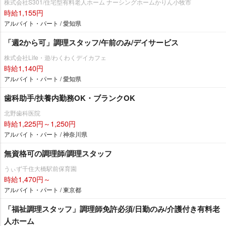
株式会社S301/住宅型有料老人ホーム ナーシングホームかりん小牧市
時給1,155円
アルバイト・パート / 愛知県
「週2から可」調理スタッフ/午前のみ/デイサービス
株式会社Life・遊/わくわくデイカフェ
時給1,140円
アルバイト・パート / 愛知県
歯科助手/扶養内勤務OK・ブランクOK
北野歯科医院
時給1,225円～1,250円
アルバイト・パート / 神奈川県
無資格可の調理師/調理スタッフ
うぃず千住大橋駅前保育園
時給1,470円～
アルバイト・パート / 東京都
「福祉調理スタッフ」調理師免許必須/日勤のみ/介護付き有料老
人ホーム