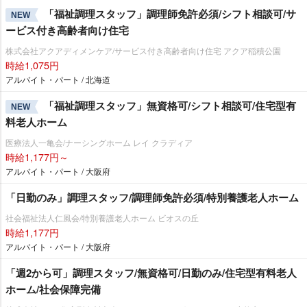
「福祉調理スタッフ」調理師免許必須/シフト相談可/サ
NEW
ービス付き高齢者向け住宅
株式会社アクアディメンケア/サービス付き高齢者向け住宅 アクア稲積公園
時給1,075円
アルバイト・パート / 北海道
「福祉調理スタッフ」無資格可/シフト相談可/住宅型有
NEW
料老人ホーム
医療法人一亀会/ナーシングホーム レイ クラディア
時給1,177円～
アルバイト・パート / 大阪府
「日勤のみ」調理スタッフ/調理師免許必須/特別養護老人ホーム
社会福祉法人仁風会/特別養護老人ホーム ビオスの丘
時給1,177円
アルバイト・パート / 大阪府
「週2から可」調理スタッフ/無資格可/日勤のみ/住宅型有料老人
ホーム/社会保障完備