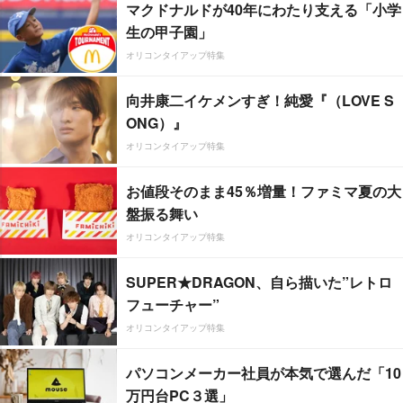
マクドナルドが40年にわたり支える「小学
生の甲子園」
オリコンタイアップ特集
向井康二イケメンすぎ！純愛『（LOVE S
ONG）』
オリコンタイアップ特集
お値段そのまま45％増量！ファミマ夏の大
盤振る舞い
オリコンタイアップ特集
SUPER★DRAGON、自ら描いた”レトロ
フューチャー”
オリコンタイアップ特集
パソコンメーカー社員が本気で選んだ「10
万円台PC３選」