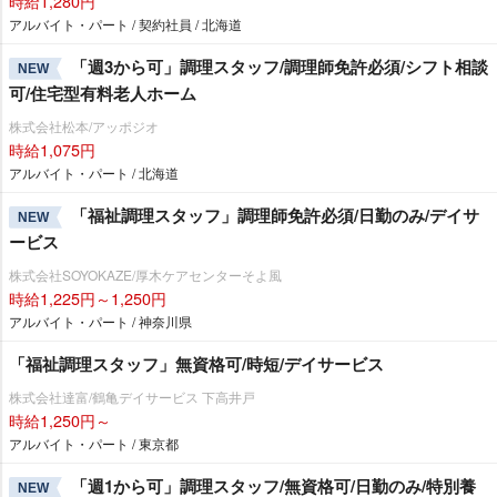
時給1,280円
アルバイト・パート / 契約社員 / 北海道
「週3から可」調理スタッフ/調理師免許必須/シフト相談
NEW
可/住宅型有料老人ホーム
株式会社松本/アッポジオ
時給1,075円
アルバイト・パート / 北海道
「福祉調理スタッフ」調理師免許必須/日勤のみ/デイサ
NEW
ービス
株式会社SOYOKAZE/厚木ケアセンターそよ風
時給1,225円～1,250円
アルバイト・パート / 神奈川県
「福祉調理スタッフ」無資格可/時短/デイサービス
株式会社達富/鶴亀デイサービス 下高井戸
時給1,250円～
アルバイト・パート / 東京都
「週1から可」調理スタッフ/無資格可/日勤のみ/特別養
NEW