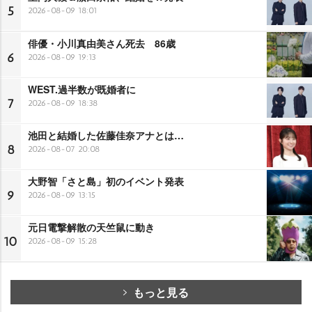
5
2026-08-09 18:01
俳優・小川真由美さん死去 86歳
6
2026-08-09 19:13
WEST.過半数が既婚者に
7
2026-08-09 18:38
池田と結婚した佐藤佳奈アナとは…
8
2026-08-07 20:08
大野智「さと島」初のイベント発表
9
2026-08-09 13:15
元日電撃解散の天竺鼠に動き
10
2026-08-09 15:28
もっと見る