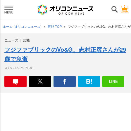
ホーム (オリコンニュース)
芸能 TOP
フジファブリックのVo&G、志村正彦さんが
ニュース
芸能
フジファブリックのVo&G、志村正彦さんが29
歳で急逝
2009-12-25 21:40