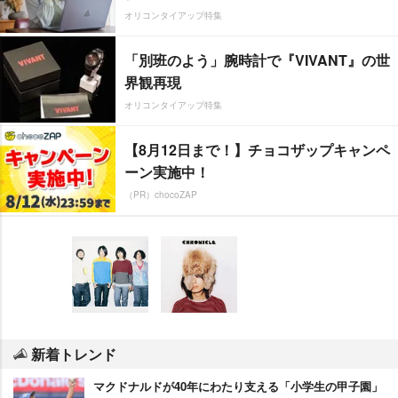
オリコンタイアップ特集
「別班のよう」腕時計で『VIVANT』の世
界観再現
オリコンタイアップ特集
【8月12日まで！】チョコザップキャンペ
ーン実施中！
（PR）chocoZAP
新着トレンド
マクドナルドが40年にわたり支える「小学生の甲子園」