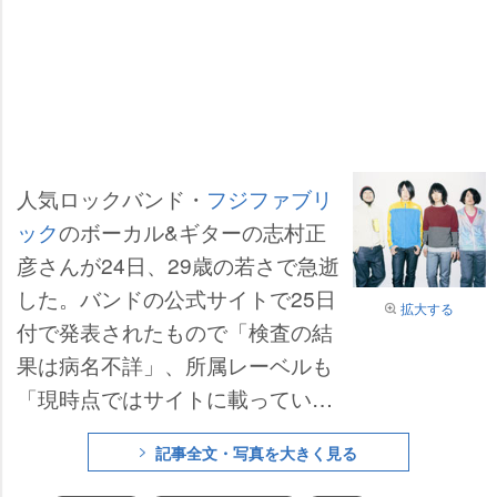
人気ロックバンド・
フジファブリ
ック
のボーカル&ギターの志村正
彦さんが24日、29歳の若さで急逝
した。バンドの公式サイトで25日
拡大する
付で発表されたもので「検査の結
果は病名不詳」、所属レーベルも
「現時点ではサイトに載っている
ものが全ての情報です」としてい
記事全文・写真を大きく見る
る。葬儀は近親者のみで執り行う