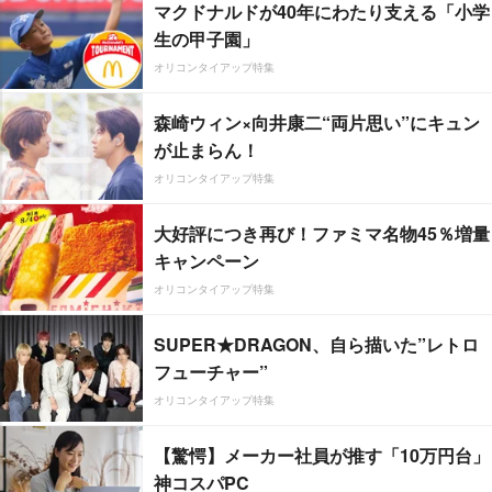
マクドナルドが40年にわたり支える「小学
生の甲子園」
オリコンタイアップ特集
森崎ウィン×向井康二“両片思い”にキュン
が止まらん！
オリコンタイアップ特集
大好評につき再び！ファミマ名物45％増量
キャンペーン
オリコンタイアップ特集
SUPER★DRAGON、自ら描いた”レトロ
フューチャー”
オリコンタイアップ特集
【驚愕】メーカー社員が推す「10万円台」
神コスパPC