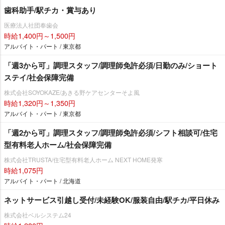
歯科助手/駅チカ・賞与あり
医療法人社団奉歯会
時給1,400円～1,500円
アルバイト・パート / 東京都
「週3から可」調理スタッフ/調理師免許必須/日勤のみ/ショート
ステイ/社会保障完備
株式会社SOYOKAZE/あきる野ケアセンターそよ風
時給1,320円～1,350円
アルバイト・パート / 東京都
「週2から可」調理スタッフ/調理師免許必須/シフト相談可/住宅
型有料老人ホーム/社会保障完備
株式会社TRUSTA/住宅型有料老人ホーム NEXT HOME発寒
時給1,075円
アルバイト・パート / 北海道
ネットサービス引越し受付/未経験OK/服装自由/駅チカ/平日休み
株式会社ベルシステム24