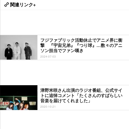
関連リンク+
フジファブリック活動休止でアニメ界に衝
撃 『宇宙兄弟』『つり球』…数々のアニ
ソン担当でファン嘆き
2024-07-03
津野米咲さん出演のラジオ番組、公式サイ
トに追悼コメント「たくさんのすばらしい
音楽を届けてくれました」
2020-10-21