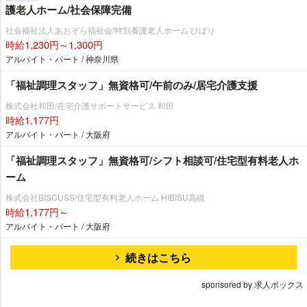
護老人ホーム/社会保障完備
社会福祉法人あおぞら福祉会/特別養護老人ホーム ひばり
時給1,230円～1,300円
アルバイト・パート / 神奈川県
「福祉調理スタッフ」無資格可/午前のみ/居宅介護支援
株式会社和田/在宅介護サポートサービス 和田
時給1,177円
アルバイト・パート / 大阪府
「福祉調理スタッフ」無資格可/シフト相談可/住宅型有料老人ホ
ーム
株式会社BISCUSS/住宅型有料老人ホーム HIBISU高槻
時給1,177円～
アルバイト・パート / 大阪府
続きはこちら
sponsored by 求人ボックス