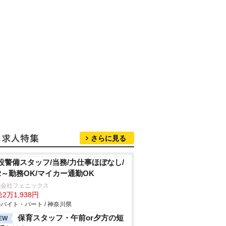
さらに見る
設警備スタッフ/当務/力仕事ほぼなし/
2～勤務OK/マイカー通勤OK
式会社フェニックス
2万1,938円
バイト・パート / 神奈川県
保育スタッフ・午前or夕方の短
EW