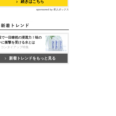
続きはこちら
sponsored by 求人ボックス
葉で一目瞭然の浸透力！味の
いに衝撃を受ける水とは
リコンタイアップ特集
新着トレンドをもっと見る