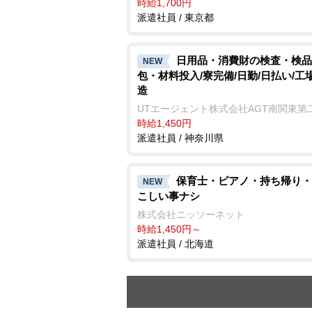
時給1,700円
派遣社員 / 東京都
日用品・消費財の検査・検品
NEW
包・材料投入/寮完備/日勤/日払い/工
造
UTエージェント株式会社AGT南関東第
時給1,450円
派遣社員 / 神奈川県
保育士・ピアノ・持ち帰
NEW
こしい事ナシ
株式会社ニッソーネット
時給1,450円～
派遣社員 / 北海道