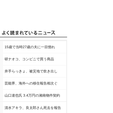
15歳で当時27歳の夫に一目惚れ
研ナオコ、コンビニで買う商品
井手らっきょ、被災地で炊き出し
芸能界、海外への移住報告相次ぐ
山口達也氏 3.4万円の湘南物件契約
清水アキラ、良太郎さん死去を報告