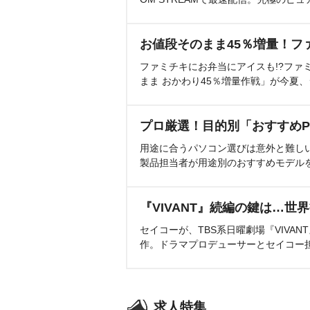
お値段そのまま45％増量！フ
ファミチキにお弁当にアイスも!?ファ
まま おかわり45％増量作戦」が今夏
プロ厳選！目的別「おすすめP
用途に合うパソコン選びは意外と難し
製品担当者が用途別のおすすめモデル
『VIVANT』続編の鍵は…世
セイコーが、TBS系日曜劇場『VIVA
作。ドラマプロデューサーとセイコー
求人特集