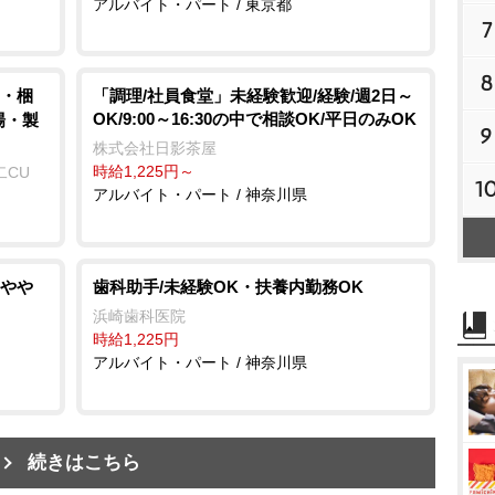
アルバイト・パート / 東京都
7
8
・梱
「調理/社員食堂」未経験歓迎/経験/週2日～
OK/9:00～16:30の中で相談OK/平日のみOK
場・製
9
株式会社日影茶屋
時給1,225円～
二CU
1
アルバイト・パート / 神奈川県
り・
歯科助手/未経験OK・扶養内勤務OK
浜崎歯科医院
時給1,225円
アルバイト・パート / 神奈川県
続きはこちら