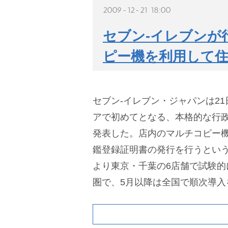
2009-12-21 18:00
セブン-イレブンが
ピー機を利用して住
セブン-イレブン・ジャパンは2
アで初めてとなる、本格的な行
発表した。店内のマルチコピー
鑑登録証明書の発行を行うというも
より東京・千葉の6店舗で試験的
圏で、5月以降は全国で順次導入