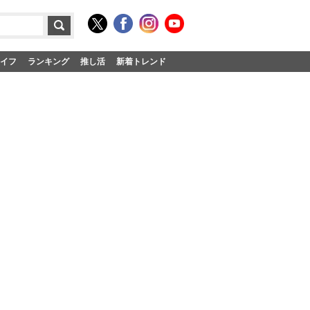
イフ
ランキング
推し活
新着トレンド