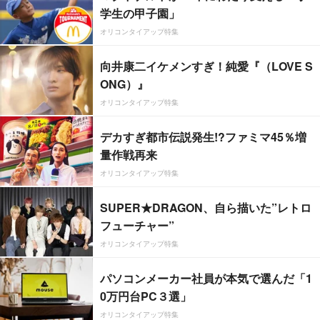
学生の甲子園」
オリコンタイアップ特集
向井康二イケメンすぎ！純愛『（LOVE S
ONG）』
オリコンタイアップ特集
デカすぎ都市伝説発生!?ファミマ45％増
量作戦再来
オリコンタイアップ特集
SUPER★DRAGON、自ら描いた”レトロ
フューチャー”
オリコンタイアップ特集
パソコンメーカー社員が本気で選んだ「1
0万円台PC３選」
オリコンタイアップ特集