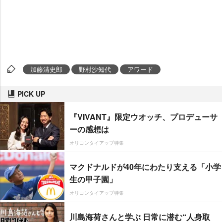
加藤清史郎
野村沙知代
アワード
PICK UP
『VIVANT』限定ウオッチ、プロデューサ
ーの感想は
オリコンタイアップ特集
マクドナルドが40年にわたり支える「小学
生の甲子園」
オリコンタイアップ特集
川島海荷さんと学ぶ 日常に潜む“人身取