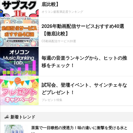
底比較】
オリコン顧客満足度ランキング
2026年動画配信サービスおすすめ40選
【徹底比較】
CS動画配信サービス20選
毎週の音楽ランキングから、ヒットの推
移をチェック！
試写会、登壇イベント、サインチェキな
どプレゼント！
プレゼント特集
新着トレンド
茶葉で一目瞭然の浸透力！味の違いに衝撃を受ける水と