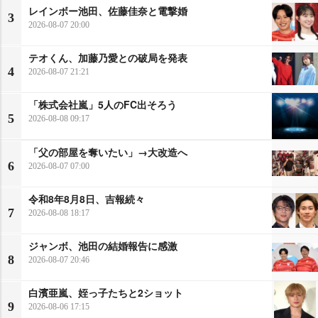
レインボー池田、佐藤佳奈と電撃婚
3
2026-08-07 20:00
テオくん、加藤乃愛との破局を発表
4
2026-08-07 21:21
「株式会社嵐」5人のFC出そろう
5
2026-08-08 09:17
「父の部屋を奪いたい」→大改造へ
6
2026-08-07 07:00
令和8年8月8日、吉報続々
7
2026-08-08 18:17
ジャンボ、池田の結婚報告に感激
8
2026-08-07 20:46
白濱亜嵐、姪っ子たちと2ショット
9
2026-08-06 17:15