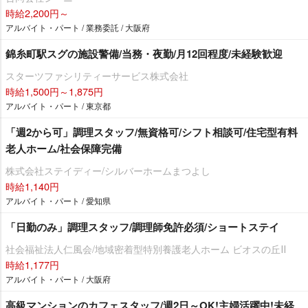
時給2,200円～
アルバイト・パート / 業務委託 / 大阪府
錦糸町駅スグの施設警備/当務・夜勤/月12回程度/未経験歓迎
スターツファシリティーサービス株式会社
時給1,500円～1,875円
アルバイト・パート / 東京都
「週2から可」調理スタッフ/無資格可/シフト相談可/住宅型有料
老人ホーム/社会保障完備
株式会社ステイディー/シルバーホームまつよし
時給1,140円
アルバイト・パート / 愛知県
「日勤のみ」調理スタッフ/調理師免許必須/ショートステイ
社会福祉法人仁風会/地域密着型特別養護老人ホーム ビオスの丘Ⅱ
時給1,177円
アルバイト・パート / 大阪府
高級マンションのカフェスタッフ/週2日～OK!主婦活躍中!未経