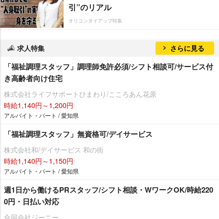
引”のリアル
オリコンタイアップ特集
求人特集
さらに見る
「福祉調理スタッフ」調理師免許必須/シフト相談可/サービス付
き高齢者向け住宅
株式会社ライフサポートひまわり/こころあん花原
時給1,140円～1,200円
アルバイト・パート / 愛知県
「福祉調理スタッフ」無資格可/デイサービス
株式会社和/デイサービス 和の街
時給1,140円～1,150円
アルバイト・パート / 愛知県
週1日から働けるPRスタッフ/シフト相談・WワークOK/時給220
0円・日払い対応
合同会社ジーニー