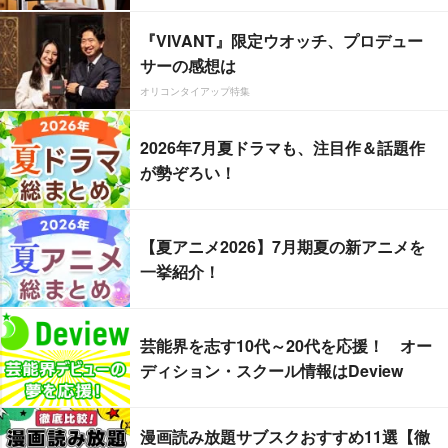
『VIVANT』限定ウオッチ、プロデュー
サーの感想は
オリコンタイアップ特集
2026年7月夏ドラマも、注目作＆話題作
が勢ぞろい！
【夏アニメ2026】7月期夏の新アニメを
一挙紹介！
芸能界を志す10代～20代を応援！ オー
ディション・スクール情報はDeview
漫画読み放題サブスクおすすめ11選【徹