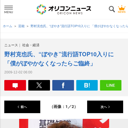
ホーム
芸能
野村克也氏、“ぼやき”流行語TOP10入りに 「僕がぼやかなくなった
ニュース
社会・経済
野村克也氏、“ぼやき”流行語TOP10入りに
「僕がぼやかなくなったらご臨終」
2009-12-02 06:00
（画像：1／2）
前へ
次へ