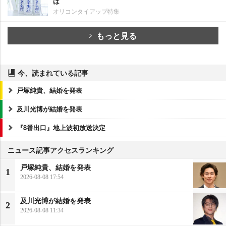
は
オリコンタイアップ特集
もっと見る
今、読まれている記事
戸塚純貴、結婚を発表
及川光博が結婚を発表
『8番出口』地上波初放送決定
ニュース記事アクセスランキング
戸塚純貴、結婚を発表
1
2026-08-08 17:54
及川光博が結婚を発表
2
2026-08-08 11:34