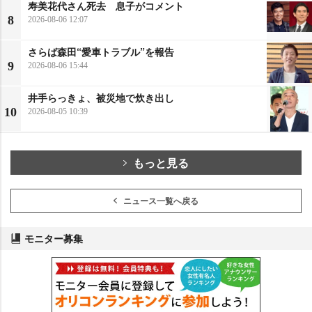
寿美花代さん死去 息子がコメント
8
2026-08-06 12:07
さらば森田“愛車トラブル”を報告
9
2026-08-06 15:44
井手らっきょ、被災地で炊き出し
10
2026-08-05 10:39
もっと見る
ニュース一覧へ戻る
モニター募集