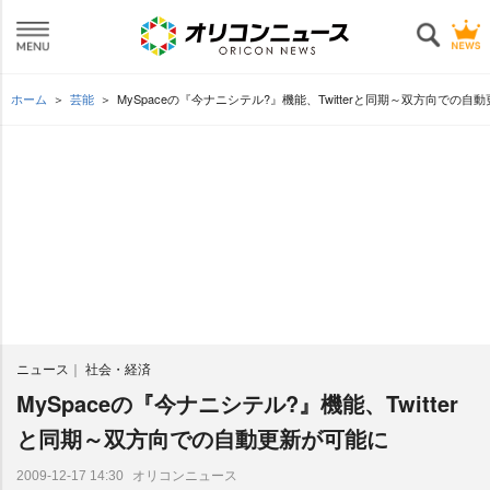
ホーム
芸能
MySpaceの『今ナニシテル?』機能、Twitterと同期～双方向での自
ニュース
社会・経済
MySpaceの『今ナニシテル?』機能、Twitter
と同期～双方向での自動更新が可能に
オリコンニュース
2009-12-17 14:30