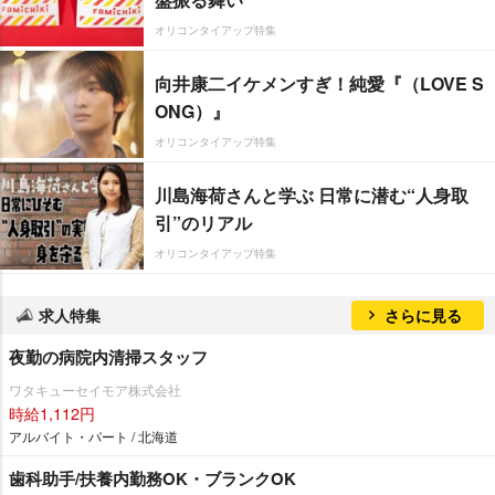
オリコンタイアップ特集
向井康二イケメンすぎ！純愛『（LOVE S
ONG）』
オリコンタイアップ特集
川島海荷さんと学ぶ 日常に潜む“人身取
引”のリアル
オリコンタイアップ特集
求人特集
さらに見る
夜勤の病院内清掃スタッフ
ワタキューセイモア株式会社
時給1,112円
アルバイト・パート / 北海道
歯科助手/扶養内勤務OK・ブランクOK