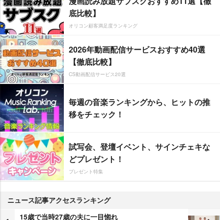
漫画読み放題サブスクおすすめ11選【徹
底比較】
オリコン顧客満足度ランキング
2026年動画配信サービスおすすめ40選
【徹底比較】
CS動画配信サービス20選
毎週の音楽ランキングから、ヒットの推
移をチェック！
試写会、登壇イベント、サインチェキな
どプレゼント！
プレゼント特集
ニュース記事アクセスランキング
15歳で当時27歳の夫に一目惚れ