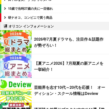
15歳で当時27歳の夫に一目惚れ
研ナオコ、コンビニで買う商品
オリコン インフォメーション
2026年7月夏ドラマも、注目作＆話題作
が勢ぞろい！
【夏アニメ2026】7月期夏の新アニメを
一挙紹介！
芸能界を志す10代～20代を応援！ オー
ディション・スクール情報はDeview