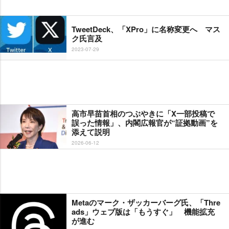
TweetDeck、「XPro」に名称変更へ マス
ク氏言及
2023-07-29
高市早苗首相のつぶやきに「X一部投稿で
誤った情報」、内閣広報官が“証拠動画”を
添えて説明
2026-06-12
Metaのマーク・ザッカーバーグ氏、「Thre
ads」ウェブ版は「もうすぐ」 機能拡充
が進む