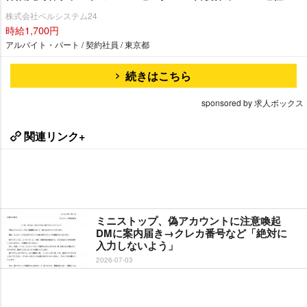
株式会社ベルシステム24
時給1,700円
アルバイト・パート / 契約社員 / 東京都
続きはこちら
sponsored by 求人ボックス
関連リンク+
ミニストップ、偽アカウントに注意喚起
DMに案内届き→クレカ番号など「絶対に
入力しないよう」
2026-07-03