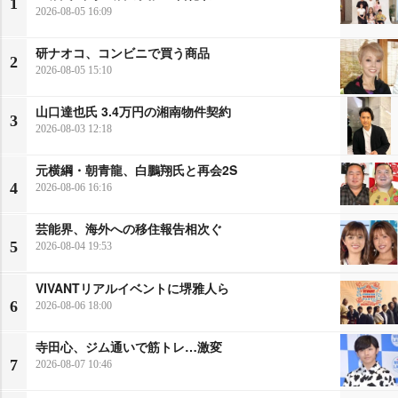
1
2026-08-05 16:09
研ナオコ、コンビニで買う商品
2
2026-08-05 15:10
山口達也氏 3.4万円の湘南物件契約
3
2026-08-03 12:18
元横綱・朝青龍、白鵬翔氏と再会2S
4
2026-08-06 16:16
芸能界、海外への移住報告相次ぐ
5
2026-08-04 19:53
VIVANTリアルイベントに堺雅人ら
6
2026-08-06 18:00
寺田心、ジム通いで筋トレ…激変
7
2026-08-07 10:46