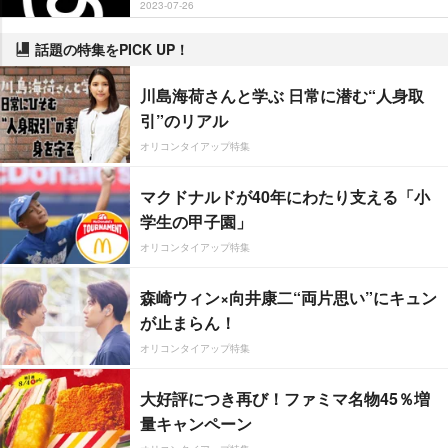
2023-07-26
話題の特集をPICK UP！
川島海荷さんと学ぶ 日常に潜む“人身取
引”のリアル
オリコンタイアップ特集
マクドナルドが40年にわたり支える「小
学生の甲子園」
オリコンタイアップ特集
森崎ウィン×向井康二“両片思い”にキュン
が止まらん！
オリコンタイアップ特集
大好評につき再び！ファミマ名物45％増
量キャンペーン