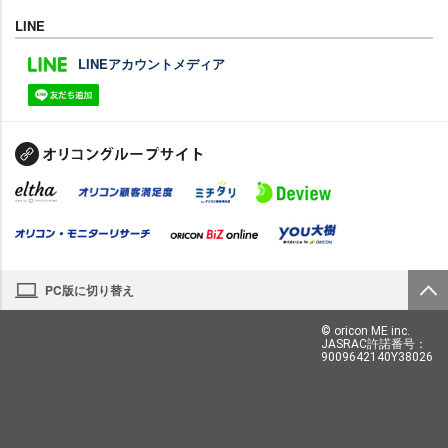
LINE
LINEアカウントメディア
PC版に切り替え
© oricon ME inc.
JASRAC許諾番号：
9009642140Y38026