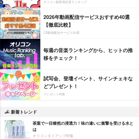
オリコン顧客満足度ランキング
2026年動画配信サービスおすすめ40選
【徹底比較】
CS動画配信サービス20選
毎週の音楽ランキングから、ヒットの推
移をチェック！
試写会、登壇イベント、サインチェキな
どプレゼント！
プレゼント特集
新着トレンド
茶葉で一目瞭然の浸透力！味の違いに衝撃を受ける水と
は
オリコンタイアップ特集