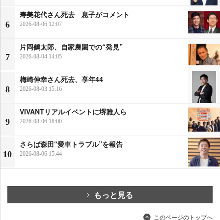
寿美花代さん死去 息子がコメント
6
2026-08-06 12:07
片岡鶴太郎、自家農園での“発見”
7
2026-08-04 14:05
梅崎伸幸さん死去、享年44
8
2026-08-03 15:16
VIVANTリアルイベントに堺雅人ら
9
2026-08-06 18:00
さらば森田“愛車トラブル”を報告
10
2026-08-06 15:44
もっと見る
このページのトップへ