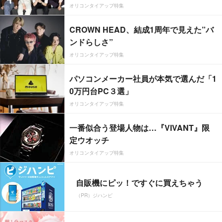
オリコンタイアップ特集
CROWN HEAD、結成1周年で見えた”バ
ンドらしさ”
オリコンタイアップ特集
パソコンメーカー社員が本気で選んだ「1
0万円台PC３選」
オリコンタイアップ特集
一番似合う登場人物は…『VIVANT』限
定ウオッチ
オリコンタイアップ特集
自販機にピッ！ですぐに買えちゃう
（PR）ジハンピ