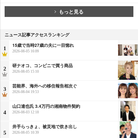
もっと見る
ニュース記事アクセスランキング
15歳で当時27歳の夫に一目惚れ
1
2026-08-05 16:09
研ナオコ、コンビニで買う商品
2
2026-08-05 15:10
芸能界、海外への移住報告相次ぐ
3
2026-08-04 19:53
山口達也氏 3.4万円の湘南物件契約
4
2026-08-03 12:18
井手らっきょ、被災地で炊き出し
5
2026-08-05 10:39