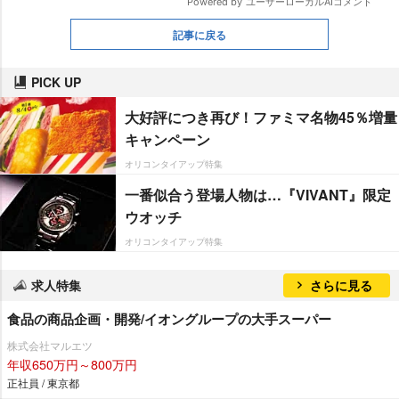
記事に戻る
PICK UP
大好評につき再び！ファミマ名物45％増量
キャンペーン
オリコンタイアップ特集
一番似合う登場人物は…『VIVANT』限定
ウオッチ
オリコンタイアップ特集
求人特集
さらに見る
食品の商品企画・開発/イオングループの大手スーパー
株式会社マルエツ
年収650万円～800万円
正社員 / 東京都