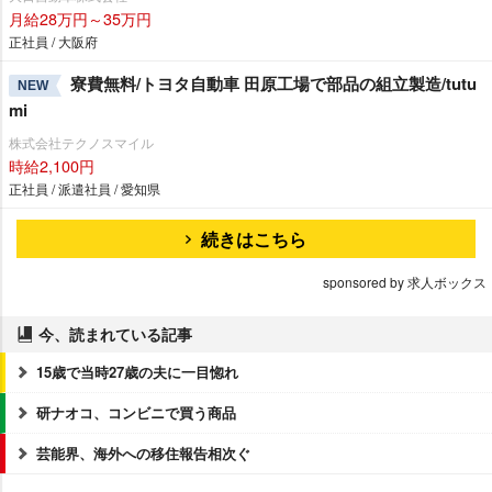
月給28万円～35万円
正社員 / 大阪府
寮費無料/トヨタ自動車 田原工場で部品の組立製造/tutu
NEW
mi
株式会社テクノスマイル
時給2,100円
正社員 / 派遣社員 / 愛知県
続きはこちら
sponsored by 求人ボックス
今、読まれている記事
15歳で当時27歳の夫に一目惚れ
研ナオコ、コンビニで買う商品
芸能界、海外への移住報告相次ぐ