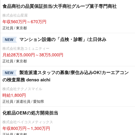
食品商社の品質保証担当/大手商社グループ菓子専門商社
株式会社山星屋
年収560万円～670万円
正社員 / 東京都
マンション設備の「点検・診断」/土日休み
NEW
株式会社東急コミュニティー
月給28万5,000円～38万5,000円
正社員 / 東京都
製造派遣スタッフの募集!寮住み込みOK!カーエアコン
NEW
の検査業務 denso aichi
株式会社テクノスマイル
時給1,800円
正社員 / 派遣社員 / 愛知県
化粧品OEMの処方開発担当
株式会社ベイコスメティックス
年収800万円～1,300万円
正社員 / 東京都