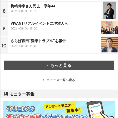
梅崎伸幸さん死去、享年44
8
2026-08-03 15:16
VIVANTリアルイベントに堺雅人ら
9
2026-08-06 18:00
さらば森田“愛車トラブル”を報告
10
2026-08-06 15:44
もっと見る
ニュース一覧へ戻る
モニター募集