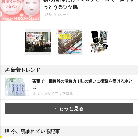
っとうるツヤ肌
（PR）サボリーノ
新着トレンド
茶葉で一目瞭然の浸透力！味の違いに衝撃を受ける水と
は
オリコンタイアップ特集
もっと見る
今、読まれている記事