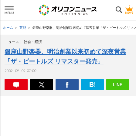
ホーム
芸能
銀座山野楽器、明治創業以来初めて深夜営業「ザ・ビートルズ リマ
ニュース
社会・経済
銀座山野楽器、明治創業以来初めて深夜営業
「ザ・ビートルズ リマスター発売」
2009-09-09 07:00