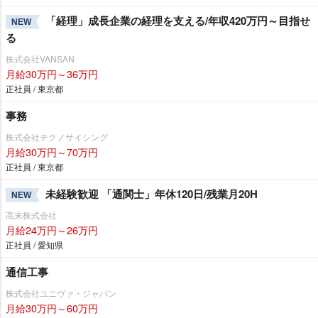
「経理」成長企業の経理を支える/年収420万円～目指せ
NEW
る
株式会社VANSAN
月給30万円～36万円
正社員 / 東京都
事務
株式会社テクノサイシング
月給30万円～70万円
正社員 / 東京都
未経験歓迎 「通関士」年休120日/残業月20H
NEW
高末株式会社
月給24万円～26万円
正社員 / 愛知県
通信工事
株式会社ユニヴァ・ジャパン
月給30万円～60万円