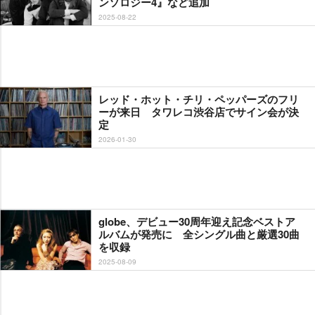
ンソロジー4』など追加
2025-08-22
レッド・ホット・チリ・ペッパーズのフリ
ーが来日 タワレコ渋谷店でサイン会が決
定
2026-01-30
globe、デビュー30周年迎え記念ベストア
ルバムが発売に 全シングル曲と厳選30曲
を収録
2025-08-09