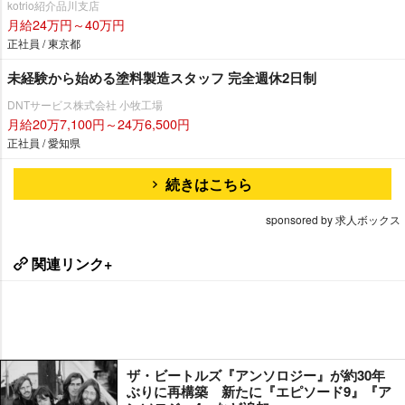
kotrio紹介品川支店
月給24万円～40万円
正社員 / 東京都
未経験から始める塗料製造スタッフ 完全週休2日制
DNTサービス株式会社 小牧工場
月給20万7,100円～24万6,500円
正社員 / 愛知県
続きはこちら
sponsored by 求人ボックス
関連リンク+
ザ・ビートルズ『アンソロジー』が約30年
ぶりに再構築 新たに『エピソード9』『ア