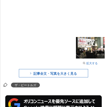
拡大する
記事全文・写真を大きく見る
ザ・ビートルズ