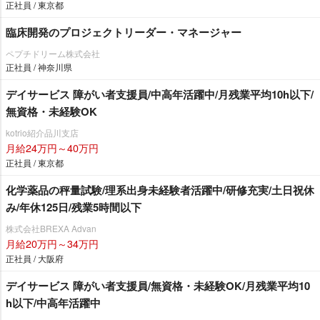
正社員 / 東京都
臨床開発のプロジェクトリーダー・マネージャー
ペプチドリーム株式会社
正社員 / 神奈川県
デイサービス 障がい者支援員/中高年活躍中/月残業平均10h以下/
無資格・未経験OK
kotrio紹介品川支店
月給24万円～40万円
正社員 / 東京都
化学薬品の秤量試験/理系出身未経験者活躍中/研修充実/土日祝休
み/年休125日/残業5時間以下
株式会社BREXA Advan
月給20万円～34万円
正社員 / 大阪府
デイサービス 障がい者支援員/無資格・未経験OK/月残業平均10
h以下/中高年活躍中