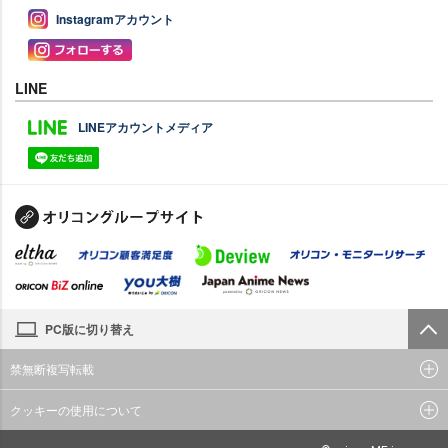
Instagramアカウント
LINE
LINEアカウントメディア
PC版に切り替え
禁無断複写転載
クッキーの使用について