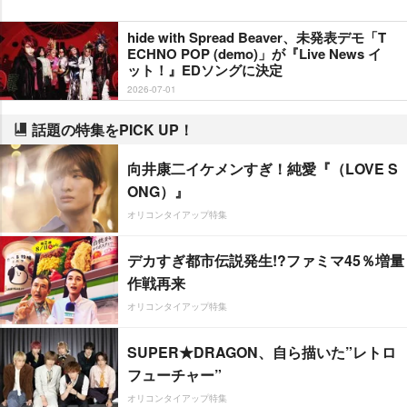
hide with Spread Beaver、未発表デモ「T
ECHNO POP (demo)」が『Live News イ
ット！』EDソングに決定
2026-07-01
話題の特集をPICK UP！
向井康二イケメンすぎ！純愛『（LOVE S
ONG）』
オリコンタイアップ特集
デカすぎ都市伝説発生!?ファミマ45％増量
作戦再来
オリコンタイアップ特集
SUPER★DRAGON、自ら描いた”レトロ
フューチャー”
オリコンタイアップ特集