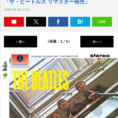
「ザ・ビートルズ リマスター発売」
2009-09-09 07:00
（画像：2／6）
前へ
次へ