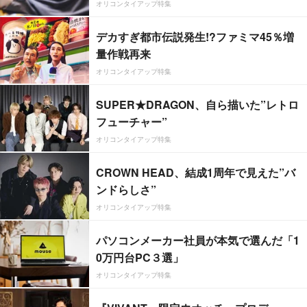
オリコンタイアップ特集
デカすぎ都市伝説発生!?ファミマ45％増
量作戦再来
オリコンタイアップ特集
SUPER★DRAGON、自ら描いた”レトロ
フューチャー”
オリコンタイアップ特集
CROWN HEAD、結成1周年で見えた”バ
ンドらしさ”
オリコンタイアップ特集
パソコンメーカー社員が本気で選んだ「1
0万円台PC３選」
オリコンタイアップ特集