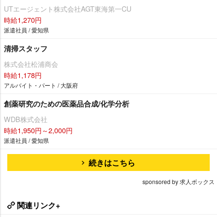
UTエージェント株式会社AGT東海第一CU
時給1,270円
派遣社員 / 愛知県
清掃スタッフ
株式会社松浦商会
時給1,178円
アルバイト・パート / 大阪府
創薬研究のための医薬品合成/化学分析
WDB株式会社
時給1,950円～2,000円
派遣社員 / 愛知県
続きはこちら
sponsored by 求人ボックス
関連リンク+