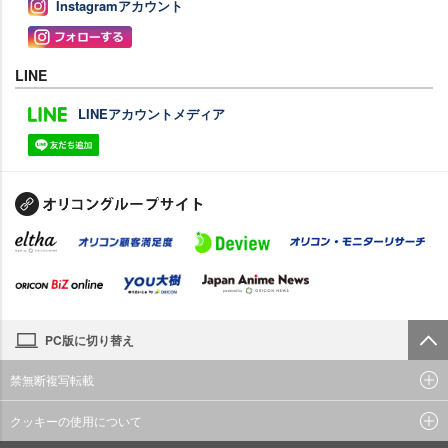
Instagramアカウント
LINE
LINEアカウントメディア
PC版に切り替え
禁無断複写転載
クッキーの使用について