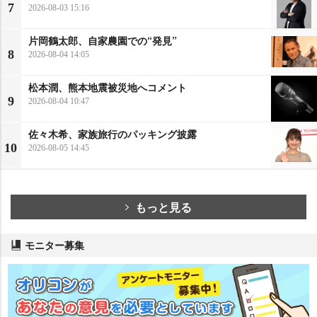
7
2026-08-03 15:16
片岡鶴太郎、自家農園での“発見”
8
2026-08-04 14:05
松本潤、熊本地震被災地へコメント
9
2026-08-04 10:47
佐々木希、家族旅行のパッキング披露
10
2026-08-05 14:45
もっと見る
モニター募集