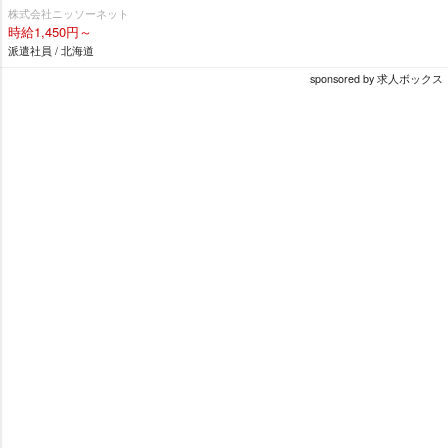
株式会社ニッソーネット
時給1,450円～
派遣社員 / 北海道
sponsored by 求人ボックス