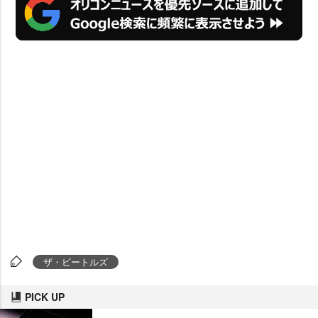
ザ・ビートルズ
PICK UP