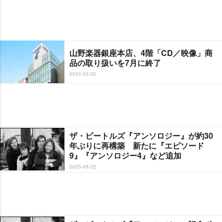
山野楽器銀座本店、4階「CD／映像」商
品の取り扱いを7月に終了
2024-05-30
ザ・ビートルズ『アンソロジー』が約30
年ぶりに再構築 新たに『エピソード
9』『アンソロジー4』など追加
2025-08-22