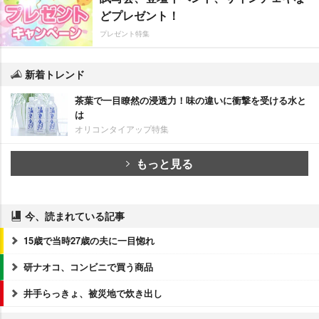
どプレゼント！
プレゼント特集
新着トレンド
茶葉で一目瞭然の浸透力！味の違いに衝撃を受ける水と
は
オリコンタイアップ特集
もっと見る
今、読まれている記事
15歳で当時27歳の夫に一目惚れ
研ナオコ、コンビニで買う商品
井手らっきょ、被災地で炊き出し