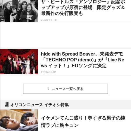
ザ・ビートルズ『アンソロジー』記念ポ
ップアップが原宿に登場 限定グッズ＆
最新作の先行販売も
2025-11-18
hide with Spread Beaver、未発表デモ
「TECHNO POP (demo)」が『Live Ne
ws イット！』EDソングに決定
2026-07-01
ニュース一覧へ戻る
オリコンニュース イチオシ特集
イケメンてんこ盛り！尊すぎる男子の純
情ラブに胸キュン