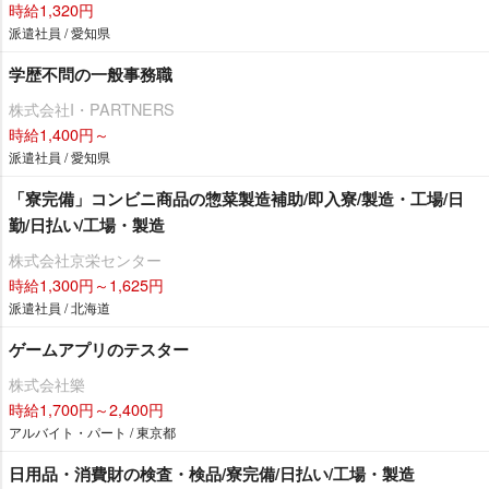
時給1,320円
派遣社員 / 愛知県
学歴不問の一般事務職
株式会社I・PARTNERS
時給1,400円～
派遣社員 / 愛知県
「寮完備」コンビニ商品の惣菜製造補助/即入寮/製造・工場/日
勤/日払い/工場・製造
株式会社京栄センター
時給1,300円～1,625円
派遣社員 / 北海道
ゲームアプリのテスター
株式会社樂
時給1,700円～2,400円
アルバイト・パート / 東京都
日用品・消費財の検査・検品/寮完備/日払い/工場・製造