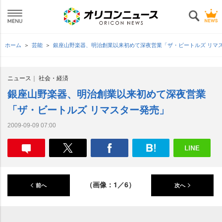
ホーム
芸能
銀座山野楽器、明治創業以来初めて深夜営業「ザ・ビートルズ リマ
ニュース
社会・経済
銀座山野楽器、明治創業以来初めて深夜営業
「ザ・ビートルズ リマスター発売」
2009-09-09 07:00
（画像：1／6）
前へ
次へ