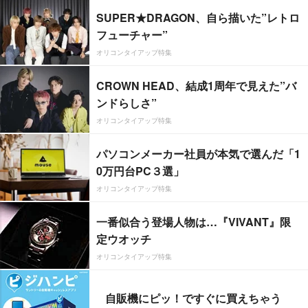
SUPER★DRAGON、自ら描いた”レトロ
フューチャー”
オリコンタイアップ特集
CROWN HEAD、結成1周年で見えた”バ
ンドらしさ”
オリコンタイアップ特集
パソコンメーカー社員が本気で選んだ「1
0万円台PC３選」
オリコンタイアップ特集
一番似合う登場人物は…『VIVANT』限
定ウオッチ
オリコンタイアップ特集
自販機にピッ！ですぐに買えちゃう