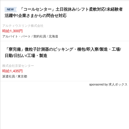
「コールセンター」土日祝休み/シフト柔軟対応!未経験者
NEW
活躍中!企業さまからの問合せ対応
アルティウスリンク株式会社
時給1,300円
アルバイト・パート / 契約社員 / 北海道
「寮完備」微粒子計測器のピッキング・梱包/即入寮/製造・工場/
日勤/日払い/工場・製造
株式会社京栄センター
時給1,435円
派遣社員 / 東京都
sponsored by 求人ボックス