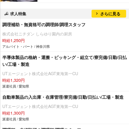
求人特集
さらに見る
調理補助・無資格可の調理師/調理スタッフ
株式会社ニチダン しらゆり園内の厨房
時給1,250円
アルバイト・パート / 神奈川県
半導体製品の格納・運搬・ピッキング・組立て/寮完備/日勤/日払
い/工場・製造
UTエージェント株式会社AGT東海第一CU
時給1,320円
派遣社員 / 愛知県
自動車製品の入出庫・在庫管理/寮完備/日勤/日払い/工場・製造
UTエージェント株式会社AGT東海第一CU
時給1,300円
派遣社員 / 愛知県