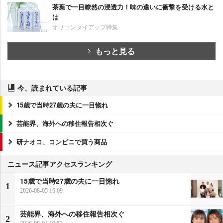
茶葉で一目瞭然の浸透力！味の違いに衝撃を受ける水と
は
オリコンタイアップ特集
もっと見る
今、読まれている記事
15歳で当時27歳の夫に一目惚れ
芸能界、海外への移住報告相次ぐ
研ナオコ、コンビニで買う商品
ニュース記事アクセスランキング
15歳で当時27歳の夫に一目惚れ
1
2026-08-05 16:09
芸能界、海外への移住報告相次ぐ
2