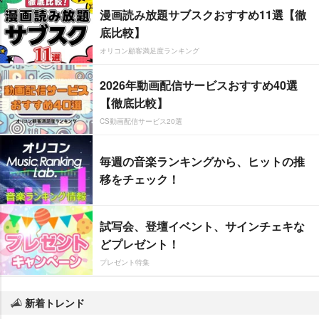
漫画読み放題サブスクおすすめ11選【徹
底比較】
オリコン顧客満足度ランキング
2026年動画配信サービスおすすめ40選
【徹底比較】
CS動画配信サービス20選
毎週の音楽ランキングから、ヒットの推
移をチェック！
試写会、登壇イベント、サインチェキな
どプレゼント！
プレゼント特集
新着トレンド