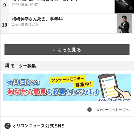
9
2026-08-04 10:47
梅崎伸幸さん死去、享年44
10
2026-08-03 15:16
もっと見る
モニター募集
このページのトップへ