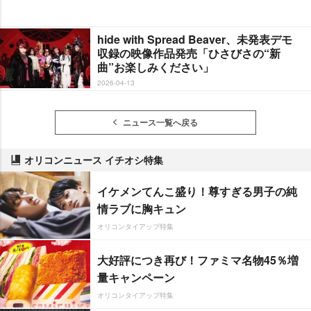
hide with Spread Beaver、未発表デモ
収録の映像作品発売「ひさびさの“新
曲”お楽しみください」
2026-04-13
ニュース一覧へ戻る
オリコンニュース イチオシ特集
イケメンてんこ盛り！尊すぎる男子の純
情ラブに胸キュン
オリコンタイアップ特集
大好評につき再び！ファミマ名物45％増
量キャンペーン
オリコンタイアップ特集