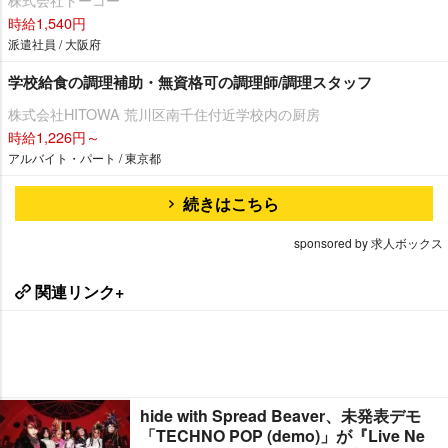
時給1,540円
派遣社員 / 大阪府
学校給食の調理補助・無資格可の調理師/調理スタッフ
株式会社HITOWA 荒川区南千住付近学校内の厨房
時給1,226円～
アルバイト・パート / 東京都
続きはこちら
sponsored by 求人ボックス
関連リンク+
hide with Spread Beaver、未発表デモ
「TECHNO POP (demo)」が『Live Ne