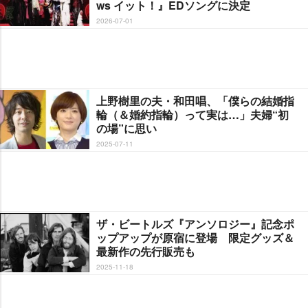
ws イット！』EDソングに決定
2026-07-01
上野樹里の夫・和田唱、「僕らの結婚指
輪（＆婚約指輪）って実は…」夫婦“初
の場”に思い
2025-07-11
ザ・ビートルズ『アンソロジー』記念ポ
ップアップが原宿に登場 限定グッズ＆
最新作の先行販売も
2025-11-18