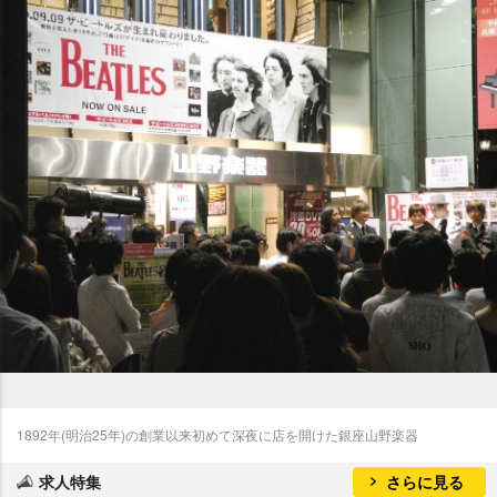
1892年(明治25年)の創業以来初めて深夜に店を開けた銀座山野楽器
求人特集
さらに見る