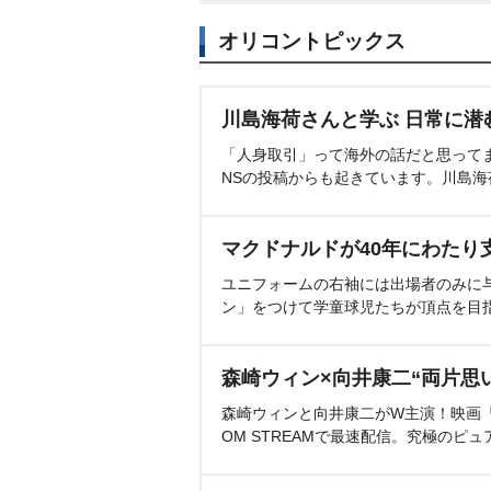
オリコントピックス
川島海荷さんと学ぶ 日常に潜
「人身取引」って海外の話だと思って
NSの投稿からも起きています。川島
マクドナルドが40年にわたり
ユニフォームの右袖には出場者のみに
ン」をつけて学童球児たちが頂点を目
森崎ウィン×向井康二“両片思
森崎ウィンと向井康二がW主演！映画『（L
OM STREAMで最速配信。究極のピュ