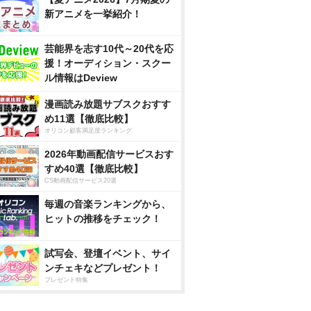
新アニメを一挙紹介！
芸能界を志す10代～20代を応
援！オーディション・スクー
ル情報はDeview
漫画読み放題サブスクおすす
め11選【徹底比較】
オリコン顧客満足度ランキング
2026年動画配信サービスおす
すめ40選【徹底比較】
CS動画配信サービス20選
毎週の音楽ランキングから、
ヒットの推移をチェック！
試写会、登壇イベント、サイ
ンチェキなどプレゼント！
プレゼント特集