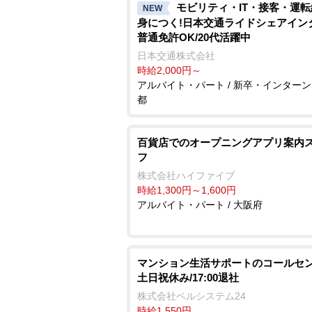
モビリティ・IT・接客・運
NEW
身につく!日本交通ライドシェアイン
普通免許OK/20代活躍中
日本交通株式会社
時給2,000円～
アルバイト・パート / 新卒・インターン 
都
百貨店でのオープニングアプリ案内
フ
株式会社ハイファイブ
時給1,300円～1,600円
アルバイト・パート / 大阪府
マンション生活サポートのコールセン
土日祝休み/17:00退社
株式会社ベルシステム24
時給1,550円