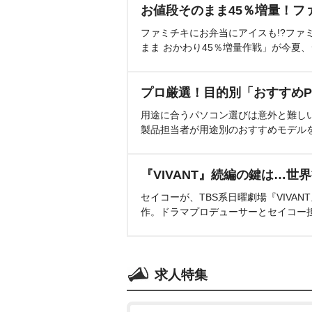
お値段そのまま45％増量！フ
ファミチキにお弁当にアイスも!?ファ
まま おかわり45％増量作戦」が今夏
プロ厳選！目的別「おすすめP
用途に合うパソコン選びは意外と難し
製品担当者が用途別のおすすめモデル
『VIVANT』続編の鍵は…世
セイコーが、TBS系日曜劇場『VIVA
作。ドラマプロデューサーとセイコー
求人特集