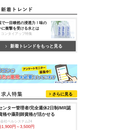
葉で一目瞭然の浸透力！味の
いに衝撃を受ける水とは
リコンタイアップ特集
新着トレンドをもっと見る
さらに見る
Iセンター管理者/完全週休2日制/MR認
資格や薬剤師資格が活かせる
会社ベルシステム24
1,900円～3,500円