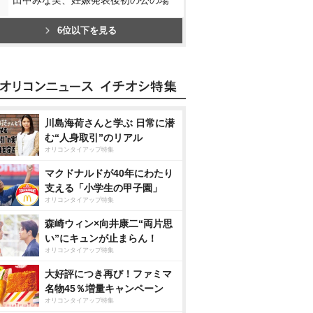
6位以下を見る
川島海荷さんと学ぶ 日常に潜
む“人身取引”のリアル
オリコンタイアップ特集
マクドナルドが40年にわたり
支える「小学生の甲子園」
オリコンタイアップ特集
森崎ウィン×向井康二“両片思
い”にキュンが止まらん！
オリコンタイアップ特集
大好評につき再び！ファミマ
名物45％増量キャンペーン
オリコンタイアップ特集