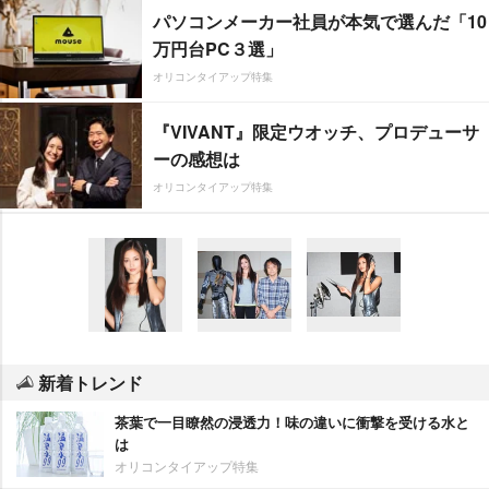
パソコンメーカー社員が本気で選んだ「10
万円台PC３選」
オリコンタイアップ特集
『VIVANT』限定ウオッチ、プロデューサ
ーの感想は
オリコンタイアップ特集
新着トレンド
茶葉で一目瞭然の浸透力！味の違いに衝撃を受ける水と
は
オリコンタイアップ特集