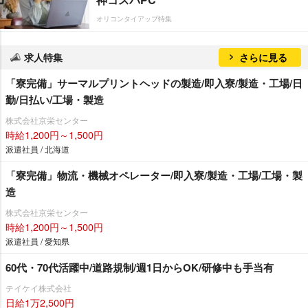
オリコンタイアップ特集
求人特集
さらに見る
「寮完備」サーマルプリントヘッドの製造/即入寮/製造・工場/日
勤/日払い/工場・製造
株式会社京栄センター
時給1,200円～1,500円
派遣社員 / 北海道
「寮完備」物流・機械オペレーター/即入寮/製造・工場/工場・製
造
株式会社京栄センター
時給1,200円～1,500円
派遣社員 / 愛知県
60代・70代活躍中/道路規制/週1日からOK/研修中も手当有
テイケイ株式会社
日給1万2,500円