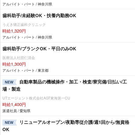
アルバイト・パート / 神奈川県
歯科助手/未経験OK・扶養内勤務OK
うえき矯正歯科クリニック
時給1,320円
アルバイト・パート / 神奈川県
歯科助手/ブランクOK・平日のみOK
医療法人社団仁清会
時給1,300円
アルバイト・パート / 東京都
自動車製品の機械操作・加工・検査/寮完備/日払い/工
NEW
場・製造
UTエージェント株式会社AGT東海第一CU
時給1,400円
派遣社員 / 愛知県
リニューアルオープン/夜勤専従介護/週1回から/無資格
NEW
OK