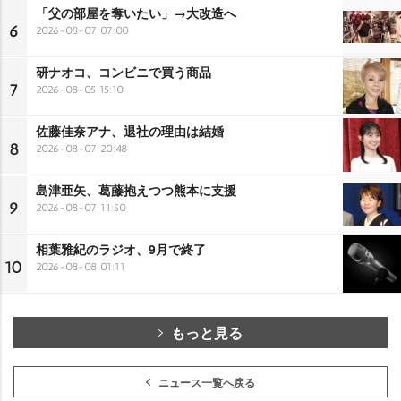
「父の部屋を奪いたい」→大改造へ
6
2026-08-07 07:00
研ナオコ、コンビニで買う商品
7
2026-08-05 15:10
佐藤佳奈アナ、退社の理由は結婚
8
2026-08-07 20:48
島津亜矢、葛藤抱えつつ熊本に支援
9
2026-08-07 11:50
相葉雅紀のラジオ、9月で終了
10
2026-08-08 01:11
もっと見る
ニュース一覧へ戻る