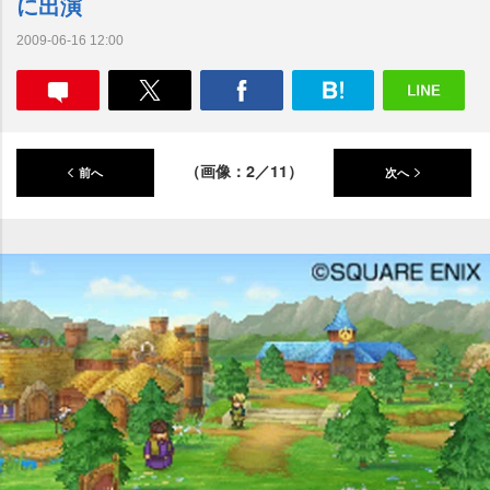
に出演
2009-06-16 12:00
（画像：2／11）
前へ
次へ