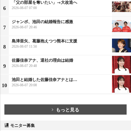
「父の部屋を奪いたい」→大改造へ
6
2026-08-07 07:00
ジャンボ、池田の結婚報告に感激
7
2026-08-07 20:46
島津亜矢、葛藤抱えつつ熊本に支援
8
2026-08-07 11:50
佐藤佳奈アナ、退社の理由は結婚
9
2026-08-07 20:48
池田と結婚した佐藤佳奈アナとは…
10
2026-08-07 20:08
もっと見る
モニター募集