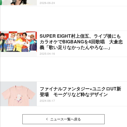
2026-06-24
SUPER EIGHT村上信五、ライブ後にも
カラオケでBIGBANGを4回歌唱 大倉忠
義「歌い足りなかったんやろな…」
2025-04-16
ファイナルファンタジー×ユニクロUT新
登場 モーグリなど粋なデザイン
2024-06-17
ニュース一覧へ戻る