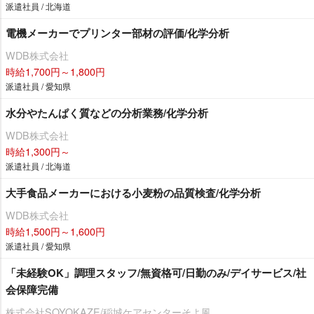
派遣社員 / 北海道
電機メーカーでプリンター部材の評価/化学分析
WDB株式会社
時給1,700円～1,800円
派遣社員 / 愛知県
水分やたんぱく質などの分析業務/化学分析
WDB株式会社
時給1,300円～
派遣社員 / 北海道
大手食品メーカーにおける小麦粉の品質検査/化学分析
WDB株式会社
時給1,500円～1,600円
派遣社員 / 愛知県
「未経験OK」調理スタッフ/無資格可/日勤のみ/デイサービス/社
会保障完備
株式会社SOYOKAZE/稲城ケアセンターそよ風