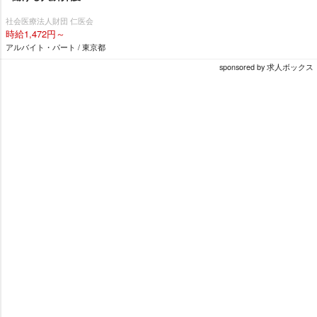
社会医療法人財団 仁医会
時給1,472円～
アルバイト・パート / 東京都
sponsored by 求人ボックス