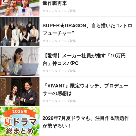
量作戦再来
オリコンタイアップ特集
SUPER★DRAGON、自ら描いた”レトロ
フューチャー”
オリコンタイアップ特集
【驚愕】メーカー社員が推す「10万円
台」神コスパPC
オリコンタイアップ特集
『VIVANT』限定ウオッチ、プロデュー
サーの感想は
オリコンタイアップ特集
2026年7月夏ドラマも、注目作＆話題作
が勢ぞろい！