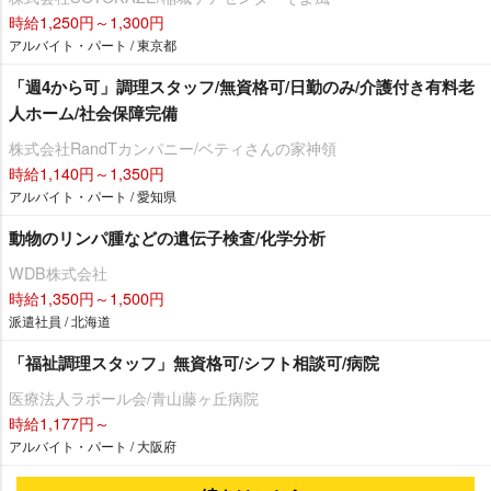
時給1,250円～1,300円
アルバイト・パート / 東京都
「週4から可」調理スタッフ/無資格可/日勤のみ/介護付き有料老
人ホーム/社会保障完備
株式会社RandTカンパニー/ベティさんの家神領
時給1,140円～1,350円
アルバイト・パート / 愛知県
動物のリンパ腫などの遺伝子検査/化学分析
WDB株式会社
時給1,350円～1,500円
派遣社員 / 北海道
「福祉調理スタッフ」無資格可/シフト相談可/病院
医療法人ラポール会/青山藤ヶ丘病院
時給1,177円～
アルバイト・パート / 大阪府