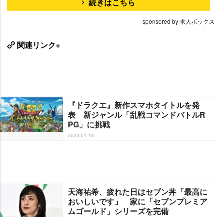
続きはこちら
sponsored by 求人ボックス
関連リンク+
『ドラクエ』新作スマホタイトルを発
表 新ジャンル「乱戦コマンドバトルR
PG」に挑戦
2023-01-18
天海祐希、疲れた日はセブン丼「最高に
おいしいです」 家に「セブンプレミア
ムゴールド」シリーズを完備