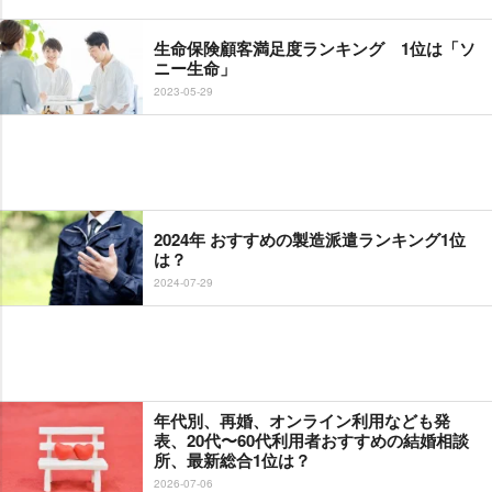
生命保険顧客満足度ランキング 1位は「ソ
ニー生命」
2023-05-29
2024年 おすすめの製造派遣ランキング1位
は？
2024-07-29
年代別、再婚、オンライン利用なども発
表、20代〜60代利用者おすすめの結婚相談
所、最新総合1位は？
2026-07-06