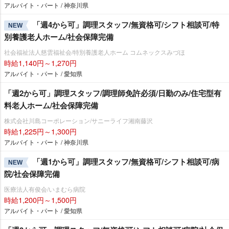
アルバイト・パート / 神奈川県
「週4から可」調理スタッフ/無資格可/シフト相談可/特
NEW
別養護老人ホーム/社会保障完備
社会福祉法人慈雲福祉会/特別養護老人ホーム コムネックスみづほ
時給1,140円～1,270円
アルバイト・パート / 愛知県
「週2から可」調理スタッフ/調理師免許必須/日勤のみ/住宅型有
料老人ホーム/社会保障完備
株式会社川島コーポレーション/サニーライフ湘南藤沢
時給1,225円～1,300円
アルバイト・パート / 神奈川県
「週1から可」調理スタッフ/無資格可/シフト相談可/病
NEW
院/社会保障完備
医療法人有俊会/いまむら病院
時給1,200円～1,500円
アルバイト・パート / 愛知県