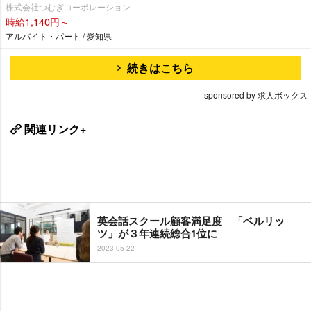
株式会社つむぎコーポレーション
時給1,140円～
アルバイト・パート / 愛知県
続きはこちら
sponsored by 求人ボックス
関連リンク+
英会話スクール顧客満足度 「ベルリッ
ツ」が３年連続総合1位に
2023-05-22