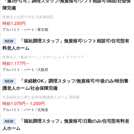
「週3から可」調理スタッフ/無資格可/シフト相談可/病院/社会保
障完備
医療法人社団大坪会 北多摩病院
時給1,230円
アルバイト・パート / 東京都
「福祉調理スタッフ」無資格可/シフト相談可/住宅型有
NEW
料老人ホーム
医療法人一亀会/ナーシングホーム レイ クラディア
時給1,177円～
アルバイト・パート / 大阪府
「未経験OK」調理スタッフ/無資格可/午後のみ/特別養
NEW
護老人ホーム/社会保障完備
社会福祉法人孝仁会/特別養護老人ホーム 清和園
時給1,075円～1,200円
アルバイト・パート / 北海道
「福祉調理スタッフ」無資格可/日勤のみ/住宅型有料老
NEW
人ホーム