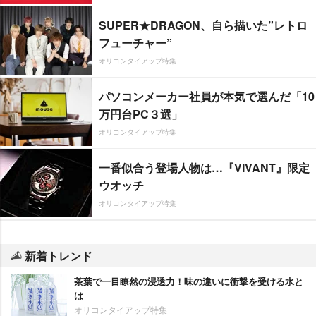
SUPER★DRAGON、自ら描いた”レトロ
フューチャー”
オリコンタイアップ特集
パソコンメーカー社員が本気で選んだ「10
万円台PC３選」
オリコンタイアップ特集
一番似合う登場人物は…『VIVANT』限定
ウオッチ
オリコンタイアップ特集
新着トレンド
茶葉で一目瞭然の浸透力！味の違いに衝撃を受ける水と
は
オリコンタイアップ特集