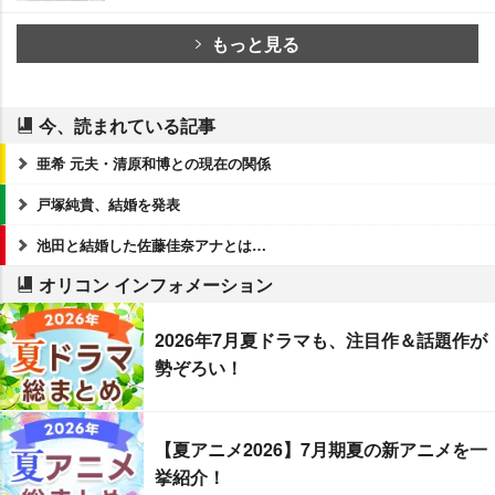
もっと見る
今、読まれている記事
亜希 元夫・清原和博との現在の関係
戸塚純貴、結婚を発表
池田と結婚した佐藤佳奈アナとは…
オリコン インフォメーション
2026年7月夏ドラマも、注目作＆話題作が
勢ぞろい！
【夏アニメ2026】7月期夏の新アニメを一
挙紹介！