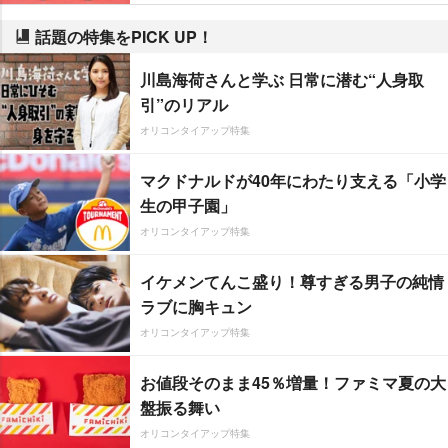
話題の特集をPICK UP！
川島海荷さんと学ぶ 日常に潜む“人身取
引”のリアル
オリコンタイアップ特集
マクドナルドが40年にわたり支える「小学
生の甲子園」
オリコンタイアップ特集
イケメンてんこ盛り！尊すぎる男子の純情
ラブに胸キュン
オリコンタイアップ特集
お値段そのまま45％増量！ファミマ夏の大
盤振る舞い
オリコンタイアップ特集