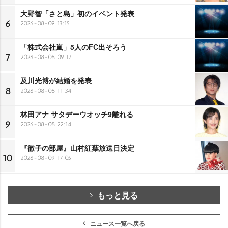
大野智「さと島」初のイベント発表
6
2026-08-09 13:15
「株式会社嵐」5人のFC出そろう
7
2026-08-08 09:17
及川光博が結婚を発表
8
2026-08-08 11:34
林田アナ サタデーウオッチ9離れる
9
2026-08-08 22:14
『徹子の部屋』山村紅葉放送日決定
10
2026-08-09 17:05
もっと見る
ニュース一覧へ戻る