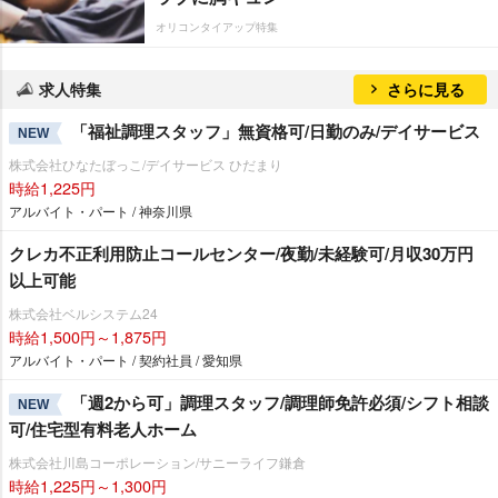
オリコンタイアップ特集
求人特集
さらに見る
「福祉調理スタッフ」無資格可/日勤のみ/デイサービス
NEW
株式会社ひなたぼっこ/デイサービス ひだまり
時給1,225円
アルバイト・パート / 神奈川県
クレカ不正利用防止コールセンター/夜勤/未経験可/月収30万円
以上可能
株式会社ベルシステム24
時給1,500円～1,875円
アルバイト・パート / 契約社員 / 愛知県
「週2から可」調理スタッフ/調理師免許必須/シフト相談
NEW
可/住宅型有料老人ホーム
株式会社川島コーポレーション/サニーライフ鎌倉
時給1,225円～1,300円