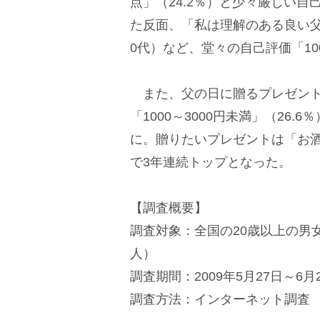
点」（24.2％）と少々厳しい自
た反面、「私は理解のある良い父
0代）など、堂々の自己評価「10
また、父の日に贈るプレゼントの予
「1000～3000円未満」（26.
に。贈りたいプレゼントは「お酒
で3年連続トップとなった。
【調査概要】
調査対象：全国の20歳以上の男女3
人）
調査期間：2009年5月27日～6月
調査方法：インターネット調査