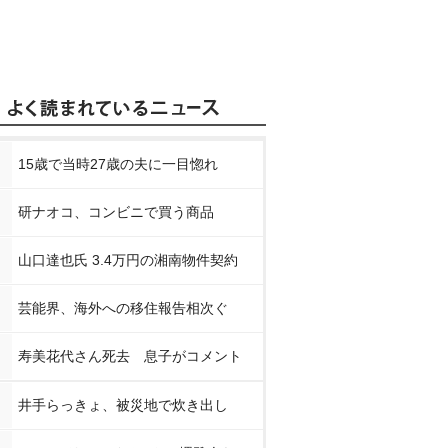
15歳で当時27歳の夫に一目惚れ
研ナオコ、コンビニで買う商品
山口達也氏 3.4万円の湘南物件契約
芸能界、海外への移住報告相次ぐ
寿美花代さん死去 息子がコメント
井手らっきょ、被災地で炊き出し