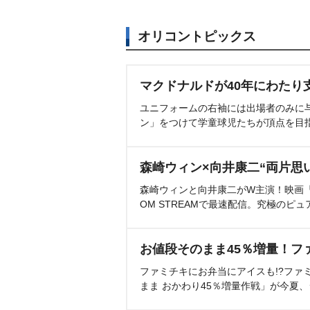
オリコントピックス
マクドナルドが40年にわたり
ユニフォームの右袖には出場者のみに
ン」をつけて学童球児たちが頂点を目
森崎ウィン×向井康二“両片思
森崎ウィンと向井康二がW主演！映画『（L
OM STREAMで最速配信。究極のピュ
お値段そのまま45％増量！フ
ファミチキにお弁当にアイスも!?ファ
まま おかわり45％増量作戦」が今夏