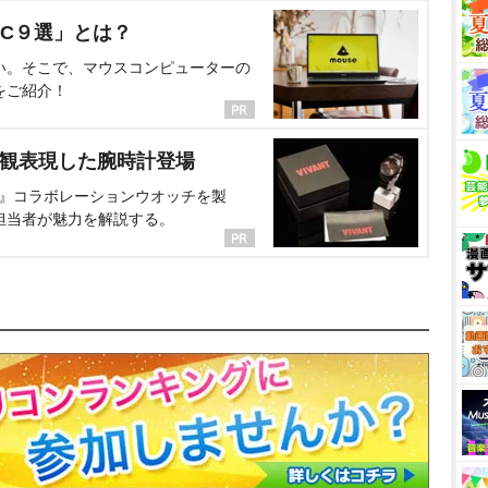
C９選」とは？
い。そこで、マウスコンピューターの
をご紹介！
界観表現した腕時計登場
NT』コラボレーションウオッチを製
担当者が魅力を解説する。