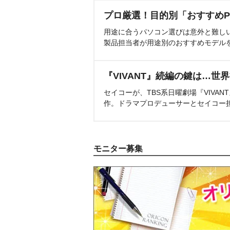
プロ厳選！目的別「おすすめP
用途に合うパソコン選びは意外と難し
製品担当者が用途別のおすすめモデル
『VIVANT』続編の鍵は…世
セイコーが、TBS系日曜劇場『VIVA
作。ドラマプロデューサーとセイコー
モニター募集