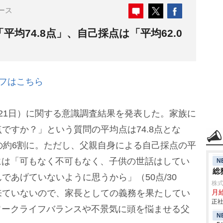
ース
均74.8点」、自己採点は「平均62.0
フはこちら
21日）に関する意識調査結果を発表した。家族に
ですか？」という質問の平均点は74.8点とな
の約6割に。ただし、父親自身による自己採点の平
中には「可もなく不可もなく、子供の世話はしてい
N
総
であげていないように思うから」（50点/30
株
来ていないので、家長としての義務を果たしてい
月
正社
、ワークライフバランスや不景気に頭を悩ませる父
N