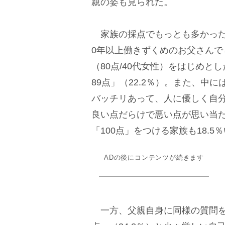
親の姿も見られた。
家族の採点でもっとも多かった
0年以上働きずくめのお父さん
（80点/40代女性）をはじめと
89点」（22.2％）。また、
バッチリあって、人に優しく自
良い点だらけで悪い点が思い当た
「100点」をつける家族も18.5
ADの後にコンテンツが続きます
一方、父親自身に同様の質問をし