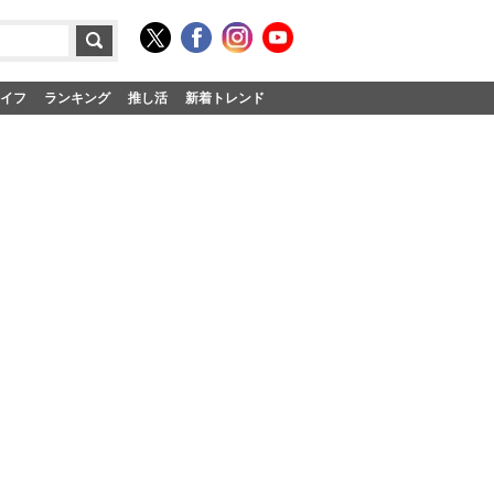
イフ
ランキング
推し活
新着トレンド