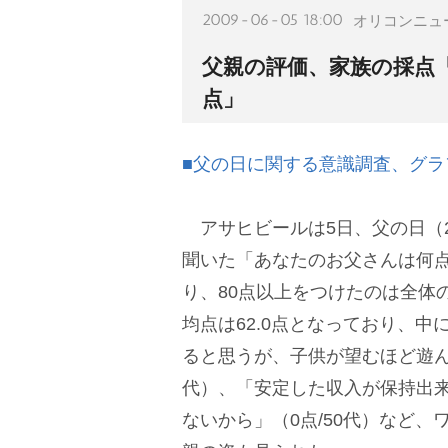
2009-06-05 18:00
オリコンニュ
父親の評価、家族の採点「平
点」
■父の日に関する意識調査、グラ
アサヒビールは5日、父の日（
聞いた「あなたのお父さんは何点
り、80点以上をつけたのは全体
均点は62.0点となっており、
ると思うが、子供が望むほど遊ん
代）、「安定した収入が保持出
ないから」（0点/50代）など