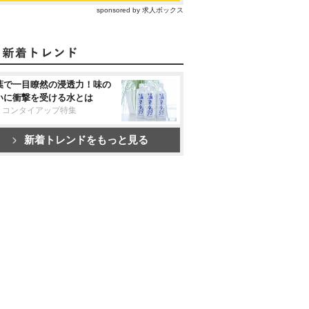
sponsored by 求人ボックス
葉で一目瞭然の浸透力！味の
いに衝撃を受ける水とは
リコンタイアップ特集
新着トレンドをもっと見る