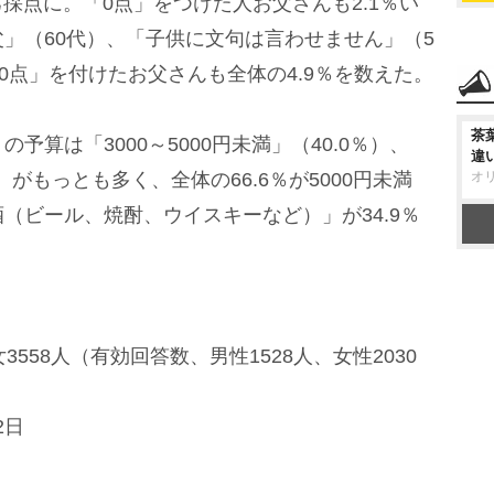
己採点に。「0点」をつけた人お父さんも2.1％い
」（60代）、「子供に文句は言わせません」（5
0点」を付けたお父さんも全体の4.9％を数えた。
茶
算は「3000～5000円未満」（40.0％）、
違
6％）がもっとも多く、全体の66.6％が5000円未満
オ
（ビール、焼酎、ウイスキーなど）」が34.9％
558人（有効回答数、男性1528人、女性2030
2日