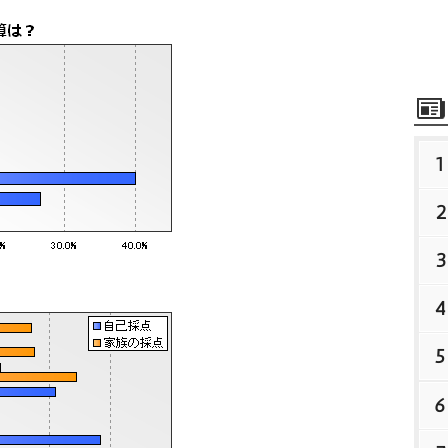
1
2
3
4
5
6