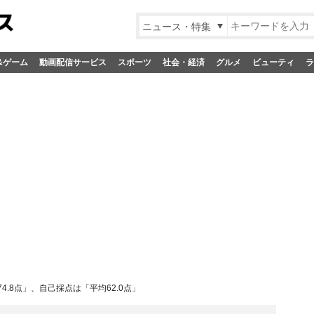
ニュース・特集
&ゲーム
動画配信サービス
スポーツ
社会・経済
グルメ
ビューティ
ラ
.8点」、自己採点は「平均62.0点」