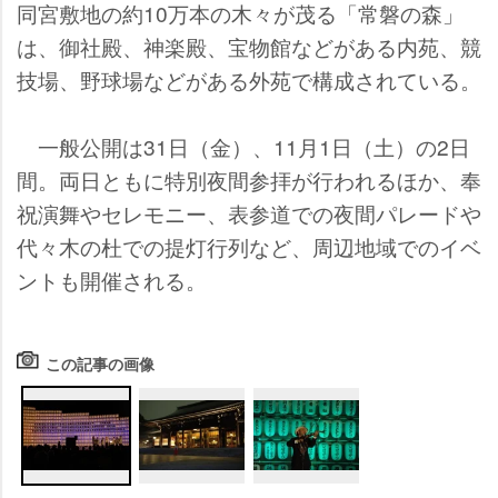
同宮敷地の約10万本の木々が茂る「常磐の森」
は、御社殿、神楽殿、宝物館などがある内苑、競
技場、野球場などがある外苑で構成されている。
一般公開は31日（金）、11月1日（土）の2日
間。両日ともに特別夜間参拝が行われるほか、奉
祝演舞やセレモニー、表参道での夜間パレード
代々木の杜での提灯行列など、周辺地域でのイベ
ントも開催される。
この記事の画像