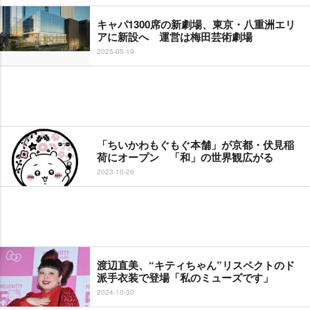
キャパ1300席の新劇場、東京・八重洲エリ
アに新設へ 運営は梅田芸術劇場
2025-05-19
「ちいかわもぐもぐ本舗」が京都・伏見稲
荷にオープン 「和」の世界観広がる
2023-10-26
渡辺直美、“キティちゃん”リスペクトのド
派手衣装で登場「私のミューズです」
2024-10-30