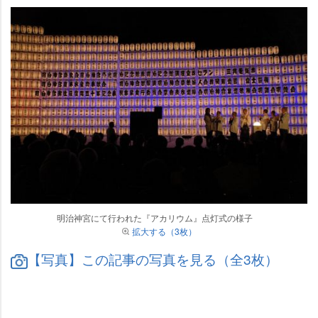
明治神宮にて行われた『アカリウム』点灯式の様子
拡大する（3枚）
【写真】この記事の写真を見る（全3枚）