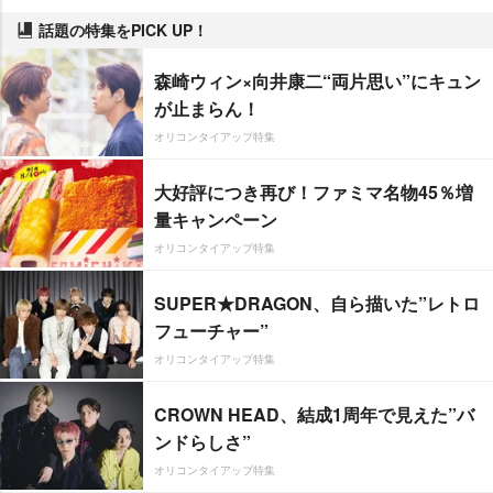
話題の特集をPICK UP！
森崎ウィン×向井康二“両片思い”にキュン
が止まらん！
オリコンタイアップ特集
大好評につき再び！ファミマ名物45％増
量キャンペーン
オリコンタイアップ特集
SUPER★DRAGON、自ら描いた”レトロ
フューチャー”
オリコンタイアップ特集
CROWN HEAD、結成1周年で見えた”バ
ンドらしさ”
オリコンタイアップ特集