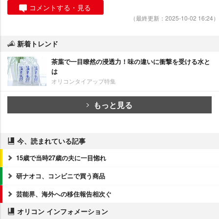
コメントする・見る
（最終更新：2025-10-02 16:24）
新着トレンド
茶葉で一目瞭然の浸透力！味の違いに衝撃を受ける水と
は
オリコンタイアップ特集
もっと見る
今、読まれている記事
15歳で当時27歳の夫に一目惚れ
研ナオコ、コンビニで買う商品
芸能界、海外への移住報告相次ぐ
オリコン インフォメーション