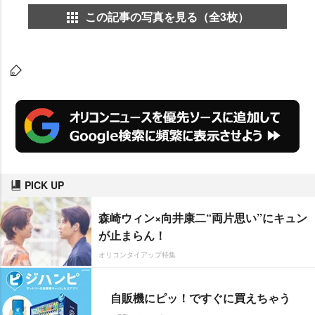
この記事の写真を見る（全3枚）
PICK UP
森崎ウィン×向井康二“両片思い”にキュン
が止まらん！
オリコンタイアップ特集
自販機にピッ！ですぐに買えちゃう