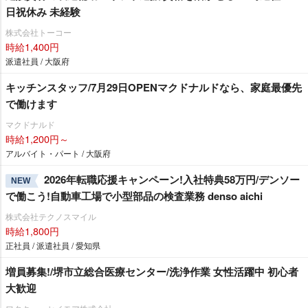
日祝休み 未経験
株式会社トーコー
時給1,400円
派遣社員 / 大阪府
キッチンスタッフ/7月29日OPENマクドナルドなら、家庭最優先
で働けます
マクドナルド
時給1,200円～
アルバイト・パート / 大阪府
2026年転職応援キャンペーン!入社特典58万円/デンソー
NEW
で働こう!自動車工場で小型部品の検査業務 denso aichi
株式会社テクノスマイル
時給1,800円
正社員 / 派遣社員 / 愛知県
増員募集!/堺市立総合医療センター/洗浄作業 女性活躍中 初心者
大歓迎