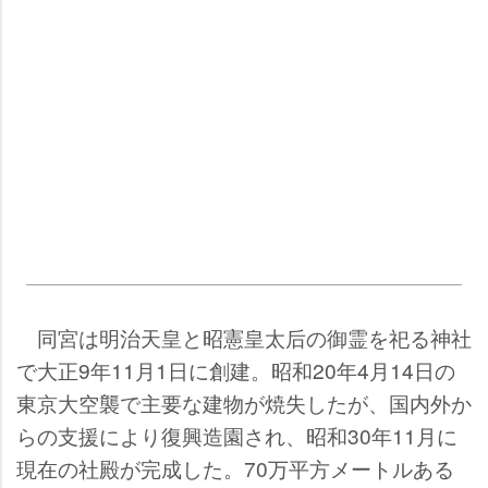
同宮は明治天皇と昭憲皇太后の御霊を祀る神社
で大正9年11月1日に創建。昭和20年4月14日の
東京大空襲で主要な建物が焼失したが、国内外か
らの支援により復興造園され、昭和30年11月に
現在の社殿が完成した。70万平方メートルある