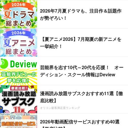
2026年7月夏ドラマも、注目作＆話題作
が勢ぞろい！
【夏アニメ2026】7月期夏の新アニメを
一挙紹介！
芸能界を志す10代～20代を応援！ オー
ディション・スクール情報はDeview
漫画読み放題サブスクおすすめ11選【徹
底比較】
オリコン顧客満足度ランキング
2026年動画配信サービスおすすめ40選