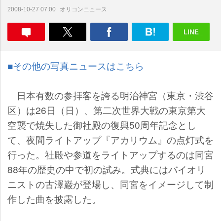
オリコンニュース
2008-10-27 07:00
■その他の写真ニュースはこちら
日本有数の参拝客を誇る明治神宮（東京・渋谷
区）は26日（日）、第二次世界大戦の東京第大
空襲で焼失した御社殿の復興50周年記念とし
て、夜間ライトアップ『アカリウム』の点灯式を
行った。社殿や参道をライトアップするのは同宮
88年の歴史の中で初の試み。式典にはバイオリ
ニストの古澤巌が登場し、同宮をイメージして制
作した曲を披露した。