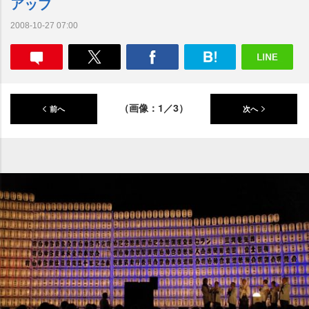
アップ
2008-10-27 07:00
（画像：1／3）
前へ
次へ