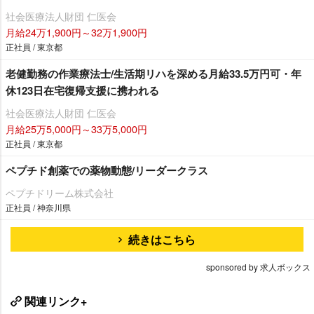
社会医療法人財団 仁医会
月給24万1,900円～32万1,900円
正社員 / 東京都
老健勤務の作業療法士/生活期リハを深める月給33.5万円可・年
休123日在宅復帰支援に携われる
社会医療法人財団 仁医会
月給25万5,000円～33万5,000円
正社員 / 東京都
ペプチド創薬での薬物動態/リーダークラス
ペプチドリーム株式会社
正社員 / 神奈川県
続きはこちら
sponsored by 求人ボックス
関連リンク+