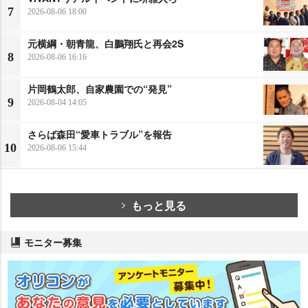
7
2026-08-06 18:00
元横綱・朝青龍、白鵬翔氏と再会2S
8
2026-08-06 16:16
片岡鶴太郎、自家農園での“発見”
9
2026-08-04 14:05
さらば森田“愛車トラブル”を報告
10
2026-08-06 15:44
もっと見る
モニター募集