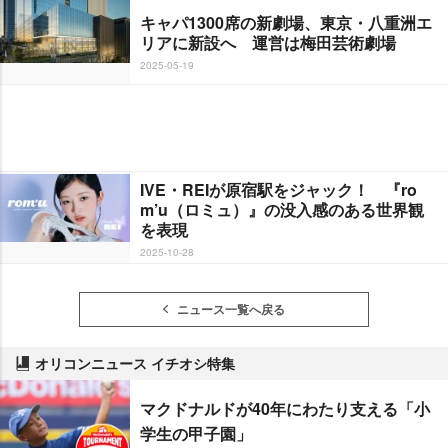
キャパ1300席の新劇場、東京・八重洲エ
リアに新設へ 運営は梅田芸術劇場
2025-05-19
IVE・REIが原宿駅をジャック！ 『ro
m’u（ロミュ）』の没入感のある世界観
を表現
2025-10-28
ニュース一覧へ戻る
オリコンニュース イチオシ特集
マクドナルドが40年にわたり支える「小
学生の甲子園」