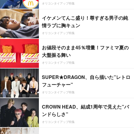
オリコンタイアップ特集
イケメンてんこ盛り！尊すぎる男子の純
情ラブに胸キュン
オリコンタイアップ特集
お値段そのまま45％増量！ファミマ夏の
大盤振る舞い
オリコンタイアップ特集
SUPER★DRAGON、自ら描いた”レトロ
フューチャー”
オリコンタイアップ特集
CROWN HEAD、結成1周年で見えた”バ
ンドらしさ”
オリコンタイアップ特集