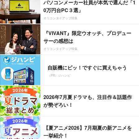
パソコンメーカー社員が本気で選んだ「1
0万円台PC３選」
オリコンタイアップ特集
『VIVANT』限定ウオッチ、プロデュー
サーの感想は
オリコンタイアップ特集
自販機にピッ！ですぐに買えちゃう
（PR）ジハンピ
2026年7月夏ドラマも、注目作＆話題作
が勢ぞろい！
【夏アニメ2026】7月期夏の新アニメを
一挙紹介！