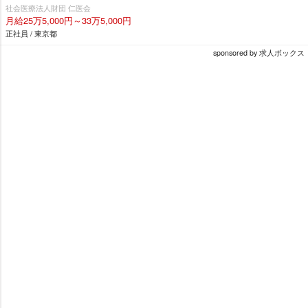
社会医療法人財団 仁医会
月給25万5,000円～33万5,000円
正社員 / 東京都
sponsored by 求人ボックス