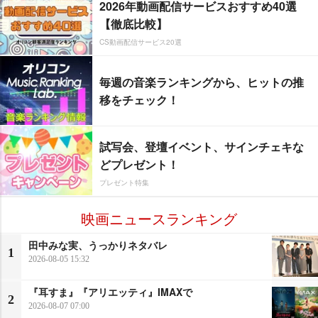
2026年動画配信サービスおすすめ40選
【徹底比較】
CS動画配信サービス20選
毎週の音楽ランキングから、ヒットの推
移をチェック！
試写会、登壇イベント、サインチェキな
どプレゼント！
プレゼント特集
映画ニュースランキング
田中みな実、うっかりネタバレ
1
2026-08-05 15:32
『耳すま』『アリエッティ』IMAXで
2
2026-08-07 07:00