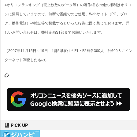
※オリコンランキング（売上枚数のデータ等）の著作権その他の権利はオリコ
ンに帰属していますので、無断で番組でのご使用、Webサイト（PC、ブロ
グ、携帯電話）や雑誌等で掲載するといった行為は固く禁じております。詳
しいお問い合わせは、弊社企画ST部までお願いいたします。
（2007年11月15日～19日、1都6県在住のF1・F2層各300人、計600人にイン
ターネット調査したもの）
PICK UP