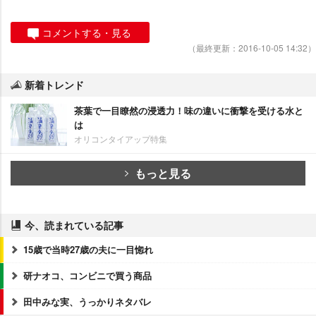
コメントする・見る
（最終更新：2016-10-05 14:32）
新着トレンド
茶葉で一目瞭然の浸透力！味の違いに衝撃を受ける水と
は
オリコンタイアップ特集
もっと見る
今、読まれている記事
15歳で当時27歳の夫に一目惚れ
研ナオコ、コンビニで買う商品
田中みな実、うっかりネタバレ