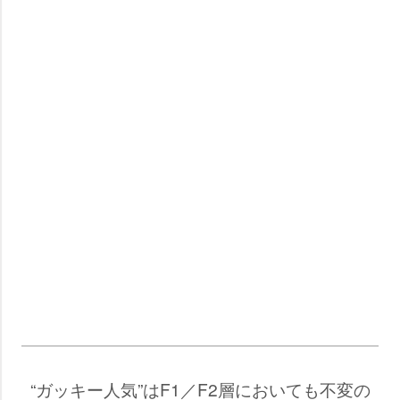
“ガッキー人気”はF1／F2層においても不変の