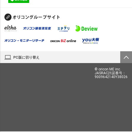
PC版に切り替え
© oricon ME inc.
JASRAC許諾番号：
9009642140Y38026