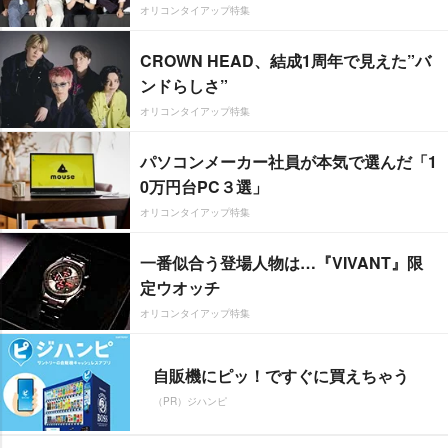
オリコンタイアップ特集
CROWN HEAD、結成1周年で見えた”バ
ンドらしさ”
オリコンタイアップ特集
パソコンメーカー社員が本気で選んだ「1
0万円台PC３選」
オリコンタイアップ特集
一番似合う登場人物は…『VIVANT』限
定ウオッチ
オリコンタイアップ特集
自販機にピッ！ですぐに買えちゃう
（PR）ジハンピ