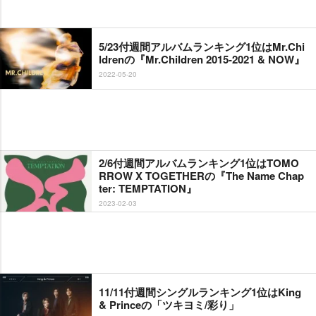
5/23付週間アルバムランキング1位はMr.Chi
ldrenの『Mr.Children 2015-2021 & NOW』
2022-05-20
2/6付週間アルバムランキング1位はTOMO
RROW X TOGETHERの『The Name Chap
ter: TEMPTATION』
2023-02-03
11/11付週間シングルランキング1位はKing
& Princeの「ツキヨミ/彩り」