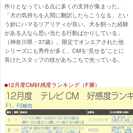
作りとなっている点に多くの支持が集まった。
「犬の気持ちを人間に翻訳したらこうなる、とい
う妙にハマるリアリティが良い。犬を飼った経験
がある人なら思い当たる行動ばかりしている」
（神奈川県・37歳）。限定でオンエアされた他
シリーズにも秀作が多く、CMを“見せる”ことに
長けたスタッフの技があちこちで光っている。
■12月度CM好感度ランキング（F層）