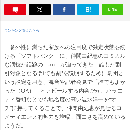
ランキング表はこちら
意外性に満ちた家族への注目度で独走状態を続
ける「ソフトバンク」に、仲間由紀恵のコミカル
な演技が話題の「au」が迫ってきた。誰もが割
引対象となる“誰でも割”を説明するために劇団と
いう設定を用意、舞台や記者会見で「誰でもよか
った（OK）」とアピールする内容だが、バラエ
ティ番組などでも地名度の高い温水洋一を“オ
チ”に持ってくることで、仲間由紀恵が見せるコ
メディエンヌ的魅力を増幅。面白さを高めている
ようだ。