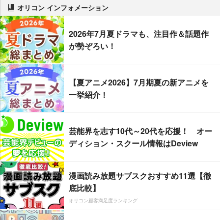
オリコン インフォメーション
2026年7月夏ドラマも、注目作＆話題作
が勢ぞろい！
【夏アニメ2026】7月期夏の新アニメを
一挙紹介！
芸能界を志す10代～20代を応援！ オー
ディション・スクール情報はDeview
漫画読み放題サブスクおすすめ11選【徹
底比較】
オリコン顧客満足度ランキング