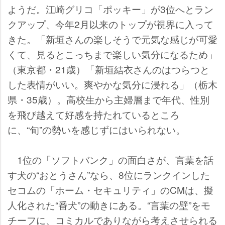
ようだ。江崎グリコ「ポッキー」が3位へとラン
クアップ、今年2月以来のトップが視界に入って
きた。「新垣さんの楽しそうで元気な感じが可愛
くて、見るとこっちまで楽しい気分になるため」
（東京都・21歳）「新垣結衣さんのはつらつと
した表情がいい。爽やかな気分に浸れる」（栃木
県・35歳）。高校生から主婦層まで年代、性別
を飛び越えて好感を持たれているところ
に、“旬”の勢いを感じずにはいられない。
1位の「ソフトバンク」の面白さが、言葉を話
す犬の“おとうさん”なら、8位にランクインした
セコムの「ホーム・セキュリティ」のCMは、擬
人化された“番犬”の動きにある。“言葉の壁”をモ
チーフに、コミカルでありながら考えさせられる