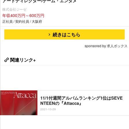
アートディレクター/ゲーム・エンタメ
株式会社ジーゼ
年収400万円～600万円
正社員 / 契約社員 / 大阪府
続きはこちら
sponsored by 求人ボックス
関連リンク+
11/1付週間アルバムランキング1位はSEVE
NTEENの『Attacca』
2021-10-29