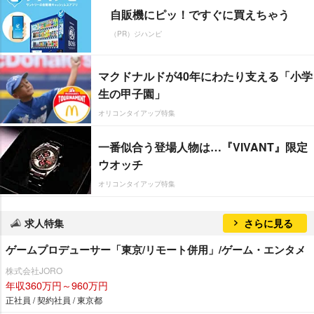
自販機にピッ！ですぐに買えちゃう
（PR）ジハンピ
マクドナルドが40年にわたり支える「小学
生の甲子園」
オリコンタイアップ特集
一番似合う登場人物は…『VIVANT』限定
ウオッチ
オリコンタイアップ特集
求人特集
さらに見る
ゲームプロデューサー「東京/リモート併用」/ゲーム・エンタメ
株式会社JORO
年収360万円～960万円
正社員 / 契約社員 / 東京都