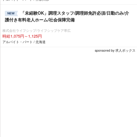
「未経験OK」調理スタッフ/調理師免許必須/日勤のみ/介
NEW
護付き有料老人ホーム/社会保障完備
株式会社ライフシップ/ライフシップケア帯広
時給1,075円～1,125円
アルバイト・パート / 北海道
sponsored by 求人ボックス