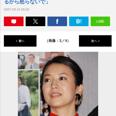
るから怒らないで」
2007-09-22 06:00
（画像：3／4）
前へ
次へ