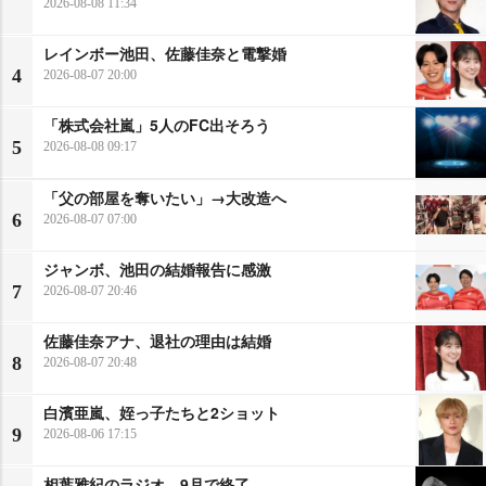
2026-08-08 11:34
レインボー池田、佐藤佳奈と電撃婚
4
2026-08-07 20:00
「株式会社嵐」5人のFC出そろう
5
2026-08-08 09:17
「父の部屋を奪いたい」→大改造へ
6
2026-08-07 07:00
ジャンボ、池田の結婚報告に感激
7
2026-08-07 20:46
佐藤佳奈アナ、退社の理由は結婚
8
2026-08-07 20:48
白濱亜嵐、姪っ子たちと2ショット
9
2026-08-06 17:15
相葉雅紀のラジオ、9月で終了