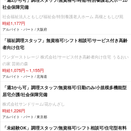
「週2から可」調理スタッフ/無資格可/時短/特別養護老人ホーム/
社会保障完備
社会福祉法人ともしび福祉会/特別養護老人ホーム 高槻ともしび苑
時給1,177円
アルバイト・パート / 大阪府
「福祉調理スタッフ」無資格可/シフト相談可/サービス付き高齢
者向け住宅
ワンダーストレージ 株式会社/サービス付き高齢者向け住宅 うるおい
の家 芸術の森
時給1,075円～1,155円
アルバイト・パート / 北海道
「週3から可」調理スタッフ/無資格可/日勤のみ/小規模多機能型
居宅介護/社会保障完備
株式会社サンドリーム/花かんざし
時給1,226円
アルバイト・パート / 東京都
「未経験OK」調理スタッフ/無資格可/シフト相談可/住宅型有料