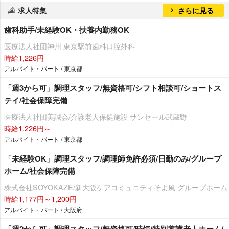
求人特集
さらに見る
歯科助手/未経験OK・扶養内勤務OK
医療法人社団神州 東京駅前歯科口腔外科
時給1,226円
アルバイト・パート / 東京都
「週3から可」調理スタッフ/無資格可/シフト相談可/ショートス
テイ/社会保障完備
医療法人社団美誠会/介護老人保健施設 サンセール武蔵野
時給1,226円～
アルバイト・パート / 東京都
「未経験OK」調理スタッフ/調理師免許必須/日勤のみ/グループ
ホーム/社会保障完備
株式会社SOYOKAZE/新大阪ケアコミュニティそよ風 グループホーム
時給1,177円～1,200円
アルバイト・パート / 大阪府