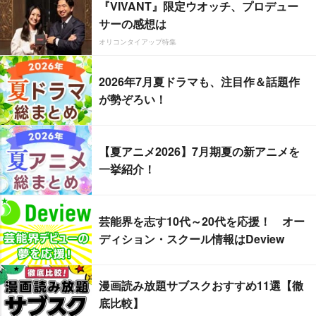
『VIVANT』限定ウオッチ、プロデュー
サーの感想は
オリコンタイアップ特集
2026年7月夏ドラマも、注目作＆話題作
が勢ぞろい！
【夏アニメ2026】7月期夏の新アニメを
一挙紹介！
芸能界を志す10代～20代を応援！ オー
ディション・スクール情報はDeview
漫画読み放題サブスクおすすめ11選【徹
底比較】