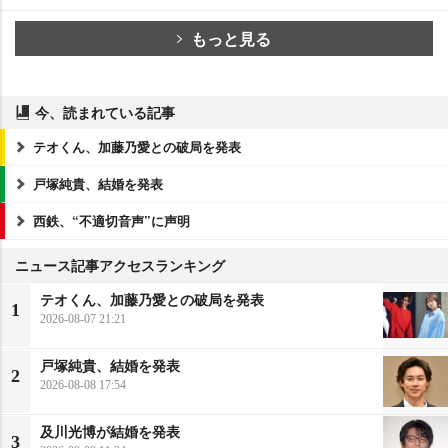
もっと見る
今、読まれている記事
テオくん、加藤乃愛との破局を発表
戸塚純貴、結婚を発表
西鉄、“不適切音声”に声明
ニュース記事アクセスランキング
テオくん、加藤乃愛との破局を発表
1
2026-08-07 21:21
戸塚純貴、結婚を発表
2
2026-08-08 17:54
及川光博が結婚を発表
3