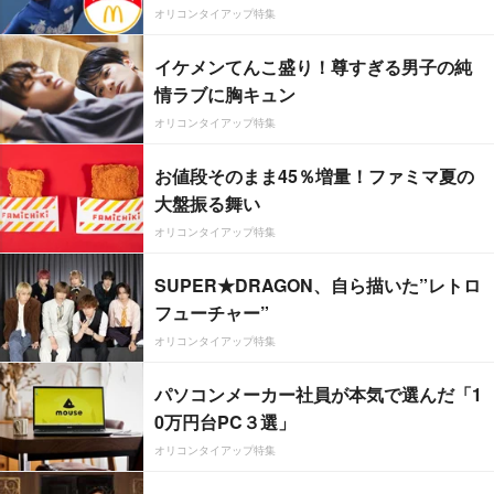
オリコンタイアップ特集
イケメンてんこ盛り！尊すぎる男子の純
情ラブに胸キュン
オリコンタイアップ特集
お値段そのまま45％増量！ファミマ夏の
大盤振る舞い
オリコンタイアップ特集
SUPER★DRAGON、自ら描いた”レトロ
フューチャー”
オリコンタイアップ特集
パソコンメーカー社員が本気で選んだ「1
0万円台PC３選」
オリコンタイアップ特集