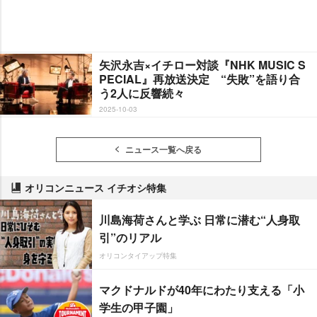
矢沢永吉×イチロー対談『NHK MUSIC S
PECIAL』再放送決定 “失敗”を語り合
う2人に反響続々
2025-10-03
ニュース一覧へ戻る
オリコンニュース イチオシ特集
川島海荷さんと学ぶ 日常に潜む“人身取
引”のリアル
オリコンタイアップ特集
マクドナルドが40年にわたり支える「小
学生の甲子園」