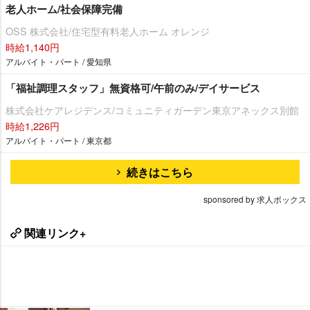
老人ホーム/社会保障完備
OSS 株式会社/住宅型有料老人ホーム オレンジ
時給1,140円
アルバイト・パート / 愛知県
「福祉調理スタッフ」無資格可/午前のみ/デイサービス
株式会社ケアレジデンス/コミュニティガーデン東京アネックス別館
時給1,226円
アルバイト・パート / 東京都
続きはこちら
sponsored by 求人ボックス
関連リンク+