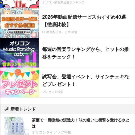
オリコン顧客満足度ランキング
2026年動画配信サービスおすすめ40選
【徹底比較】
CS動画配信サービス20選
毎週の音楽ランキングから、ヒットの推
移をチェック！
試写会、登壇イベント、サインチェキな
どプレゼント！
プレゼント特集
新着トレンド
茶葉で一目瞭然の浸透力！味の違いに衝撃を受ける水と
は
オリコンタイアップ特集