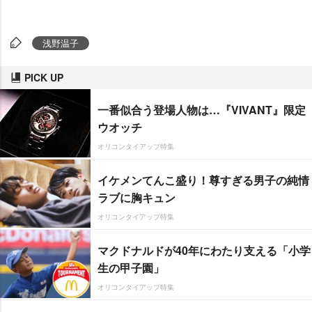
浅野温子
PICK UP
一番似合う登場人物は…『VIVANT』限定
ウオッチ
オリコンタイアップ特集
イケメンてんこ盛り！尊すぎる男子の純情
ラブに胸キュン
オリコンタイアップ特集
マクドナルドが40年にわたり支える「小学
生の甲子園」
オリコンタイアップ特集