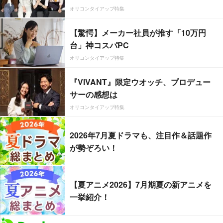
オリコンタイアップ特集
【驚愕】メーカー社員が推す「10万円
台」神コスパPC
オリコンタイアップ特集
『VIVANT』限定ウオッチ、プロデュー
サーの感想は
オリコンタイアップ特集
2026年7月夏ドラマも、注目作＆話題作
が勢ぞろい！
【夏アニメ2026】7月期夏の新アニメを
一挙紹介！