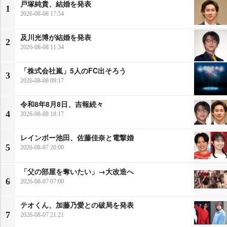
戸塚純貴、結婚を発表
1
2026-08-08 17:54
及川光博が結婚を発表
2
2026-08-08 11:34
「株式会社嵐」5人のFC出そろう
3
2026-08-08 09:17
令和8年8月8日、吉報続々
4
2026-08-08 18:17
レインボー池田、佐藤佳奈と電撃婚
5
2026-08-07 20:00
「父の部屋を奪いたい」→大改造へ
6
2026-08-07 07:00
テオくん、加藤乃愛との破局を発表
7
2026-08-07 21:21