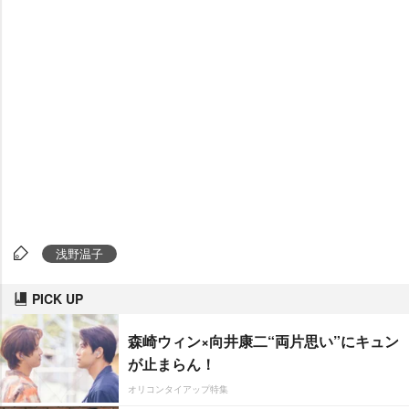
浅野温子
PICK UP
森崎ウィン×向井康二“両片思い”にキュン
が止まらん！
オリコンタイアップ特集