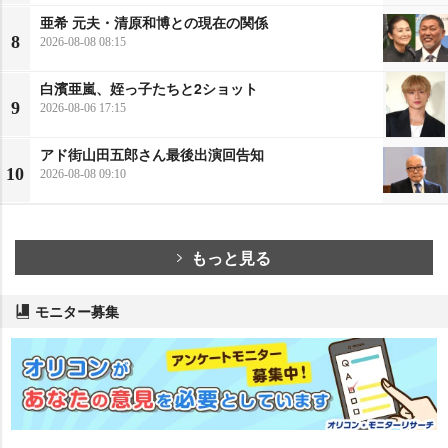
亜希 元夫・清原和博との現在の関係
8
2026-08-08 08:15
白濱亜嵐、姪っ子たちと2ショット
9
2026-08-06 17:15
アド街山田五郎さん最後出演回告知
10
2026-08-08 09:10
もっと見る
モニター募集