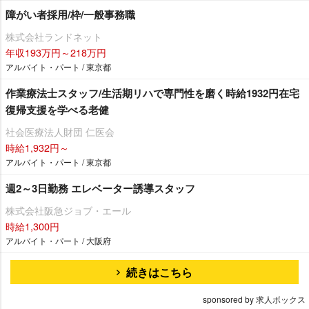
障がい者採用/枠/一般事務職
株式会社ランドネット
年収193万円～218万円
アルバイト・パート / 東京都
作業療法士スタッフ/生活期リハで専門性を磨く時給1932円在宅
復帰支援を学べる老健
社会医療法人財団 仁医会
時給1,932円～
アルバイト・パート / 東京都
週2～3日勤務 エレベーター誘導スタッフ
株式会社阪急ジョブ・エール
時給1,300円
アルバイト・パート / 大阪府
続きはこちら
sponsored by 求人ボックス