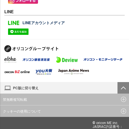
LINE
LINEアカウントメディア
PC版に切り替え
禁無断複写転載
クッキーの使用について
© oricon ME inc.
JASRAC許諾番号：