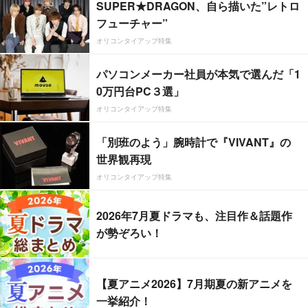
SUPER★DRAGON、自ら描いた”レトロ
フューチャー”
オリコンタイアップ特集
パソコンメーカー社員が本気で選んだ「1
0万円台PC３選」
オリコンタイアップ特集
「別班のよう」腕時計で『VIVANT』の
世界観再現
オリコンタイアップ特集
2026年7月夏ドラマも、注目作＆話題作
が勢ぞろい！
【夏アニメ2026】7月期夏の新アニメを
一挙紹介！