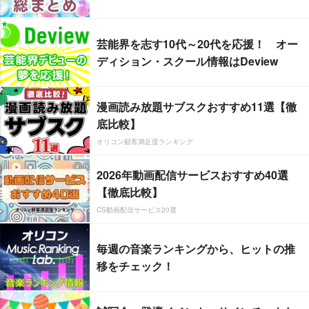
芸能界を志す10代～20代を応援！ オー
ディション・スクール情報はDeview
漫画読み放題サブスクおすすめ11選【徹
底比較】
オリコン顧客満足度ランキング
2026年動画配信サービスおすすめ40選
【徹底比較】
CS動画配信サービス20選
毎週の音楽ランキングから、ヒットの推
移をチェック！