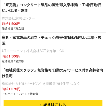
「寮完備」コンクリート製品の製造/即入寮/製造・工場/日勤/日
払い/工場・製造
株式会社京栄センター
時給1,500円
派遣社員 / 東京都
家具・家電製品の組立・チェック/寮完備/日勤/日払い/工場・製
造
UTエージェント株式会社AGT東海第一CU
時給1,500円
派遣社員 / 愛知県
「福祉調理スタッフ」無資格可/日勤のみ/サービス付き高齢者向
け住宅
株式会社カゼル/サービス付き高齢者向け住宅 つなぐ
時給1,075円
アルバイト・パート / 北海道
続きはこちら