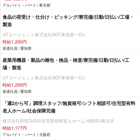
アルバイト・パート / 東京都
食品の荷受け・仕分け・ピッキング/寮完備/日勤/日払い/工場・
製造
UTエージェント株式会社AGT東海第一CU
時給1,200円
派遣社員 / 愛知県
産業用機器・製品の梱包・検品・検査/寮完備/日勤/日払い/工
場・製造
UTエージェント株式会社AGT東海第一CU
時給1,250円
派遣社員 / 愛知県
「週2から可」調理スタッフ/無資格可/シフト相談可/住宅型有料
老人ホーム/社会保障完備
株式会社BISCUSS/住宅型有料老人ホーム HIBISU東住吉
時給1,177円
アルバイト・パート / 大阪府