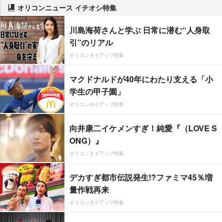
オリコンニュース イチオシ特集
川島海荷さんと学ぶ 日常に潜む“人身取
引”のリアル
オリコンタイアップ特集
マクドナルドが40年にわたり支える「小
学生の甲子園」
オリコンタイアップ特集
向井康二イケメンすぎ！純愛『（LOVE S
ONG）』
オリコンタイアップ特集
デカすぎ都市伝説発生!?ファミマ45％増
量作戦再来
オリコンタイアップ特集