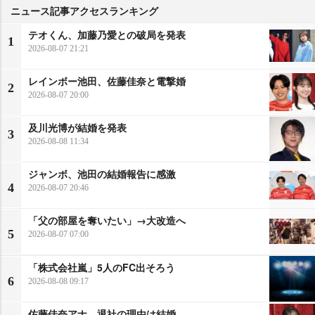
ニュース記事アクセスランキング
テオくん、加藤乃愛との破局を発表
1
2026-08-07 21:21
レインボー池田、佐藤佳奈と電撃婚
2
2026-08-07 20:00
及川光博が結婚を発表
3
2026-08-08 11:34
ジャンボ、池田の結婚報告に感激
4
2026-08-07 20:46
「父の部屋を奪いたい」→大改造へ
5
2026-08-07 07:00
「株式会社嵐」5人のFC出そろう
6
2026-08-08 09:17
佐藤佳奈アナ、退社の理由は結婚