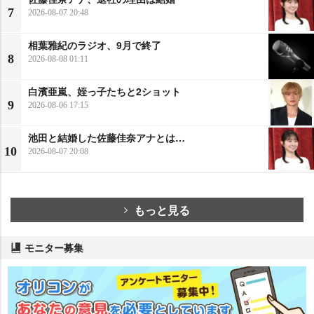
7
2026-08-07 20:48
相葉雅紀のラジオ、9月で終了
8
2026-08-08 01:11
白濱亜嵐、姪っ子たちと2ショット
9
2026-08-06 17:15
池田と結婚した佐藤佳奈アナとは…
10
2026-08-07 20:08
もっと見る
モニター募集