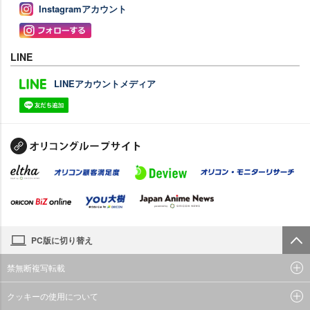
Instagramアカウント
LINE
LINEアカウントメディア
PC版に切り替え
禁無断複写転載
クッキーの使用について