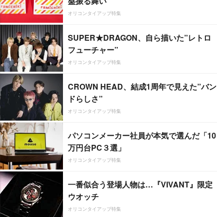
盤振る舞い
オリコンタイアップ特集
SUPER★DRAGON、自ら描いた”レトロ
フューチャー”
オリコンタイアップ特集
CROWN HEAD、結成1周年で見えた”バン
ドらしさ”
オリコンタイアップ特集
パソコンメーカー社員が本気で選んだ「10
万円台PC３選」
オリコンタイアップ特集
一番似合う登場人物は…『VIVANT』限定
ウオッチ
オリコンタイアップ特集