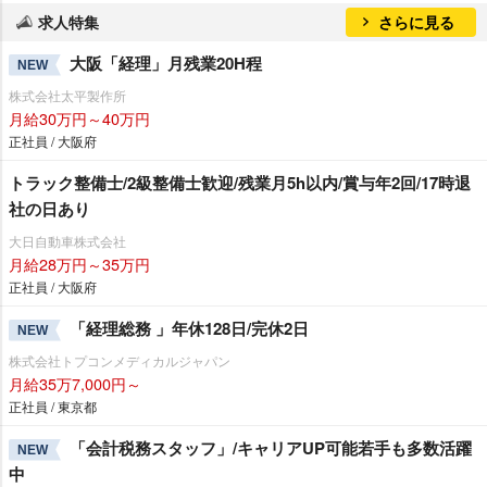
求人特集
さらに見る
大阪「経理」月残業20H程
NEW
株式会社太平製作所
月給30万円～40万円
正社員 / 大阪府
トラック整備士/2級整備士歓迎/残業月5h以内/賞与年2回/17時退
社の日あり
大日自動車株式会社
月給28万円～35万円
正社員 / 大阪府
「経理総務 」年休128日/完休2日
NEW
株式会社トプコンメディカルジャパン
月給35万7,000円～
正社員 / 東京都
「会計税務スタッフ」/キャリアUP可能若手も多数活躍
NEW
中