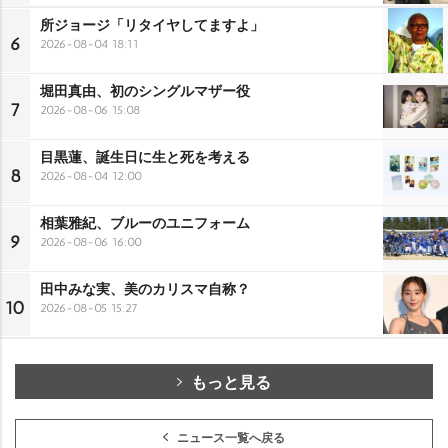
所ジョージ「リタイヤしてますよ」
6
2026-08-04 18:11
堀田真由、初のシングルマザー役
7
2026-08-06 15:08
目黒蓮、誕生日に生と死を考える
8
2026-08-04 12:00
相葉雅紀、ブルーのユニフォーム
9
2026-08-06 16:00
田中みな実、美のカリスマ自称？
10
2026-08-05 15:27
もっと見る
ニュース一覧へ戻る