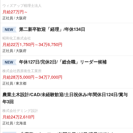
ウィズアップ税理士法人
月給27万円～
正社員 / 大阪府
第二新卒歓迎「経理」/年休134日
NEW
昭和化工株式会社
月給22万1,750円～34万6,750円
正社員 / 大阪府
年休127日/完休2日/「総合職」リーダー候補
NEW
株式会社西原衛生工業所
月給28万5,000円～34万7,000円
正社員 / 東京都
農業土木設計/CAD/未経験歓迎/土日祝休み/年間休日124日/賞与
年3回
株式会社デミング設計
月給24万2,610円
正社員 / 北海道