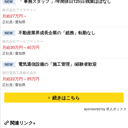
「 事務スタッフ 」/年間休日125日/残業ほぼなし
NEW
株式会社アイチテクノ
月給27万円～
正社員 / 愛知県
不動産業界成長企業の「総務」転勤なし
NEW
株式会社アールプランナー
月給30万円～40万円
正社員 / 愛知県
電気通信設備の「施工管理」/経験者歓迎
NEW
朝日電気工業株式会社
月給22万円～35万円
正社員 / 愛知県
続きはこちら
sponsored by 求人ボックス
関連リンク+