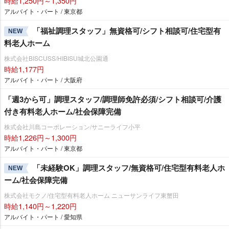
時給1,250円～1,350円
アルバイト・パート / 東京都
「福祉調理スタッフ」無資格可/シフト相談可/住宅型有
NEW
料老人ホーム
株式会社BISCUSS/HIBISU城北公園通
時給1,177円
アルバイト・パート / 大阪府
「週3から可」調理スタッフ/調理師免許必須/シフト相談可/介護
付き有料老人ホーム/社会保障完備
株式会社川島コーポレーション/サニーライフ小平
時給1,226円～1,300円
アルバイト・パート / 東京都
「未経験OK」調理スタッフ/無資格可/住宅型有料老人ホ
NEW
ーム/社会保障完備
株式会社モクノ/住宅型有料老人ホーム ニューサンライフ東蟹田
時給1,140円～1,220円
アルバイト・パート / 愛知県