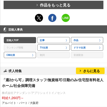
作品をもっと見る
芸能人事典
芸能人TOP
記事
作品
ランキング情報
TV出演
ドラマ出演
CM出演
歌詞
音楽配信
求人特集
さらに見る
「週2から可」調理スタッフ/無資格可/日勤のみ/住宅型有料老人
ホーム/社会保障完備
株式会社アテンダント/アプリシェイトイノセンス
時給1,260円～
アルバイト・パート / 大阪府