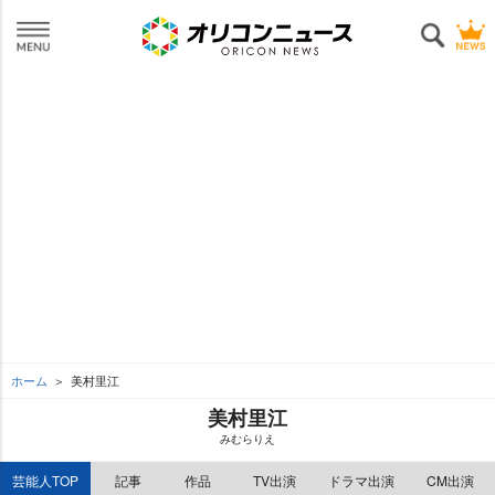
ホーム
美村里江
美村里江
みむらりえ
芸能人TOP
記事
作品
TV出演
ドラマ出演
CM出演