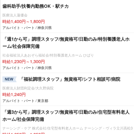
歯科助手/扶養内勤務OK・駅チカ
医療法人蓮優会
時給1,400円～1,800円
アルバイト・パート / 神奈川県
「週1から可」調理スタッフ/無資格可/日勤のみ/特別養護老人ホ
ーム/社会保障完備
社会福祉法人あおぞら福祉会/特別養護老人ホーム ひばり
時給1,230円～1,300円
アルバイト・パート / 神奈川県
「福祉調理スタッフ」無資格可/シフト相談可/病院
NEW
医療法人財団利定会/大久野病院
時給1,240円
アルバイト・パート / 東京都
「週3から可」調理スタッフ/無資格可/日勤のみ/住宅型有料老人
ホーム/社会保障完備
ナーシング・ケア 株式会社/住宅型有料老人ホーム ナーシング・ヴィラ立川高松3