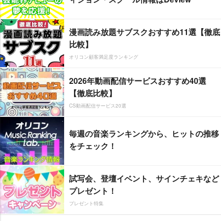
漫画読み放題サブスクおすすめ11選【徹底
比較】
オリコン顧客満足度ランキング
2026年動画配信サービスおすすめ40選
【徹底比較】
CS動画配信サービス20選
毎週の音楽ランキングから、ヒットの推移
をチェック！
試写会、登壇イベント、サインチェキなど
プレゼント！
プレゼント特集