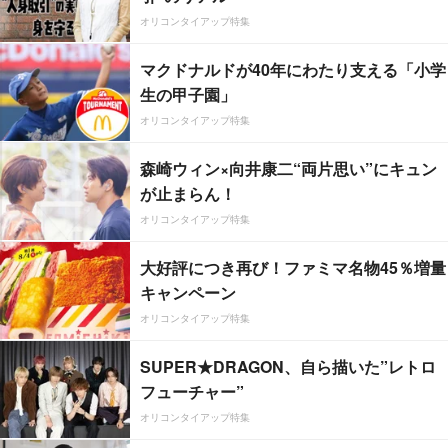
オリコンタイアップ特集
マクドナルドが40年にわたり支える「小学
生の甲子園」
オリコンタイアップ特集
森崎ウィン×向井康二“両片思い”にキュン
が止まらん！
オリコンタイアップ特集
大好評につき再び！ファミマ名物45％増量
キャンペーン
オリコンタイアップ特集
SUPER★DRAGON、自ら描いた”レトロ
フューチャー”
オリコンタイアップ特集