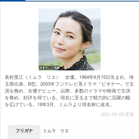
美村里江（ミムラ リエ） 女優。1984年6月15日生まれ、埼
玉県出身。B型。2003年フジテレビ系ドラマ『ビギナー』で主
演を務め、女優デビュー。以降、多数のドラマや映画で主演
を務め、好評を得ている。現在に至るまで精力的に活躍の幅
を広げている。18年3月、ミムラより現名称に改名。
2021-04-29 更新
フリガナ
ミムラ リエ