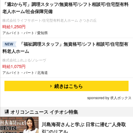
「週2から可」調理スタッフ/無資格可/シフト相談可/住宅型有料
老人ホーム/社会保障完備
株式会社ライフサポート/住宅型有料老人ホーム さつきの丘
時給1,250円
アルバイト・パート / 愛知県
「福祉調理スタッフ」無資格可/シフト相談可/住宅型有
NEW
料老人ホーム
株式会社ふれぶる/ノレーヴ
時給1,075円
アルバイト・パート / 北海道
続きはこちら
sponsored by 求人ボックス
オリコンニュース イチオシ特集
川島海荷さんと学ぶ 日常に潜む“人身取
引”のリアル