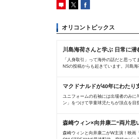
オリコントピックス
川島海荷さんと学ぶ 日常に潜
「人身取引」って海外の話だと思って
NSの投稿からも起きています。川島
マクドナルドが40年にわたり
ユニフォームの右袖には出場者のみに
ン」をつけて学童球児たちが頂点を目
森崎ウィン×向井康二“両片思
森崎ウィンと向井康二がW主演！映画『（L