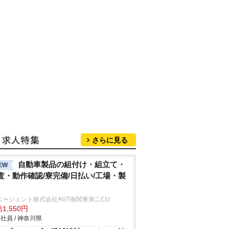
さらに見る
自動車製品の組付け・組立て・
EW
査・動作確認/寮完備/日払い/工場・製
エージェント株式会社AGT南関東第二CU
1,550円
社員 / 神奈川県