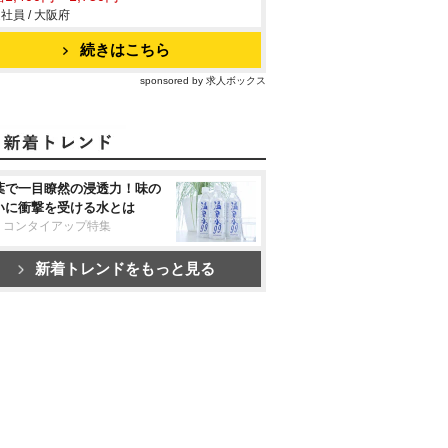
社員 / 大阪府
続きはこちら
sponsored by 求人ボックス
葉で一目瞭然の浸透力！味の
いに衝撃を受ける水とは
リコンタイアップ特集
新着トレンドをもっと見る