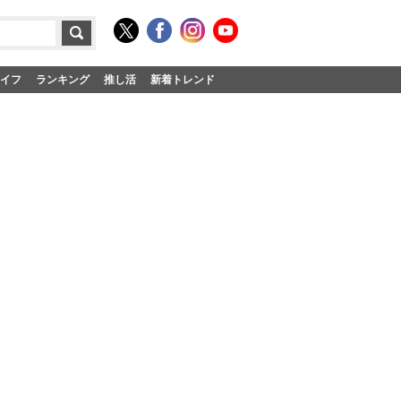
イフ
ランキング
推し活
新着トレンド