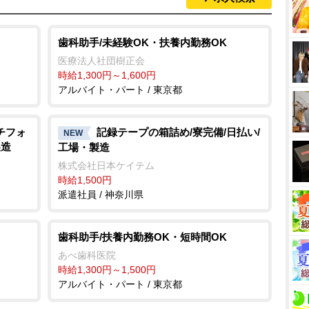
歯科助手/未経験OK・扶養内勤務OK
医療法人社団樹正会
時給1,300円～1,600円
アルバイト・パート / 東京都
チフォ
記録テープの箱詰め/寮完備/日払い/
NEW
製造
工場・製造
株式会社日本ケイテム
時給1,500円
派遣社員 / 神奈川県
歯科助手/扶養内勤務OK・短時間OK
あべ歯科医院
時給1,300円～1,500円
アルバイト・パート / 東京都