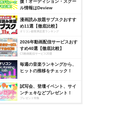
援！オーディション・スクー
ル情報はDeview
漫画読み放題サブスクおすす
め11選【徹底比較】
オリコン顧客満足度ランキング
2026年動画配信サービスおす
すめ40選【徹底比較】
CS動画配信サービス20選
毎週の音楽ランキングから、
ヒットの推移をチェック！
試写会、登壇イベント、サイ
ンチェキなどプレゼント！
プレゼント特集