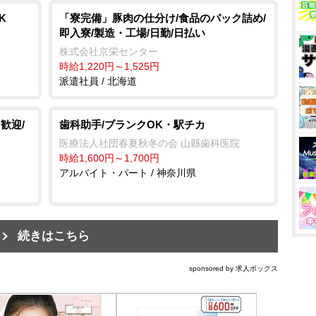
K
「寮完備」豚肉の仕分け/食品のパック詰め/
即入寮/製造・工場/日勤/日払い
株式会社京栄センター
時給1,220円～1,525円
派遣社員 / 北海道
歓迎/
歯科助手/ブランクOK・駅チカ
医療法人社団春夏秋冬の会 山縣歯科医院
時給1,600円～1,700円
アルバイト・パート / 神奈川県
続きはこちら
sponsored by 求人ボックス