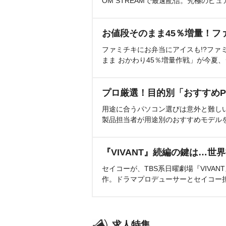
OM STREAMで最速配信。究極のピュ
お値段そのまま45％増量！フ
ファミチキにお弁当にアイスも!?ファ
まま おかわり45％増量作戦」が今夏
プロ厳選！目的別「おすすめP
用途に合うパソコン選びは意外と難し
製品担当者が用途別のおすすめモデル
『VIVANT』続編の鍵は…世
セイコーが、TBS系日曜劇場『VIVA
作。ドラマプロデューサーとセイコー
求人特集