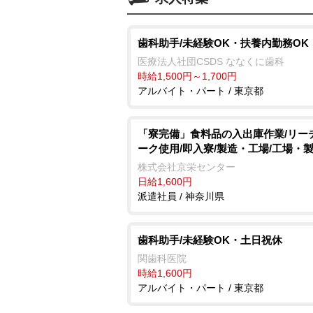
歯科助手/未経験OK・扶養内勤務OK
医療法人社団CSDS ななくに歯科
時給1,500円～1,700円
アルバイト・パート / 東京都
「寮完備」食料品の入出庫作業/リー
ーク使用/即入寮/製造・工場/工場・
株式会社京栄センター
日給1,600円
派遣社員 / 神奈川県
歯科助手/未経験OK・土日祝休
関歯科医院
時給1,600円
アルバイト・パート / 東京都