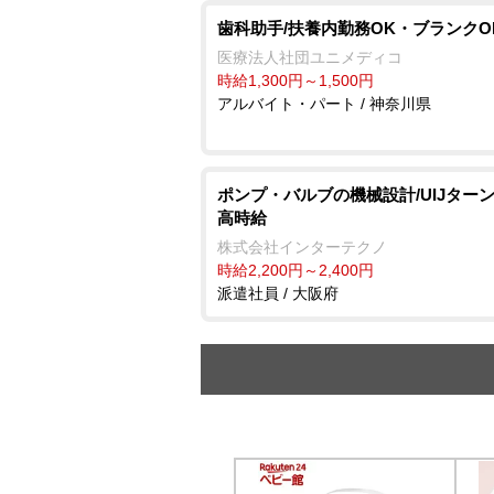
歯科助手/扶養内勤務OK・ブランクO
医療法人社団ユニメディコ
時給1,300円～1,500円
アルバイト・パート / 神奈川県
ポンプ・バルブの機械設計/UIJターン
高時給
株式会社インターテクノ
時給2,200円～2,400円
派遣社員 / 大阪府