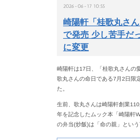
2026-06-17 10:55
崎陽軒「桂歌丸さん
で発売 少し苦手だ
に変更
崎陽軒は17日、「桂歌丸さんの愛
歌丸さんの命日である7月2日限
た。
生前、歌丸さんは崎陽軒創業110
年を記念したムック本「崎陽軒Wa
の弁当(炒飯)は「命の親」とい