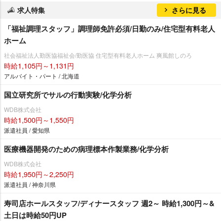
求人特集
さらに見る
「福祉調理スタッフ」調理師免許必須/日勤のみ/住宅型有料老人
ホーム
社会福祉法人勤医協福祉会/勤医協 住宅型有料老人ホーム 爽風館しのろ
時給1,105円～1,131円
アルバイト・パート / 北海道
国立研究所でサルの行動実験/化学分析
WDB株式会社
時給1,500円～1,550円
派遣社員 / 愛知県
医療機器開発のための病理標本作製業務/化学分析
WDB株式会社
時給1,950円～2,250円
派遣社員 / 神奈川県
寿司店ホールスタッフ/ディナースタッフ 週2～ 時給1,300円～&
土日は時給50円UP