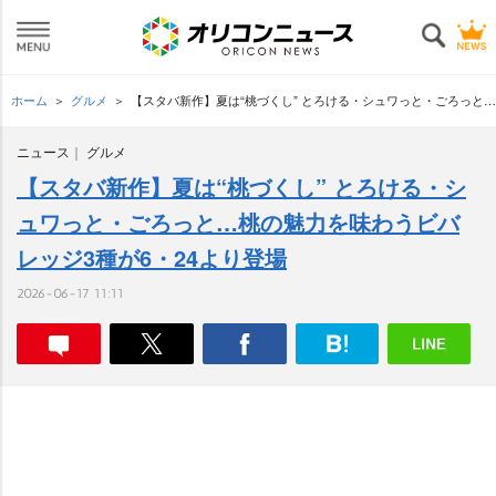
ホーム
グルメ
【スタバ新作】夏は“桃づくし” とろける・シュワっと・ごろっと…
ニュース
グルメ
【スタバ新作】夏は“桃づくし” とろける・シ
ュワっと・ごろっと…桃の魅力を味わうビバ
レッジ3種が6・24より登場
2026-06-17 11:11