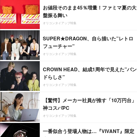
お値段そのまま45％増量！ファミマ夏の大
盤振る舞い
オリコンタイアップ特集
SUPER★DRAGON、自ら描いた”レトロ
フューチャー”
オリコンタイアップ特集
CROWN HEAD、結成1周年で見えた”バン
ドらしさ”
オリコンタイアップ特集
【驚愕】メーカー社員が推す「10万円台」
神コスパPC
オリコンタイアップ特集
一番似合う登場人物は…『VIVANT』限定