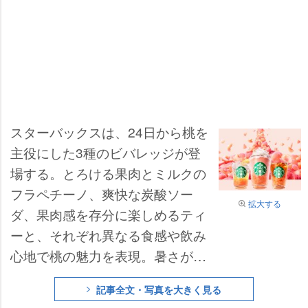
スターバックスは、24日から桃を
主役にした3種のビバレッジが登
場する。とろける果肉とミルクの
フラペチーノ、爽快な炭酸ソー
拡大する
ダ、果肉感を存分に楽しめるティ
ーと、それぞれ異なる食感や飲み
心地で桃の魅力を表現。暑さが増
す季節に向け、気分やシーンに合
記事全文・写真を大きく見る
わせて選べるラインアップを展開