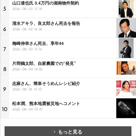
山口達也氏 3.4万円の湘南物件契約
5
2026-08-03 12:18
清水アキラ、良太郎さん死去を報告
6
2026-08-02 16:45
梅崎伸幸さん死去、享年44
7
2026-08-03 15:16
片岡鶴太郎、自家農園での“発見”
8
2026-08-04 14:05
志麻さん、簡単そうめんレシピ紹介
9
2026-08-05 15:10
松本潤、熊本地震被災地へコメント
10
2026-08-04 10:47
もっと見る