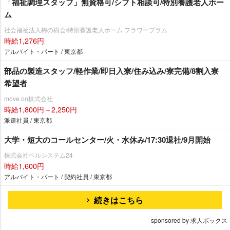
「福祉調理スタッフ」無資格可/シフト相談可/特別養護老人ホー
ム
社会福祉法人梅の樹会/特別養護老人ホーム フラワープラム
時給1,276円
アルバイト・パート / 東京都
部品の製造スタッフ/軽作業/即日入寮/住み込み/寮完備/8割入寮
希望者
move on株式会社
時給1,800円～2,250円
派遣社員 / 東京都
大学・短大のコールセンター/火・水休み/17:30退社/9月開始
株式会社ベルシステム24
時給1,600円
アルバイト・パート / 契約社員 / 東京都
続きはこちら
sponsored by 求人ボックス