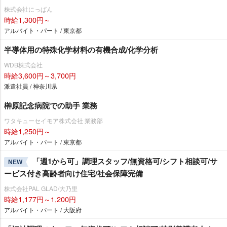
株式会社にっぱん
時給1,300円～
アルバイト・パート / 東京都
半導体用の特殊化学材料の有機合成/化学分析
WDB株式会社
時給3,600円～3,700円
派遣社員 / 神奈川県
榊原記念病院での助手 業務
ワタキューセイモア株式会社 業務部
時給1,250円～
アルバイト・パート / 東京都
「週1から可」調理スタッフ/無資格可/シフト相談可/サ
NEW
ービス付き高齢者向け住宅/社会保障完備
株式会社PAL GLAD/大乃里
時給1,177円～1,200円
アルバイト・パート / 大阪府