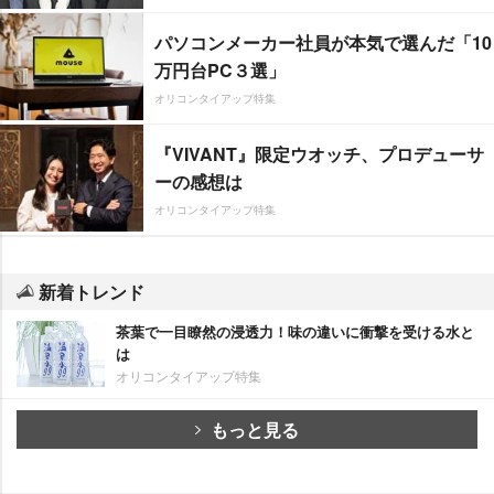
パソコンメーカー社員が本気で選んだ「10
万円台PC３選」
オリコンタイアップ特集
『VIVANT』限定ウオッチ、プロデューサ
ーの感想は
オリコンタイアップ特集
新着トレンド
茶葉で一目瞭然の浸透力！味の違いに衝撃を受ける水と
は
オリコンタイアップ特集
もっと見る