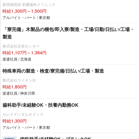
新宿御苑前 初雁歯科クリニック
時給1,300円～1,500円
アルバイト・パート / 東京都
「寮完備」木製品の梱包/即入寮/製造・工場/日勤/日払い/工場・
製造
株式会社京栄センター
時給1,107円～1,384円
派遣社員 / 北海道
特殊車両の製造・検査/寮完備/日払い/工場・製造
株式会社ライオン社
時給1,800円
派遣社員 / 神奈川県
歯科助手/未経験OK・扶養内勤務OK
セレナデンタルオフィス
時給1,300円
アルバイト・パート / 東京都
歯科助手/未経験OK・ブランクOK