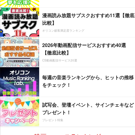
漫画読み放題サブスクおすすめ11選【徹底
比較】
オリコン顧客満足度ランキング
2026年動画配信サービスおすすめ40選
【徹底比較】
CS動画配信サービス20選
毎週の音楽ランキングから、ヒットの推移
をチェック！
試写会、登壇イベント、サインチェキなど
プレゼント！
プレゼント特集