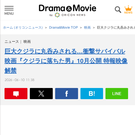
ホーム (オリコンニュース)
Drama&Movie TOP
映画
巨大クジラに丸呑みされ
ニュース
映画
巨大クジラに丸呑みされる…衝撃サバイバル
映画『クジラに落ちた男』10月公開 特報映像
解禁
2026-06-10 11:38