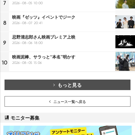
7
2026-08-05 10:00
映画『ゼッツ』イベントでジーク
8
2026-08-07 20:41
忌野清志郎さん映画プレミア上映
9
2026-08-06 18:00
映画泥棒、サラっと“本名”明かす
10
2026-08-05 15:06
もっと見る
ニュース一覧へ戻る
モニター募集