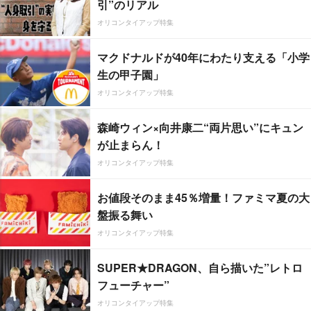
引”のリアル
オリコンタイアップ特集
マクドナルドが40年にわたり支える「小学
生の甲子園」
オリコンタイアップ特集
森崎ウィン×向井康二“両片思い”にキュン
が止まらん！
オリコンタイアップ特集
お値段そのまま45％増量！ファミマ夏の大
盤振る舞い
オリコンタイアップ特集
SUPER★DRAGON、自ら描いた”レトロ
フューチャー”
オリコンタイアップ特集