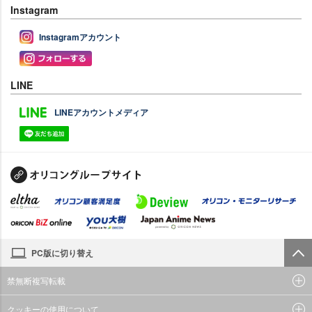
Instagram
Instagramアカウント
LINE
LINEアカウントメディア
PC版に切り替え
禁無断複写転載
クッキーの使用について