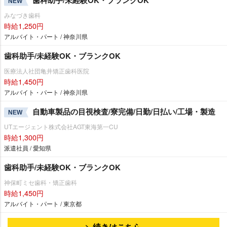
NEW
みなづき歯科
時給1,250円
アルバイト・パート / 神奈川県
歯科助手/未経験OK・ブランクOK
医療法人社団亀井矯正歯科医院
時給1,450円
アルバイト・パート / 神奈川県
自動車製品の目視検査/寮完備/日勤/日払い/工場・製造
NEW
UTエージェント株式会社AGT東海第一CU
時給1,300円
派遣社員 / 愛知県
歯科助手/未経験OK・ブランクOK
神保町ミセ歯科・矯正歯科
時給1,450円
アルバイト・パート / 東京都
続きはこちら