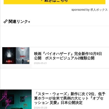
sponsored by 求人ボックス
関連リンク+
映画『バイオハザード』完全新作10月9日
公開 ポスタービジュアル2種類公開
2026-05-21
「スター・ウォーズ」新作に次ぐ2位、低予
算ホラーが全米で異例の大ヒット『オブセ
ッション 災愛』日本公開決定
2026-05-28